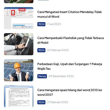
Cara Mengatasi Insert Citation Mendeley Tidak
muncul di Word
7 Juni 2023
TECH
Cara Memperbaiki Flashdisk yang Tidak Terbaca
di Mobil
22 Februari 2022
TECH
Perbedaan Gaji, Upah dan Tunjangan ? Pekerja
Wajib Tau
29 Desember 2022
Money
Cara mengatasi spasi hilang dari word 2010 ke
word 2007
21 Februari 2022
TECH