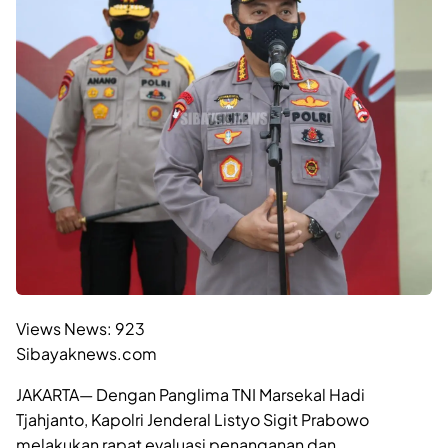
Views News:
923
Sibayaknews.com
JAKARTA— Dengan Panglima TNI Marsekal Hadi
Tjahjanto, Kapolri Jenderal Listyo Sigit Prabowo
melakukan rapat evaluasi penanganan dan