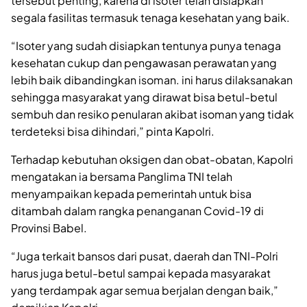
tersebut penting, karena di isoter telah disiapkan
segala fasilitas termasuk tenaga kesehatan yang baik.
“Isoter yang sudah disiapkan tentunya punya tenaga
kesehatan cukup dan pengawasan perawatan yang
lebih baik dibandingkan isoman. ini harus dilaksanakan
sehingga masyarakat yang dirawat bisa betul-betul
sembuh dan resiko penularan akibat isoman yang tidak
terdeteksi bisa dihindari,” pinta Kapolri.
Terhadap kebutuhan oksigen dan obat-obatan, Kapolri
mengatakan ia bersama Panglima TNI telah
menyampaikan kepada pemerintah untuk bisa
ditambah dalam rangka penanganan Covid-19 di
Provinsi Babel.
“Juga terkait bansos dari pusat, daerah dan TNI-Polri
harus juga betul-betul sampai kepada masyarakat
yang terdampak agar semua berjalan dengan baik,”