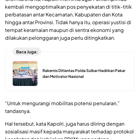
kembali mengoptimalkan pos penyekatan di titik-titik
perbatasan antar Kecamatan, Kabupaten dan Kota
hingga antar Provinsi. Tidak hanya itu, operasi yustisi di
tempat keramaian maupun di sentra ekonomi yang
dilakukan pelonggaran juga perlu ditingkatkan.
Baca Juga:
Rakernis Ditlantas Polda Sulbar Hadirkan Pakar
dan Motivator Nasional
“Untuk mengurangi mobilitas potensi penularan,”
tandasnya.
Hal tersebut, kata Kapolri, juga harus diiring dengan
sosialisasi masif kepada masyarakat terhadap protokol