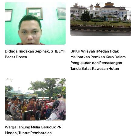
Diduga Tindakan Sepihak, STIE LMII
BPKH Wilayah I Medan Tidak
Pecat Dosen
Melibatkan Pemkab Karo Dalam
Pengukuran dan Pemasangan
Tanda Batas Kawasan Hutan
Warga Tanjung Mulia Geruduk PN
Medan, Tuntut Pembatalan