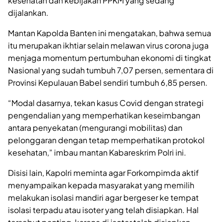
kesehatan dan kebijakan PPKM yang sedang
dijalankan.
Mantan Kapolda Banten ini mengatakan, bahwa semua
itu merupakan ikhtiar selain melawan virus corona juga
menjaga momentum pertumbuhan ekonomi di tingkat
Nasional yang sudah tumbuh 7,07 persen, sementara di
Provinsi Kepulauan Babel sendiri tumbuh 6,85 persen.
“Modal dasarnya, tekan kasus Covid dengan strategi
pengendalian yang memperhatikan keseimbangan
antara penyekatan (mengurangi mobilitas) dan
pelonggaran dengan tetap memperhatikan protokol
kesehatan,” imbau mantan Kabareskrim Polri ini.
Disisi lain, Kapolri meminta agar Forkompimda aktif
menyampaikan kepada masyarakat yang memilih
melakukan isolasi mandiri agar bergeser ke tempat
isolasi terpadu atau isoter yang telah disiapkan. Hal