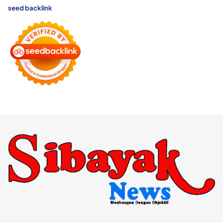
seed backlink