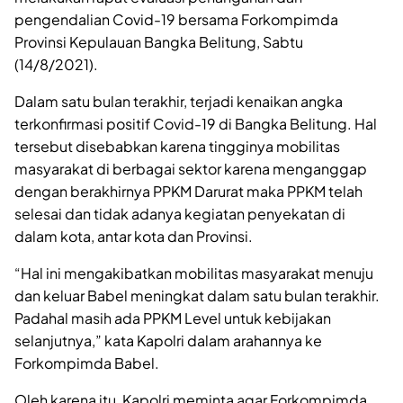
pengendalian Covid-19 bersama Forkompimda
Provinsi Kepulauan Bangka Belitung, Sabtu
(14/8/2021).
Dalam satu bulan terakhir, terjadi kenaikan angka
terkonfirmasi positif Covid-19 di Bangka Belitung. Hal
tersebut disebabkan karena tingginya mobilitas
masyarakat di berbagai sektor karena menganggap
dengan berakhirnya PPKM Darurat maka PPKM telah
selesai dan tidak adanya kegiatan penyekatan di
dalam kota, antar kota dan Provinsi.
“Hal ini mengakibatkan mobilitas masyarakat menuju
dan keluar Babel meningkat dalam satu bulan terakhir.
Padahal masih ada PPKM Level untuk kebijakan
selanjutnya,” kata Kapolri dalam arahannya ke
Forkompimda Babel.
Oleh karena itu, Kapolri meminta agar Forkompimda