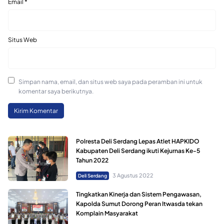
Email
*
Situs Web
Simpan nama, email, dan situs web saya pada peramban ini untuk
komentar saya berikutnya.
Polresta Deli Serdang Lepas Atlet HAPKIDO
Kabupaten Deli Serdang ikuti Kejurnas Ke-5
Tahun 2022
3 Agustus 2022
Deli Serdang
Tingkatkan Kinerja dan Sistem Pengawasan,
Kapolda Sumut Dorong Peran Itwasda tekan
Komplain Masyarakat