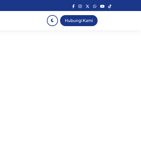
Hubungi Kami