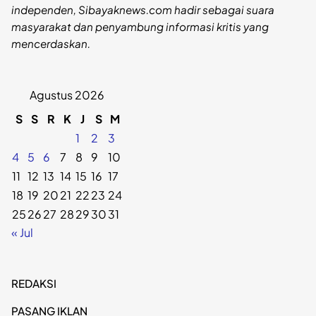
independen, Sibayaknews.com hadir sebagai suara
masyarakat dan penyambung informasi kritis yang
mencerdaskan.
Agustus 2026
S
S
R
K
J
S
M
1
2
3
4
5
6
7
8
9
10
11
12
13
14
15
16
17
18
19
20
21
22
23
24
25
26
27
28
29
30
31
« Jul
REDAKSI
PASANG IKLAN