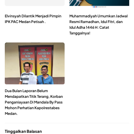
Elvinsyah Dilantik Menjadi Pimpin
Muhammadiyah Umumkan Jadwal
IPK PAC Medan Petisah .
Resmi Ramadhan, Idul Fitri, dan
Idul Adha 1446 H: Catat
Tanggalnya!
Dua Bulan Laporan Belum
Mendapatkan Titik Terang, Korban
Penganiayaan Di Mandala By Pass
Mohon Perhatian Kapolrestabes
Medan.
Tinggalkan Balasan