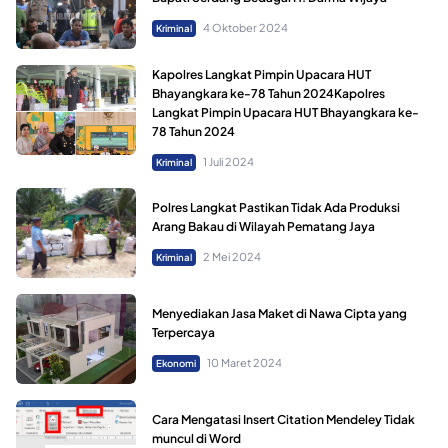
4 Oktober 2024
Kriminal
Kapolres Langkat Pimpin Upacara HUT
Bhayangkara ke-78 Tahun 2024Kapolres
Langkat Pimpin Upacara HUT Bhayangkara ke-
78 Tahun 2024
1 Juli 2024
Kriminal
Polres Langkat Pastikan Tidak Ada Produksi
Arang Bakau di Wilayah Pematang Jaya
2 Mei 2024
Kriminal
Menyediakan Jasa Maket di Nawa Cipta yang
Terpercaya
10 Maret 2024
Ekonomi
Cara Mengatasi Insert Citation Mendeley Tidak
muncul di Word