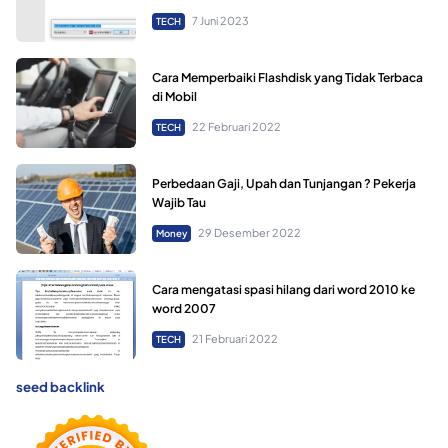
7 Juni 2023
TECH
Cara Memperbaiki Flashdisk yang Tidak Terbaca
di Mobil
22 Februari 2022
TECH
Perbedaan Gaji, Upah dan Tunjangan ? Pekerja
Wajib Tau
29 Desember 2022
Money
Cara mengatasi spasi hilang dari word 2010 ke
word 2007
21 Februari 2022
TECH
seed backlink