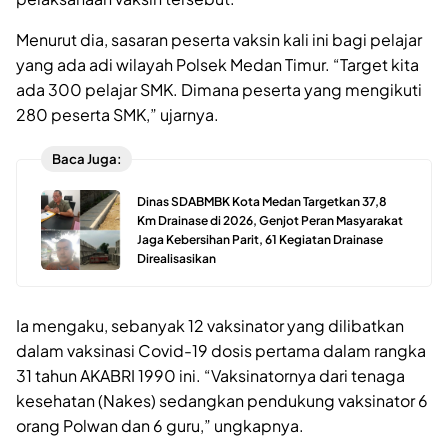
Menurut dia, sasaran peserta vaksin kali ini bagi pelajar
yang ada adi wilayah Polsek Medan Timur. “Target kita
ada 300 pelajar SMK. Dimana peserta yang mengikuti
280 peserta SMK,” ujarnya.
Baca Juga:
Dinas SDABMBK Kota Medan Targetkan 37,8
Km Drainase di 2026, Genjot Peran Masyarakat
Jaga Kebersihan Parit, 61 Kegiatan Drainase
Direalisasikan
Ia mengaku, sebanyak 12 vaksinator yang dilibatkan
dalam vaksinasi Covid-19 dosis pertama dalam rangka
31 tahun AKABRI 1990 ini. “Vaksinatornya dari tenaga
kesehatan (Nakes) sedangkan pendukung vaksinator 6
orang Polwan dan 6 guru,” ungkapnya.