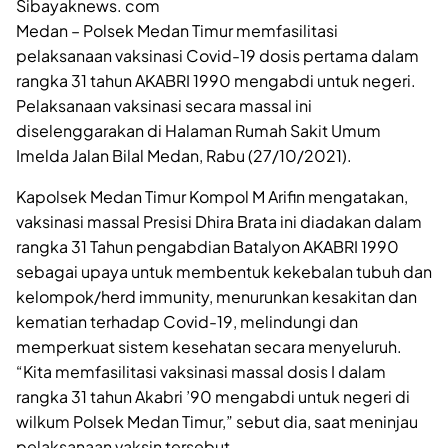
Sibayaknews. com
Medan – Polsek Medan Timur memfasilitasi
pelaksanaan vaksinasi Covid-19 dosis pertama dalam
rangka 31 tahun AKABRI 1990 mengabdi untuk negeri.
Pelaksanaan vaksinasi secara massal ini
diselenggarakan di Halaman Rumah Sakit Umum
Imelda Jalan Bilal Medan, Rabu (27/10/2021).
Kapolsek Medan Timur Kompol M Arifin mengatakan,
vaksinasi massal Presisi Dhira Brata ini diadakan dalam
rangka 31 Tahun pengabdian Batalyon AKABRI 1990
sebagai upaya untuk membentuk kekebalan tubuh dan
kelompok/herd immunity, menurunkan kesakitan dan
kematian terhadap Covid-19, melindungi dan
memperkuat sistem kesehatan secara menyeluruh.
“Kita memfasilitasi vaksinasi massal dosis I dalam
rangka 31 tahun Akabri ’90 mengabdi untuk negeri di
wilkum Polsek Medan Timur,” sebut dia, saat meninjau
pelaksanaan vaksin tersebut.