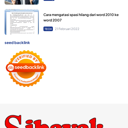
Cara mengatasi spasi hilang dari word 2010 ke
word 2007
21 Februari 2022
TECH
seed backlink