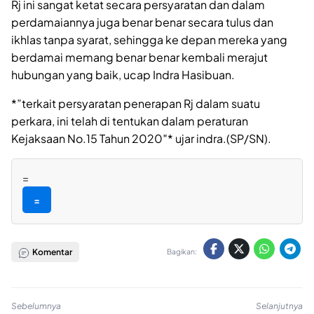
Rj ini sangat ketat secara persyaratan dan dalam
perdamaiannya juga benar benar secara tulus dan
ikhlas tanpa syarat, sehingga ke depan mereka yang
berdamai memang benar benar kembali merajut
hubungan yang baik, ucap Indra Hasibuan.
*”terkait persyaratan penerapan Rj dalam suatu
perkara, ini telah di tentukan dalam peraturan
Kejaksaan No.15 Tahun 2020″* ujar indra.(SP/SN).
=
=
Komentar
Bagikan:
Sebelumnya
Selanjutnya