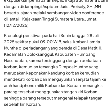
ekspose dan pemaparan kepada Kajati Sumatera Utara
dengan didampingi Aspidum Jurist Preisely, SH.,MH
beserta jajaran melalui sambungan video conference
di lantai II Kejaksaan Tinggi Sumatera Utara.Jumat,
(12/12/2025).
Kronologi peristiwa, pada hari Senin tanggal 28 Juli
2025 sekitar pukul 09.00 WIB, saksi korban Lamria
Munthe di perladangan yang berada di Desa Matiti II,
Kecamatan Doloksanggul, Kabupaten Humbang
Hasundutan, karena tersinggung dengan perkataan
korban, kemudian tersangka Dimpos Munthe yang
merupakan keponakan kandung korban kemudian
mendekati Korban dan mengayunkan senjata tajam ke
arah handphone milik Korban dan Korban menangkis
parang tersebut menggunakan tangan kiri Korban
sehingga parang tersebut mengenai telapak tangan
sebelah kiri Korban.