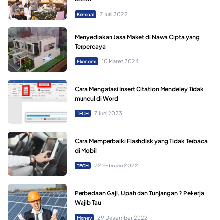
7 Juni 2022
Kriminal
Menyediakan Jasa Maket di Nawa Cipta yang
Terpercaya
10 Maret 2024
Ekonomi
Cara Mengatasi Insert Citation Mendeley Tidak
muncul di Word
7 Juni 2023
TECH
Cara Memperbaiki Flashdisk yang Tidak Terbaca
di Mobil
22 Februari 2022
TECH
Perbedaan Gaji, Upah dan Tunjangan ? Pekerja
Wajib Tau
29 Desember 2022
Money