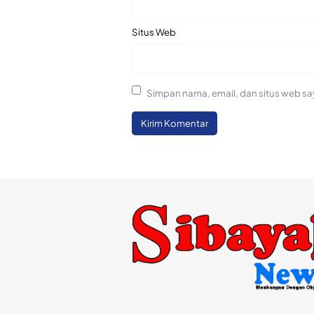
Situs Web
Simpan nama, email, dan situs web sa