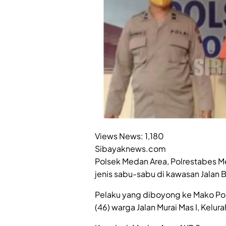
Views News:
1,180
Sibayaknews.com
Polsek Medan Area, Polrestabes 
jenis sabu-sabu di kawasan Jalan
Pelaku yang diboyong ke Mako Po
(46) warga Jalan Murai Mas I, Kel