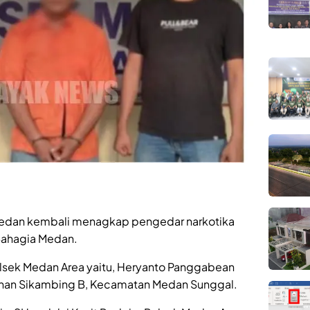
Medan kembali menagkap pengedar narkotika
 Bahagia Medan.
lsek Medan Area yaitu, Heryanto Panggabean
urahan Sikambing B, Kecamatan Medan Sunggal.