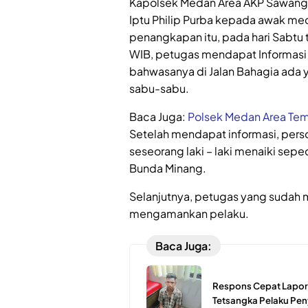
Kapolsek Medan Area AKP Sawangin
Iptu Philip Purba kepada awak me
penangkapan itu, pada hari Sabtu 
WIB, petugas mendapat Informasi 
bahwasanya di Jalan Bahagia ada y
sabu-sabu.
Baca Juga:
Polsek Medan Area Tem
Setelah mendapat informasi, perso
seseorang laki – laki menaiki se
Bunda Minang.
Selanjutnya, petugas yang sudah me
mengamankan pelaku.
Baca Juga:
Respons Cepat Lapora
Tetsangka Pelaku Pen