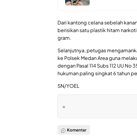
Dari kantong celana sebelah kana
berisikan satu plastik hitam narko
gram.
Selanjutnya, petugas mengamanka
ke Polsek Medan Area guna melakuka
dengan Pasal 114 Subs 112 UU No 
hukuman paling singkat 6 tahun pe
SN/YOEL
=
Komentar