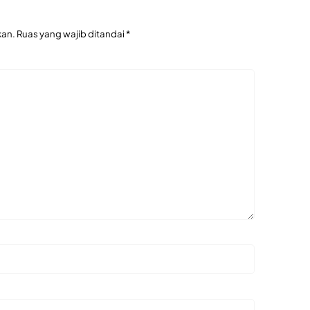
kan.
Ruas yang wajib ditandai
*