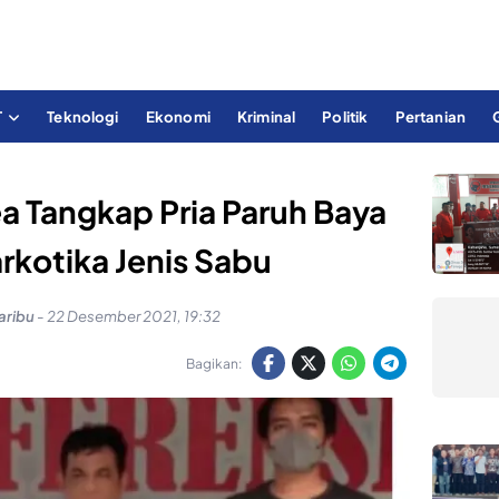
T
Teknologi
Ekonomi
Kriminal
Politik
Pertanian
a Tangkap Pria Paruh Baya
rkotika Jenis Sabu
aribu
-
22 Desember 2021, 19:32
Bagikan: