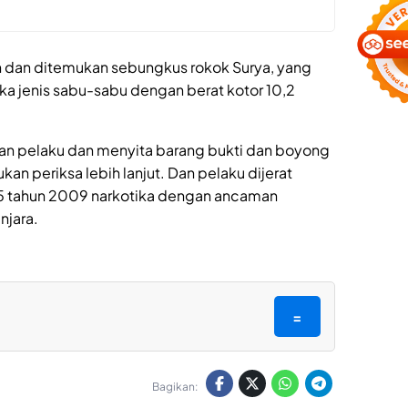
n dan ditemukan sebungkus rokok Surya, yang
tika jenis sabu-sabu dengan berat kotor 10,2
n pelaku dan menyita barang bukti dan boyong
n periksa lebih lanjut. Dan pelaku dijerat
35 tahun 2009 narkotika dengan ancaman
njara.
=
Bagikan: