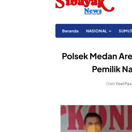
Beranda
NASIONAL
SUMU
Polsek Medan Are
Pemilik Na
Oleh
Yoel Pas