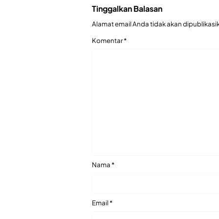
Tinggalkan Balasan
Alamat email Anda tidak akan dipublikasi
Komentar
*
Nama
*
Email
*