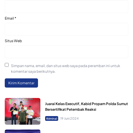
Email
*
Situs Web
Simpan nama, email, dan situs web saya pada peramban ini untuk
komentar saya berikutnya.
Juarai Kelas Executif, Kabid Propam Polda Sumut
Bersertifikat Petembak Reaksi
19 Juni 2024
Kriminal