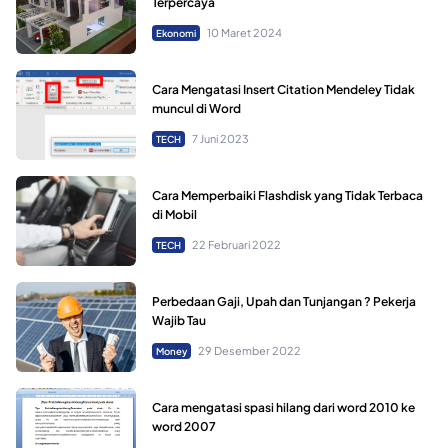
Terpercaya
10 Maret 2024
Ekonomi
Cara Mengatasi Insert Citation Mendeley Tidak
muncul di Word
7 Juni 2023
TECH
Cara Memperbaiki Flashdisk yang Tidak Terbaca
di Mobil
22 Februari 2022
TECH
Perbedaan Gaji, Upah dan Tunjangan ? Pekerja
Wajib Tau
29 Desember 2022
Money
Cara mengatasi spasi hilang dari word 2010 ke
word 2007