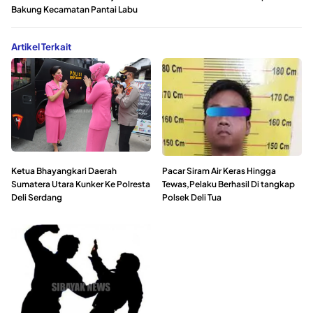
Bakung Kecamatan Pantai Labu
Artikel Terkait
Ketua Bhayangkari Daerah
Pacar Siram Air Keras Hingga
Sumatera Utara Kunker Ke Polresta
Tewas,Pelaku Berhasil Di tangkap
Deli Serdang
Polsek Deli Tua