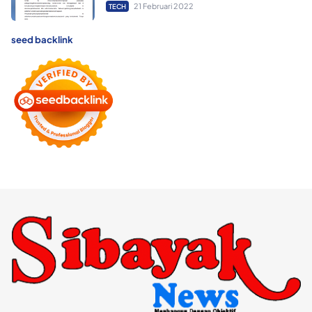
21 Februari 2022
TECH
seed backlink