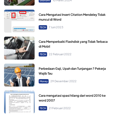
10 Maret 2024
Ekonomi
Cara Mengatasi Insert Citation Mendeley Tidak
muncul di Word
7 Juni 2023
TECH
Cara Memperbaiki Flashdisk yang Tidak Terbaca
di Mobil
22 Februari 2022
TECH
Perbedaan Gaji, Upah dan Tunjangan ? Pekerja
Wajib Tau
29 Desember 2022
Money
Cara mengatasi spasi hilang dari word 2010 ke
word 2007
21 Februari 2022
TECH