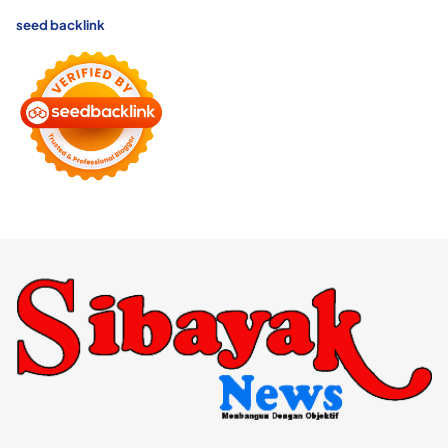
seed backlink