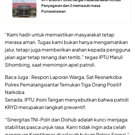
Penyegaran dan 2 memasuki masa
Purnawirawan
“Kami hadir untuk memastikan masyarakat tetap
merasa aman. Tugas kami bukan hanya mengamankan
jalur, tetapi juga memberikan arahan kepada pengguna
jalan agar tetap tenang dan tertib,” tegas IPTU Maruli
Sihombing, saat memimpin apel patroli.
Baca Juga : Respon Laporan Warga, Sat Resnarkoba
Polres Pematangsiantar Temukan Tiga Orang Positif
Narkoba
Senada, IPTU Jhoni Tarigan menyebutkan bahwa patroli
KRYD merupakan langkah preventif.
“Sinergitas TNI-Polri dan Dishub adalah kunci menjaga
stabilitas pasca unjuk rasa. Kami tidak ingin ada celah
gangguan Kamtibmas di wilayah hukum Polres Sergai,”