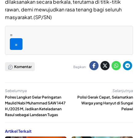
dilaksanakan secara berkala, terutama di titik-titik
rawan, demi mewujudkan rasa tenang bagi seluruh
masyarakat.(SP/SN)
=
=
Komentar
Bagikan:
Sebelumnya
Selanjutnya
Polres Langkat Gelar Peringatan
Polisi Gerak Cepat, Selamatkan
Maulid Nabi Muhammad SAW 1447
Warga yang Hanyut di Sungai
H /2025 M, Jadikan Keteladanan
Pelawi
Rasul sebagai Landasan Tugas
Artikel Terkait