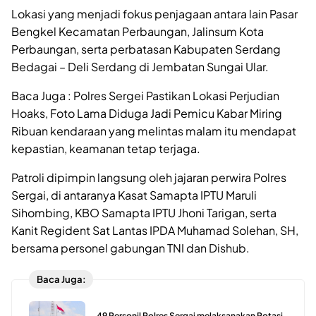
Lokasi yang menjadi fokus penjagaan antara lain Pasar
Bengkel Kecamatan Perbaungan, Jalinsum Kota
Perbaungan, serta perbatasan Kabupaten Serdang
Bedagai – Deli Serdang di Jembatan Sungai Ular.
Baca Juga : Polres Sergei Pastikan Lokasi Perjudian
Hoaks, Foto Lama Diduga Jadi Pemicu Kabar Miring
Ribuan kendaraan yang melintas malam itu mendapat
kepastian, keamanan tetap terjaga.
Patroli dipimpin langsung oleh jajaran perwira Polres
Sergai, di antaranya Kasat Samapta IPTU Maruli
Sihombing, KBO Samapta IPTU Jhoni Tarigan, serta
Kanit Regident Sat Lantas IPDA Muhamad Solehan, SH,
bersama personel gabungan TNI dan Dishub.
Baca Juga:
49 Personil Polres Sergai melaksanakan Rotasi