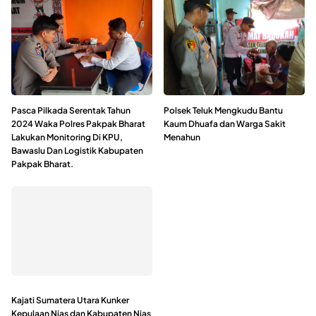
Pasca Pilkada Serentak Tahun
Polsek Teluk Mengkudu Bantu
2024 Waka Polres Pakpak Bharat
Kaum Dhuafa dan Warga Sakit
Lakukan Monitoring Di KPU,
Menahun
Bawaslu Dan Logistik Kabupaten
Pakpak Bharat.
Kajati Sumatera Utara Kunker
Kepulaan Nias dan Kabupaten Nias