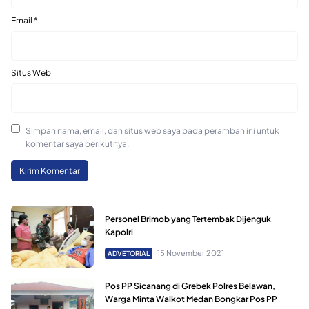
Email
*
Situs Web
Simpan nama, email, dan situs web saya pada peramban ini untuk
komentar saya berikutnya.
Personel Brimob yang Tertembak Dijenguk
Kapolri
15 November 2021
ADVETORIAL
Pos PP Sicanang di Grebek Polres Belawan,
Warga Minta Walkot Medan Bongkar Pos PP