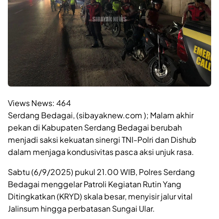
Views News:
464
Serdang Bedagai, (sibayaknew.com ); Malam akhir
pekan di Kabupaten Serdang Bedagai berubah
menjadi saksi kekuatan sinergi TNI-Polri dan Dishub
dalam menjaga kondusivitas pasca aksi unjuk rasa.
Sabtu (6/9/2025) pukul 21.00 WIB, Polres Serdang
Bedagai menggelar Patroli Kegiatan Rutin Yang
Ditingkatkan (KRYD) skala besar, menyisir jalur vital
Jalinsum hingga perbatasan Sungai Ular.