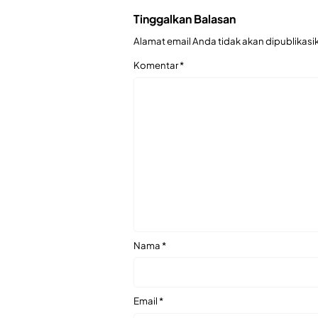
Tinggalkan Balasan
Alamat email Anda tidak akan dipublikasi
Komentar
*
Nama
*
Email
*