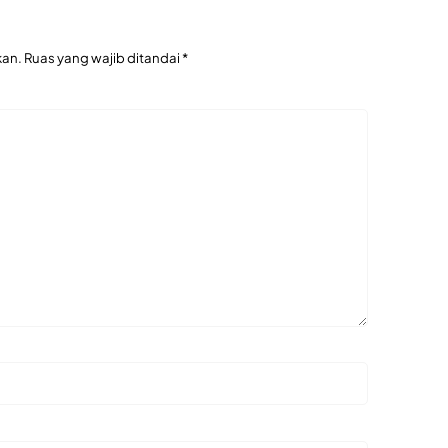
kan.
Ruas yang wajib ditandai
*