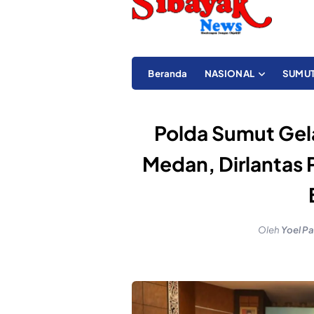
Beranda
NASIONAL
SUMU
Polda Sumut Gela
Medan, Dirlantas 
Oleh
Yoel Pa