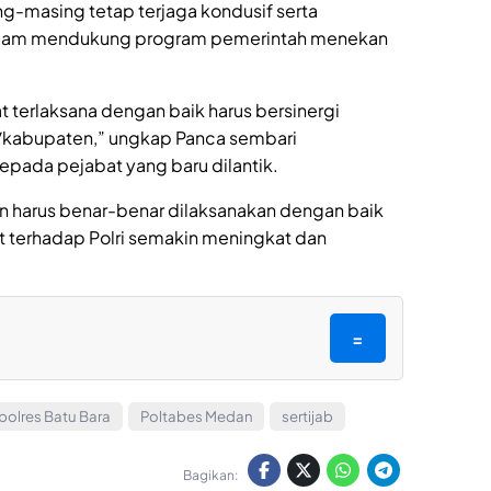
ng-masing tetap terjaga kondusif serta
 dalam mendukung program pemerintah menekan
t terlaksana dengan baik harus bersinergi
a/kabupaten,” ungkap Panca sembari
pada pejabat yang baru dilantik.
 harus benar-benar dilaksanakan dengan baik
 terhadap Polri semakin meningkat dan
=
polres Batu Bara
Poltabes Medan
sertijab
Bagikan: