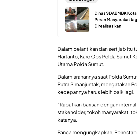
Dinas SDABMBK Kota M
Peran Masyarakat Jaga
Direalisasikan
Dalam pelantikan dan sertijab itu 
Hartanto, Karo Ops Polda Sumut K
Utama Polda Sumut.
Dalam arahannya saat Polda Sumut 
Putra Simanjuntak, mengatakan P
kedepannya harus lebih baik lagi.
“Rapatkan barisan dengan interna
stakeholder, tokoh masyarakat, to
katanya.
Panca mengungkapkan, Polrestabe