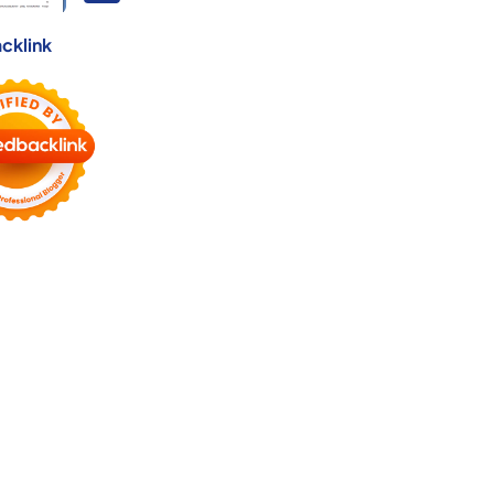
cklink