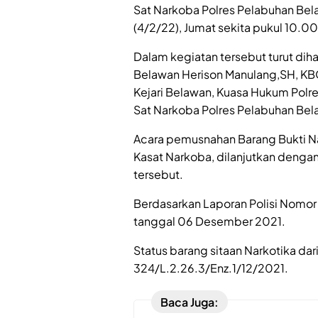
Sat Narkoba Polres Pelabuhan Bel
(4/2/22), Jumat sekita pukul 10.0
Dalam kegiatan tersebut turut dih
Belawan Herison Manulang,SH, KBO 
Kejari Belawan, Kuasa Hukum Polre
Sat Narkoba Polres Pelabuhan Bel
Acara pemusnahan Barang Bukti N
Kasat Narkoba, dilanjutkan deng
tersebut.
Berdasarkan Laporan Polisi Nomo
tanggal 06 Desember 2021.
Status barang sitaan Narkotika da
324/L.2.26.3/Enz.1/12/2021.
Baca Juga: