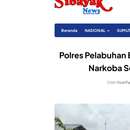
Beranda
NASIONAL
SUMU
Polres Pelabuhan
Narkoba Se
Oleh
Yoel P