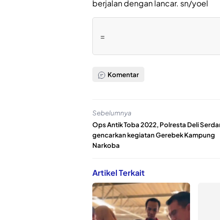
berjalan dengan lancar. sn/yoel
=
Komentar
Sebelumnya
Ops Antik Toba 2022, Polresta Deli Serd
gencarkan kegiatan Gerebek Kampung
Narkoba
Artikel Terkait