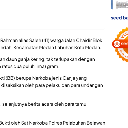
seed ba
hman alias Saleh (41) warga Jalan Chaidir Blok
n Indah, Kecamatan Medan Labuhan Kota Medan.
kan daun ganja kering, tak terlupakan dengan
 ratus dua puluh lima) gram.
i (BB) berupa Narkoba jenis Ganja yang
 disaksikan oleh para pelaku dan para undangan
selanjutnya berita acara oleh para tamu
ukti oleh Sat Narkoba Polres Pelabuhan Belawan