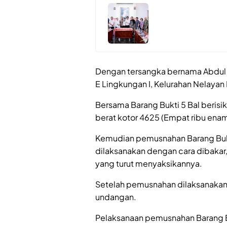
Dengan tersangka bernama Abdul Ra
E Lingkungan I, Kelurahan Nelaya
Bersama Barang Bukti 5 Bal berisi
berat kotor 4625 (Empat ribu enam
Kemudian pemusnahan Barang Bukt
dilaksanakan dengan cara dibakar,
yang turut menyaksikannya.
Setelah pemusnahan dilaksanakan, 
undangan.
Pelaksanaan pemusnahan Barang B