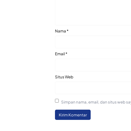
Nama
*
Email
*
Situs Web
Simpan nama, email, dan situs web sa