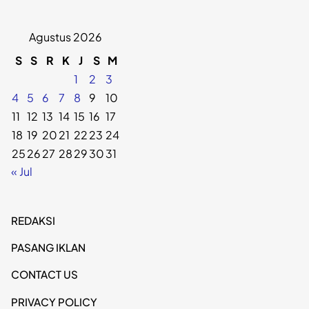
Agustus 2026
S
S
R
K
J
S
M
1
2
3
4
5
6
7
8
9
10
11
12
13
14
15
16
17
18
19
20
21
22
23
24
25
26
27
28
29
30
31
« Jul
REDAKSI
PASANG IKLAN
CONTACT US
PRIVACY POLICY