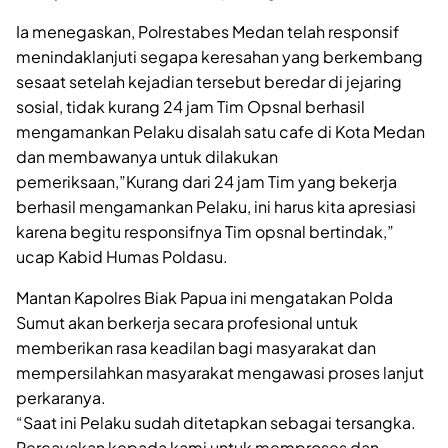
Ia menegaskan, Polrestabes Medan telah responsif
menindaklanjuti segapa keresahan yang berkembang
sesaat setelah kejadian tersebut beredar di jejaring
sosial, tidak kurang 24 jam Tim Opsnal berhasil
mengamankan Pelaku disalah satu cafe di Kota Medan
dan membawanya untuk dilakukan
pemeriksaan,”Kurang dari 24 jam Tim yang bekerja
berhasil mengamankan Pelaku, ini harus kita apresiasi
karena begitu responsifnya Tim opsnal bertindak,”
ucap Kabid Humas Poldasu.
Mantan Kapolres Biak Papua ini mengatakan Polda
Sumut akan berkerja secara profesional untuk
memberikan rasa keadilan bagi masyarakat dan
mempersilahkan masyarakat mengawasi proses lanjut
perkaranya.
“Saat ini Pelaku sudah ditetapkan sebagai tersangka.
Percayakan kepada kami untuk memproses dan