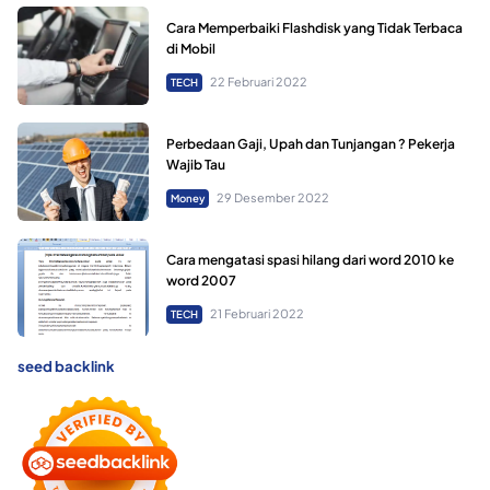
Cara Memperbaiki Flashdisk yang Tidak Terbaca
di Mobil
22 Februari 2022
TECH
Perbedaan Gaji, Upah dan Tunjangan ? Pekerja
Wajib Tau
29 Desember 2022
Money
Cara mengatasi spasi hilang dari word 2010 ke
word 2007
21 Februari 2022
TECH
seed backlink