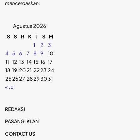
mencerdaskan.
Agustus 2026
S
S
R
K
J
S
M
1
2
3
4
5
6
7
8
9
10
11
12
13
14
15
16
17
18
19
20
21
22
23
24
25
26
27
28
29
30
31
« Jul
REDAKSI
PASANG IKLAN
CONTACT US