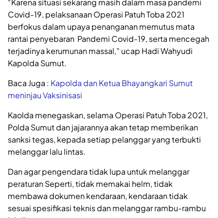
“Karena situasi sekarang masih dalam masa pandemi
Covid-19, pelaksanaan Operasi Patuh Toba 2021
berfokus dalam upaya penanganan memutus mata
rantai penyebaran Pandemi Covid-19, serta mencegah
terjadinya kerumunan massal,” ucap Hadi Wahyudi
Kapolda Sumut.
Baca Juga :
Kapolda dan Ketua Bhayangkari Sumut
meninjau Vaksinisasi
Kaolda menegaskan, selama Operasi Patuh Toba 2021,
Polda Sumut dan jajarannya akan tetap memberikan
sanksi tegas, kepada setiap pelanggar yang terbukti
melanggar lalu lintas.
Dan agar pengendara tidak lupa untuk melanggar
peraturan Seperti, tidak memakai helm, tidak
membawa dokumen kendaraan, kendaraan tidak
sesuai spesifikasi teknis dan melanggar rambu-rambu