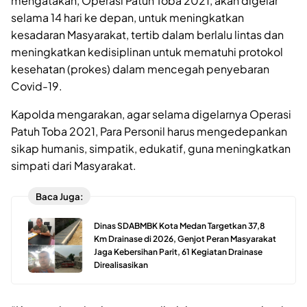
mengatakan, Operasi Patuh Toba 2021, akan digelar
selama 14 hari ke depan, untuk meningkatkan
kesadaran Masyarakat, tertib dalam berlalu lintas dan
meningkatkan kedisiplinan untuk mematuhi protokol
kesehatan (prokes) dalam mencegah penyebaran
Covid-19.
Kapolda mengarakan, agar selama digelarnya Operasi
Patuh Toba 2021, Para Personil harus mengedepankan
sikap humanis, simpatik, edukatif, guna meningkatkan
simpati dari Masyarakat.
Baca Juga:
Dinas SDABMBK Kota Medan Targetkan 37,8
Km Drainase di 2026, Genjot Peran Masyarakat
Jaga Kebersihan Parit, 61 Kegiatan Drainase
Direalisasikan