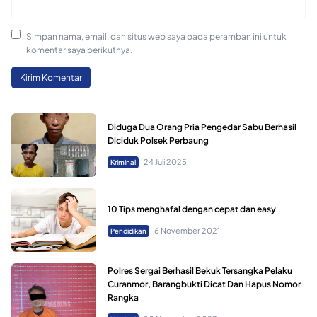
Simpan nama, email, dan situs web saya pada peramban ini untuk
komentar saya berikutnya.
Diduga Dua Orang Pria Pengedar Sabu Berhasil
Diciduk Polsek Perbaung
24 Juli 2025
Kriminal
10 Tips menghafal dengan cepat dan easy
6 November 2021
Pendidikan
Polres Sergai Berhasil Bekuk Tersangka Pelaku
Curanmor, Barangbukti Dicat Dan Hapus Nomor
Rangka