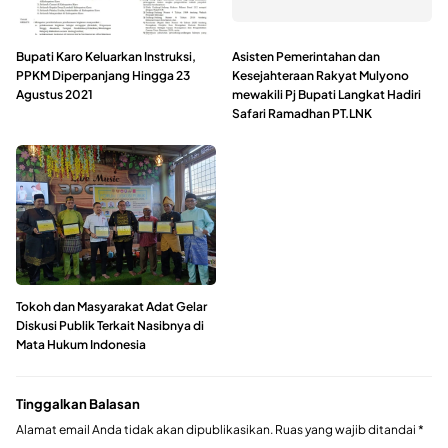
Bupati Karo Keluarkan Instruksi,
Asisten Pemerintahan dan
PPKM Diperpanjang Hingga 23
Kesejahteraan Rakyat Mulyono
Agustus 2021
mewakili Pj Bupati Langkat Hadiri
Safari Ramadhan PT.LNK
Tokoh dan Masyarakat Adat Gelar
Diskusi Publik Terkait Nasibnya di
Mata Hukum Indonesia
Tinggalkan Balasan
Alamat email Anda tidak akan dipublikasikan.
Ruas yang wajib ditandai
*