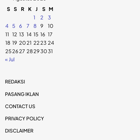
S
S
R
K
J
S
M
1
2
3
4
5
6
7
8
9
10
11
12
13
14
15
16
17
18
19
20
21
22
23
24
25
26
27
28
29
30
31
« Jul
REDAKSI
PASANG IKLAN
CONTACT US
PRIVACY POLICY
DISCLAIMER