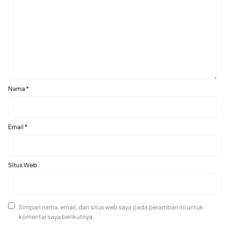
Nama
*
Email
*
Situs Web
Simpan nama, email, dan situs web saya pada peramban ini untuk
komentar saya berikutnya.