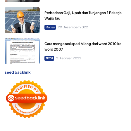
Perbedaan Gaji, Upah dan Tunjangan ? Pekerja
Wajib Tau
29 Desember 2022
Money
Cara mengatasi spasi hilang dari word 2010 ke
word 2007
21 Februari 2022
TECH
seed backlink