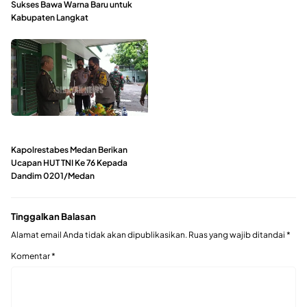
Sukses Bawa Warna Baru untuk
Kabupaten Langkat
Kapolrestabes Medan Berikan
Ucapan HUT TNI Ke 76 Kepada
Dandim 0201/Medan
Tinggalkan Balasan
Alamat email Anda tidak akan dipublikasikan.
Ruas yang wajib ditandai
*
Komentar
*