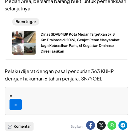
Medan Area, bersama barang bukti untuk pemeriksaan
selanjutnya.
Baca Juga:
Dinas SDABMBK Kota Medan Targetkan 37,8
Km Drainase di 2026, Genjot Peran Masyarakat
Jaga Kebersihan Parit, 61 Kegiatan Drainase
Direalisasikan
Pelaku dijerat dengan pasal pencurian 363 KUHP
dengan hukuman 6 tahun penjara. SN/YOEL
=
=
Komentar
Bagikan: