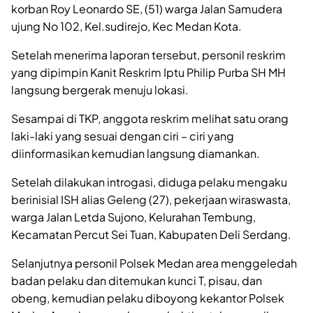
korban Roy Leonardo SE, (51) warga Jalan Samudera
ujung No 102, Kel.sudirejo, Kec Medan Kota.
Setelah menerima laporan tersebut, personil reskrim
yang dipimpin Kanit Reskrim Iptu Philip Purba SH MH
langsung bergerak menuju lokasi.
Sesampai di TKP, anggota reskrim melihat satu orang
laki-laki yang sesuai dengan ciri – ciri yang
diinformasikan kemudian langsung diamankan.
Setelah dilakukan introgasi, diduga pelaku mengaku
berinisial ISH alias Geleng (27), pekerjaan wiraswasta,
warga Jalan Letda Sujono, Kelurahan Tembung,
Kecamatan Percut Sei Tuan, Kabupaten Deli Serdang.
Selanjutnya personil Polsek Medan area menggeledah
badan pelaku dan ditemukan kunci T, pisau, dan
obeng, kemudian pelaku diboyong kekantor Polsek