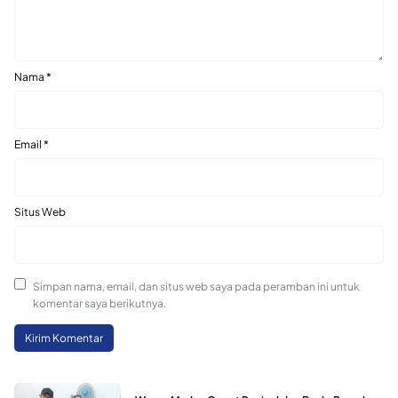
Nama
*
Email
*
Situs Web
Simpan nama, email, dan situs web saya pada peramban ini untuk
komentar saya berikutnya.