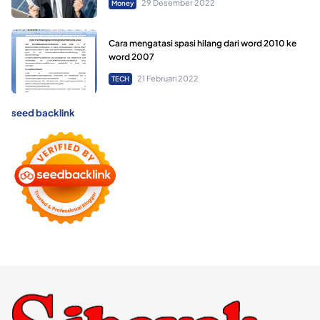
29 Desember 2022
Money
Cara mengatasi spasi hilang dari word 2010 ke
word 2007
21 Februari 2022
TECH
seed backlink