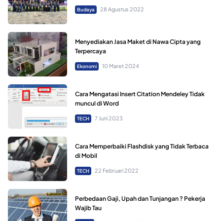
28 Agustus 2022
Budaya
Menyediakan Jasa Maket di Nawa Cipta yang
Terpercaya
10 Maret 2024
Ekonomi
Cara Mengatasi Insert Citation Mendeley Tidak
muncul di Word
7 Juni 2023
TECH
Cara Memperbaiki Flashdisk yang Tidak Terbaca
di Mobil
22 Februari 2022
TECH
Perbedaan Gaji, Upah dan Tunjangan ? Pekerja
Wajib Tau