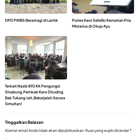
DPD PWBS Berastagi di Lantik
Polres Karo Selidiki Kematian Pria
Misterius di Okup Ayu
Terkait Nasib 892 KK Pengungsi
Sinabung,Pemkab Karo Dituding
Bak Tukang Jait,Bekerjalah Secara
Simultan!
Tinggalkan Balasan
Alamat email Anda tidak akan dipublikasikan.
Ruas yang wajib ditandai
*