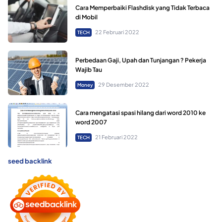
Cara Memperbaiki Flashdisk yang Tidak Terbaca
di Mobil
22 Februari 2022
TECH
Perbedaan Gaji, Upah dan Tunjangan ? Pekerja
Wajib Tau
29 Desember 2022
Money
Cara mengatasi spasi hilang dari word 2010 ke
word 2007
21 Februari 2022
TECH
seed backlink