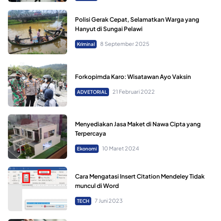
Polisi Gerak Cepat, Selamatkan Warga yang
Hanyut di Sungai Pelawi
8 September 2025
Kriminal
Forkopimda Karo: Wisatawan Ayo Vaksin
21 Februari 2022
ADVETORIAL
Menyediakan Jasa Maket di Nawa Cipta yang
Terpercaya
10 Maret 2024
Ekonomi
Cara Mengatasi Insert Citation Mendeley Tidak
muncul di Word
7 Juni 2023
TECH