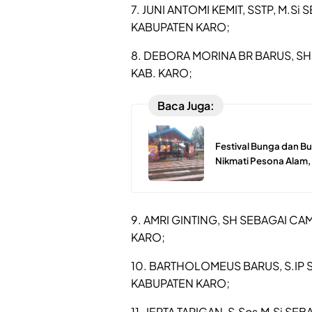
7. JUNI ANTOMI KEMIT, SSTP, M.
KABUPATEN KARO;
8. DEBORA MORINA BR BARUS, S
KAB. KARO;
Baca Juga:
Festival Bunga dan Bu
Nikmati Pesona Alam,
9. AMRI GINTING, SH SEBAGAI C
KARO;
10. BARTHOLOMEUS BARUS, S.IP
KABUPATEN KARO;
11. JEPTA TARIGAN, S.Sos,M.Si 