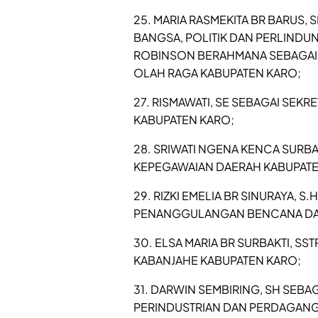
25. MARIA RASMEKITA BR BARUS,
BANGSA, POLITIK DAN PERLINDU
ROBINSON BERAHMANA SEBAGAI 
OLAH RAGA KABUPATEN KARO;
27. RISMAWATI, SE SEBAGAI SEK
KABUPATEN KARO;
28. SRIWATI NGENA KENCA SURBAK
KEPEGAWAIAN DAERAH KABUPATE
29. RIZKI EMELIA BR SINURAYA, S
PENANGGULANGAN BENCANA DA
30. ELSA MARIA BR SURBAKTI, SS
KABANJAHE KABUPATEN KARO;
31. DARWIN SEMBIRING, SH SEB
PERINDUSTRIAN DAN PERDAGANG