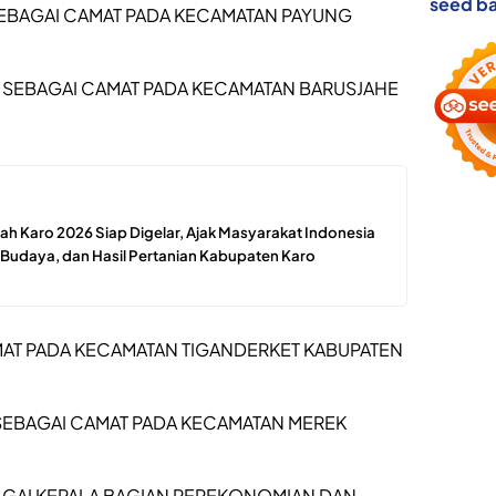
seed ba
Si SEBAGAI CAMAT PADA KECAMATAN PAYUNG
H SEBAGAI CAMAT PADA KECAMATAN BARUSJAHE
ah Karo 2026 Siap Digelar, Ajak Masyarakat Indonesia
 Budaya, dan Hasil Pertanian Kabupaten Karo
AMAT PADA KECAMATAN TIGANDERKET KABUPATEN
 SEBAGAI CAMAT PADA KECAMATAN MEREK
SEBAGAI KEPALA BAGIAN PEREKONOMIAN DAN