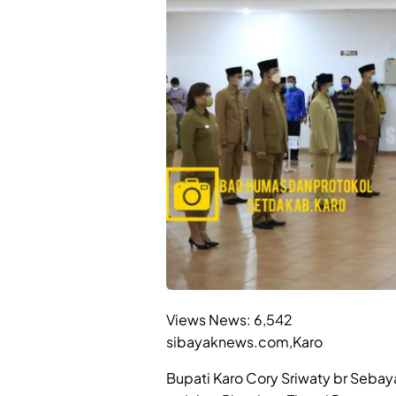
Views News:
6,542
sibayaknews.com,Karo
Bupati Karo Cory Sriwaty br Sebaya