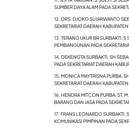
SUMBER DAYA ALAM PADA SEKRET
12. DRS. DJOKO SUJARWANTO SE
SEKRETARIAT DAERAH KABUPATEN
13. TERANG UKUR BR SURBAKTI, S
PEMBANGUNAN PADA SEKRETARIA
14. DEKENGTA SURBAKTI, SH SEB
PADA SEKRETARIAT DAERAH KABU
15. MONICA MAYTRISNA PURBA, S
SEKRETARIAT DAERAH KABUPATEN
16. HENDRA MITCON PURBA, ST, 
BARANG DAN JASA PADA SEKRETA
17. FRANS LEONARDO SURBAKTI, 
KOMUNIKASI PIMPINAN PADA SEK