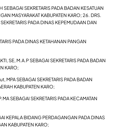
 SH SEBAGAI SEKRETARIS PADA BADAN KESATUAN
NGAN MASYARAKAT KABUPATEN KARO; 26. DRS.
SEKRETARIS PADA DINAS KEPEMUDAAN DAN
RETARIS PADA DINAS KETAHANAN PANGAN
TI, SE, M.A.P SEBAGAI SEKRETARIS PADA BADAN
N KARO;
.Hut, MPA SEBAGAI SEKRETARIS PADA BADAN
ERAH KABUPATEN KARO;
TP.MA SEBAGAI SEKRETARIS PADA KECAMATAN
AGAI KEPALA BIDANG PERDAGANGAN PADA DINAS
AN KABUPATEN KARO;