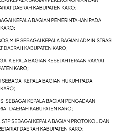
ARIAT DAERAH KABUPATEN KARO;
BAGAI KEPALA BAGIAN PEMERINTAHAN PADA
 KARO;
 SOS,M.IP SEBAGAI KEPALA BAGIAN ADMINISTRASI
T DAERAH KABUPATEN KARO;
AGAI K EPALA BAGIAN KESEJAHTERAAN RAKYAT
PATEN KARO;
H SEBAGAI KEPALA BAGIAN HUKUM PADA
 KARO;
M.Si SEBAGAI KEPALA BAGIAN PENGADAAN
RIAT DAERAH KABUPATEN KARO;
S.STP SEBAGAI KEPALA BAGIAN PROTOKOL DAN
RETARIAT DAERAH KABUPATEN KARO;