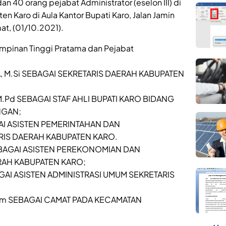
n 40 orang pejabat Administrator (eselon III) di
 Karo di Aula Kantor Bupati Karo, Jalan Jamin
at, (01/10.2021).
impinan Tinggi Pratama dan Pejabat
A, M.Si SEBAGAI SEKRETARIS DAERAH KABUPATEN
 M.Pd SEBAGAI STAF AHLI BUPATI KARO BIDANG
NGAN;
GAI ASISTEN PEMERINTAHAN DAN
RIS DAERAH KABUPATEN KARO.
SEBAGAI ASISTEN PEREKONOMIAN DAN
AH KABUPATEN KARO;
AGAI ASISTEN ADMINISTRASI UMUM SEKRETARIS
.Kom SEBAGAI CAMAT PADA KECAMATAN