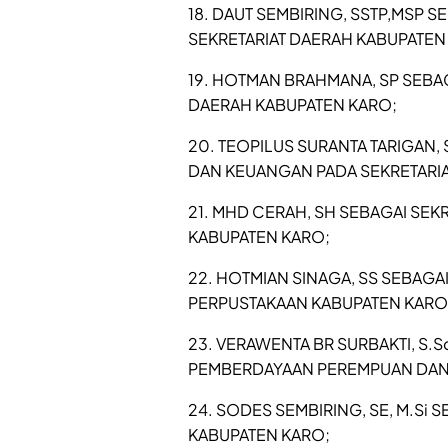
18. DAUT SEMBIRING, SSTP,MSP 
SEKRETARIAT DAERAH KABUPATEN
19. HOTMAN BRAHMANA, SP SEBA
DAERAH KABUPATEN KARO;
20. TEOPILUS SURANTA TARIGAN
DAN KEUANGAN PADA SEKRETARIA
21. MHD CERAH, SH SEBAGAI SEK
KABUPATEN KARO;
22. HOTMIAN SINAGA, SS SEBAGA
PERPUSTAKAAN KABUPATEN KARO
23. VERAWENTA BR SURBAKTI, S.S
PEMBERDAYAAN PEREMPUAN DAN
24. SODES SEMBIRING, SE, M.Si 
KABUPATEN KARO;