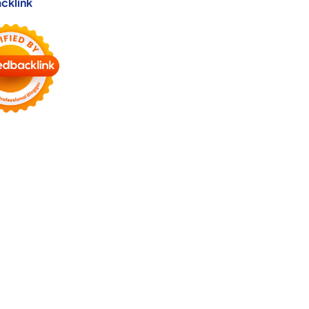
cklink