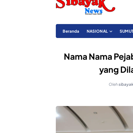
Beranda
NASIONAL
SUMU
Nama Nama Pejaba
yang Dil
Oleh
sibaya