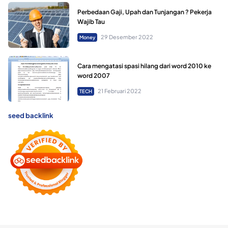
Perbedaan Gaji, Upah dan Tunjangan ? Pekerja
Wajib Tau
29 Desember 2022
Money
Cara mengatasi spasi hilang dari word 2010 ke
word 2007
21 Februari 2022
TECH
seed backlink