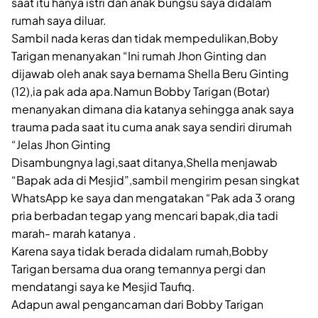
saat itu hanya istri dan anak bungsu saya didalam
rumah saya diluar.
Sambil nada keras dan tidak mempedulikan,Boby
Tarigan menanyakan “Ini rumah Jhon Ginting dan
dijawab oleh anak saya bernama Shella Beru Ginting
(12),ia pak ada apa.Namun Bobby Tarigan (Botar)
menanyakan dimana dia katanya sehingga anak saya
trauma pada saat itu cuma anak saya sendiri dirumah
“Jelas Jhon Ginting
Disambungnya lagi,saat ditanya,Shella menjawab
“Bapak ada di Mesjid”,sambil mengirim pesan singkat
WhatsApp ke saya dan mengatakan “Pak ada 3 orang
pria berbadan tegap yang mencari bapak,dia tadi
marah- marah katanya .
Karena saya tidak berada didalam rumah,Bobby
Tarigan bersama dua orang temannya pergi dan
mendatangi saya ke Mesjid Taufiq.
Adapun awal pengancaman dari Bobby Tarigan