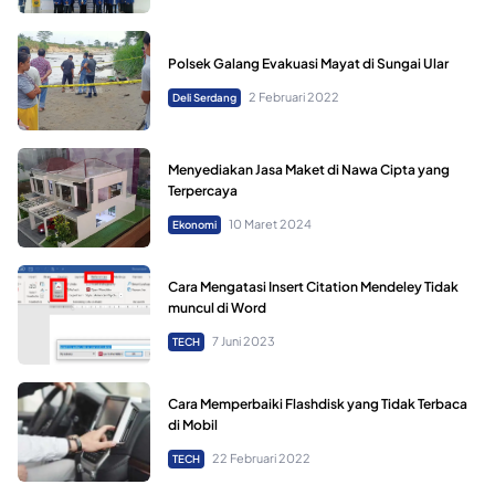
Polsek Galang Evakuasi Mayat di Sungai Ular
2 Februari 2022
Deli Serdang
Menyediakan Jasa Maket di Nawa Cipta yang
Terpercaya
10 Maret 2024
Ekonomi
Cara Mengatasi Insert Citation Mendeley Tidak
muncul di Word
7 Juni 2023
TECH
Cara Memperbaiki Flashdisk yang Tidak Terbaca
di Mobil
22 Februari 2022
TECH