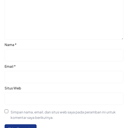
Nama
*
Email
*
Situs Web
Simpan nama, email, dan situs web saya pada peramban ini untuk
komentar saya berikutnya.