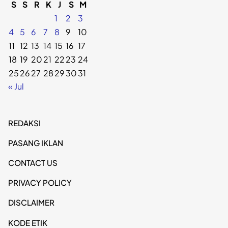
S
S
R
K
J
S
M
1
2
3
4
5
6
7
8
9
10
11
12
13
14
15
16
17
18
19
20
21
22
23
24
25
26
27
28
29
30
31
« Jul
REDAKSI
PASANG IKLAN
CONTACT US
PRIVACY POLICY
DISCLAIMER
KODE ETIK