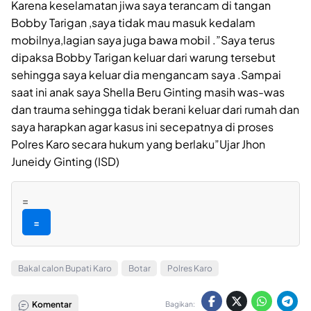
Karena keselamatan jiwa saya terancam di tangan
Bobby Tarigan ,saya tidak mau masuk kedalam
mobilnya,lagian saya juga bawa mobil .”Saya terus
dipaksa Bobby Tarigan keluar dari warung tersebut
sehingga saya keluar dia mengancam saya .Sampai
saat ini anak saya Shella Beru Ginting masih was-was
dan trauma sehingga tidak berani keluar dari rumah dan
saya harapkan agar kasus ini secepatnya di proses
Polres Karo secara hukum yang berlaku”Ujar Jhon
Juneidy Ginting (ISD)
=
=
Bakal calon Bupati Karo
Botar
Polres Karo
Komentar
Bagikan: