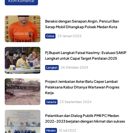
Beraksi dengan Senapan Angin, Pencuri Ban
Serap Mobil Ditangkap Polsek Medan Kota
25 Januari 2022
Crime
Pj Bupati Langkat Faisal Hasrimy: Evaluasi SAKIP
Langkat untuk Capai Target Penilaian 2025
26 Oktober 2024
Langkat
Project Jembatan Aster Batu Ceper Lambat
Pelaksana Kabur Ditanya Wartawan Progres
Kerja
23 September 2024
Jakarta
Pelantikan dan Dialog Publik PMII PC Medan
2022-2023 berjalan dengan hikmat dan sukses
15 Juli 2022
Medan