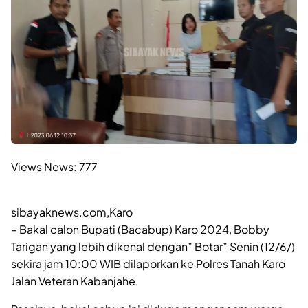
Views News:
777
sibayaknews.com,Karo
– Bakal calon Bupati (Bacabup) Karo 2024, Bobby
Tarigan yang lebih dikenal dengan” Botar” Senin (12/6/)
sekira jam 10:00 WIB dilaporkan ke Polres Tanah Karo
Jalan Veteran Kabanjahe.