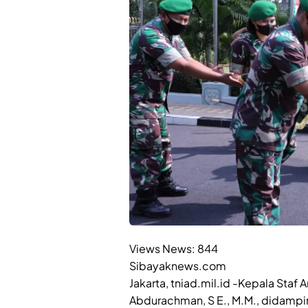
Views News:
844
Sibayaknews.com
Jakarta, tniad.mil.id -Kepala Staf
Abdurachman, S E., M.M., didampin