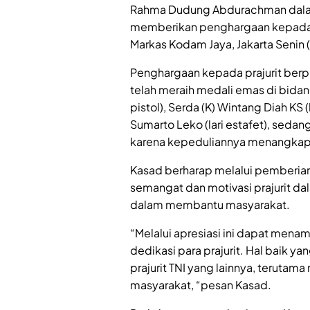
Rahma Dudung Abdurachman dalam
memberikan penghargaan kepada li
Markas Kodam Jaya, Jakarta Senin 
Penghargaan kepada prajurit berp
telah meraih medali emas di bida
pistol), Serda (K) Wintang Diah KS (
Sumarto Leko (lari estafet), sed
karena kepeduliannya menangkap 
Kasad berharap melalui pemberia
semangat dan motivasi prajurit d
dalam membantu masyarakat.
“Melalui apresiasi ini dapat men
dedikasi para prajurit. Hal baik yan
prajurit TNI yang lainnya, terut
masyarakat, “pesan Kasad.