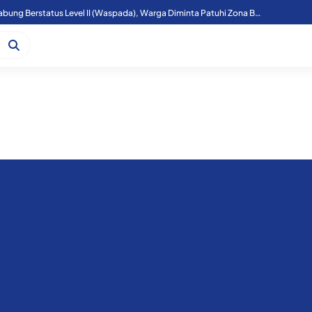
Aktivitas Gunung Sinabung Berstatus Level II (Waspada), Warga Diminta Patuhi Zona Bahaya