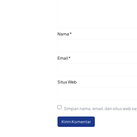
Nama
*
Email
*
Situs Web
Simpan nama, email, dan situs web sa