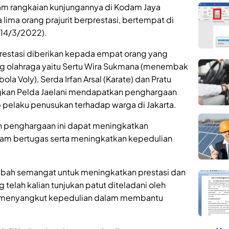
 rangkaian kunjungannya di Kodam Jaya
ma orang prajurit berprestasi, bertempat di
(14/3/2022).
restasi diberikan kepada empat orang yang
ng olahraga yaitu Sertu Wira Sukmana (menembak
bola Voly), Serda Irfan Arsal (Karate) dan Pratu
angkan Pelda Jaelani mendapatkan penghargaan
pelaku penusukan terhadap warga di Jakarta.
n penghargaan ini dapat meningkatkan
alam bertugas serta meningkatkan kepedulian
ambah semangat untuk meningkatkan prestasi dan
g telah kalian tunjukan patut diteladani oleh
ama menyangkut kepedulian dalam membantu