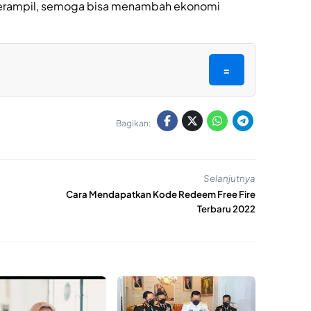
l-terampil, semoga bisa menambah ekonomi
=
Bagikan:
Selanjutnya
Cara Mendapatkan Kode Redeem Free Fire
Terbaru 2022