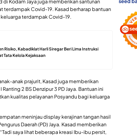
seed ba
 di Kodam Jaya juga memberikan santunan
t terdampak Covid-19. Kasad berharap bantuan
 keluarga terdampak Covid-19.
 Risiko, Kabadiklat Harli Siregar Beri Lima Instruksi
at Tata Kelola Kejaksaan
nak-anak prajurit, Kasad juga memberikan
Ranting 2 BS Denzipur 3 PD Jaya. Bantuan ini
kan kualitas pelayanan Posyandu bagi keluarga
mpatan meninjau display kerajinan tangan hasil
 Pengurus Daerah (PD) Jaya. Kasad memberikan
 “Tadi saya lihat beberapa kreasi Ibu-ibu persit,