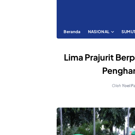
Beranda
NASIONAL
SUMU
Lima Prajurit Ber
Penghar
Oleh
Yoel P