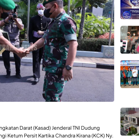
 Angkatan Darat (Kasad) Jenderal TNI Dudung
gi Ketum Persit Kartika Chandra Kirana (KCK) Ny.