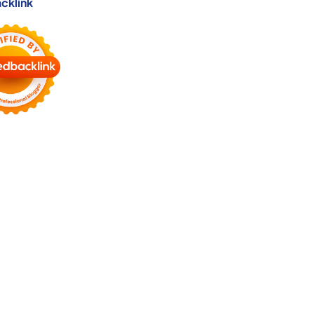
cklink