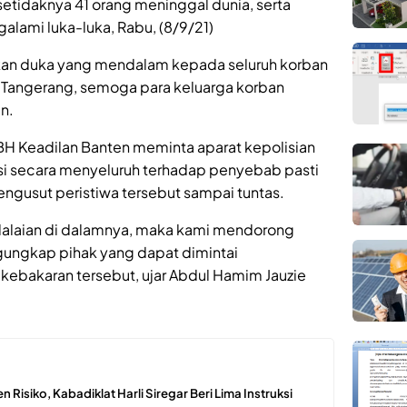
etidaknya 41 orang meninggal dunia, serta
alami luka-luka, Rabu, (8/9/21)
an duka yang mendalam kepada seluruh korban
1 Tangerang, semoga para keluarga korban
n.
 LBH Keadilan Banten meminta aparat kepolisian
si secara menyeluruh terhadap penyebab pasti
engusut peristiwa tersebut sampai tuntas.
lalaian di dalamnya, maka kami mendorong
gungkap pihak yang dapat dimintai
kebakaran tersebut, ujar Abdul Hamim Jauzie
 Risiko, Kabadiklat Harli Siregar Beri Lima Instruksi