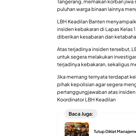
Tangerang, memakan korban jiwa s
puluhan warga binaan lainnya meng
LBH Keadilan Banten menyampaik
insiden kebakaran di Lapas Kelas 
diberikan kesabaran dan ketabaha
Atas terjadinya insiden tersebut,
untuk segera melakukan investiga
terjadinya kebakaran, sekaligus m
Jika memang ternyata terdapat ke
pihak kepolisian agar segera men
pertanggungjawaban atas insiden 
Koordinator LBH Keadilan
Baca Juga:
Tutup Diklat Manajemen