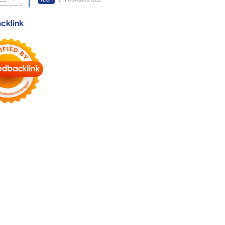
cklink