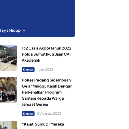
Gaya Hidup
132 Casis Akpol Tahun 2022
Polda Sumut Ikuti Ujian CAT
Akademik
4 Juni 2022
Kriminal
Polres Padang Sidempuan
Gelar Minggu Kasih Dengan
Perkenalkan Program
Santani Kepada Warga
Jemaat Gereja
13 Agustus 2023
Kriminal
*Kajati Sumut:”Mereka