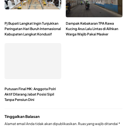
Pj Bupati Langkat Ingin Tunjukkan
Dampak Kebakaran TPA Rawa
Peringatan Hari Buruh Internasional
Kucing Arus Lalu Lintas di Alihkan
Kabupaten Langkat Kondusif
Warga Wajib Pakai Masker
Putusan Final MK: Anggota Polri
Aktif Dilarang Jabat Posisi Sipil
Tanpa Pensiun Dini
Tinggalkan Balasan
Alamat email Anda tidak akan dipublikasikan.
Ruas yang wajib ditandai
*