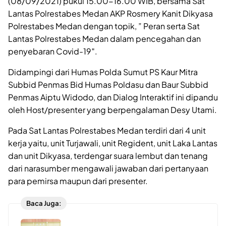
(08/09/2021) pukul 15.00-16.00 WIB, bersama Sat
Lantas Polrestabes Medan AKP Rosmery Kanit Dikyasa
Polrestabes Medan dengan topik, ” Peran serta Sat
Lantas Polrestabes Medan dalam pencegahan dan
penyebaran Covid-19″.
Didampingi dari Humas Polda Sumut PS Kaur Mitra
Subbid Penmas Bid Humas Poldasu dan Baur Subbid
Penmas Aiptu Widodo, dan Dialog Interaktif ini dipandu
oleh Host/presenter yang berpengalaman Desy Utami.
Pada Sat Lantas Polrestabes Medan terdiri dari 4 unit
kerja yaitu, unit Turjawali, unit Regident, unit Laka Lantas
dan unit Dikyasa, terdengar suara lembut dan tenang
dari narasumber mengawali jawaban dari pertanyaan
para pemirsa maupun dari presenter.
Baca Juga: