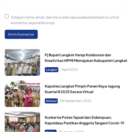
Simpan nama, email, dan situs web saya pada peramban ini untuk
komentar saya berikutnya.
Pj Bupati Langkat Harap Kolaborasi dan
Kreativitas HIPMI Memajukan Kabupaten Langkat
1 April 2024
Langkat
Kapolres Langkat Pimpin Panen Raya Jagung
Kuartal III 2025 Secara Virtual
28 September 2025
Kriminal
Kunker ke Polres Tapsel dan Sidempuan,
Kapoldasu Pastikan Anggota Tangani Covid-19
25 Agustus 2021
Medan