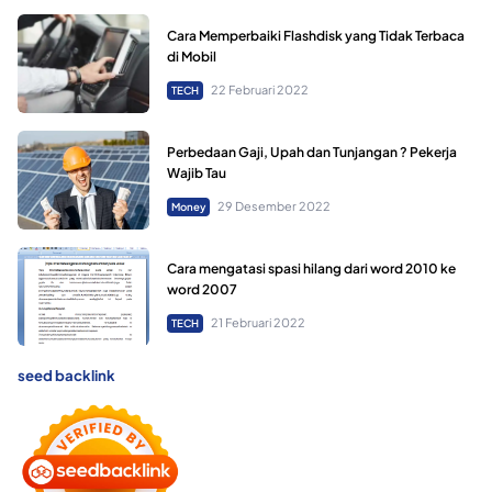
Cara Memperbaiki Flashdisk yang Tidak Terbaca
di Mobil
22 Februari 2022
TECH
Perbedaan Gaji, Upah dan Tunjangan ? Pekerja
Wajib Tau
29 Desember 2022
Money
Cara mengatasi spasi hilang dari word 2010 ke
word 2007
21 Februari 2022
TECH
seed backlink