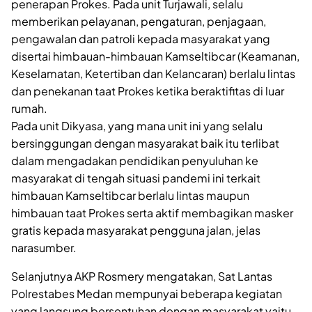
penerapan Prokes. Pada unit Turjawali, selalu
memberikan pelayanan, pengaturan, penjagaan,
pengawalan dan patroli kepada masyarakat yang
disertai himbauan-himbauan Kamseltibcar (Keamanan,
Keselamatan, Ketertiban dan Kelancaran) berlalu lintas
dan penekanan taat Prokes ketika beraktifitas di luar
rumah.
Pada unit Dikyasa, yang mana unit ini yang selalu
bersinggungan dengan masyarakat baik itu terlibat
dalam mengadakan pendidikan penyuluhan ke
masyarakat di tengah situasi pandemi ini terkait
himbauan Kamseltibcar berlalu lintas maupun
himbauan taat Prokes serta aktif membagikan masker
gratis kepada masyarakat pengguna jalan, jelas
narasumber.
Selanjutnya AKP Rosmery mengatakan, Sat Lantas
Polrestabes Medan mempunyai beberapa kegiatan
yang langsung bersentuhan dengan masyarakat yaitu,