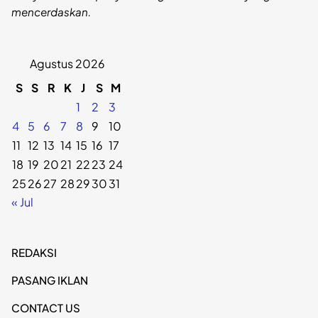
mencerdaskan.
Agustus 2026
S
S
R
K
J
S
M
1
2
3
4
5
6
7
8
9
10
11
12
13
14
15
16
17
18
19
20
21
22
23
24
25
26
27
28
29
30
31
« Jul
REDAKSI
PASANG IKLAN
CONTACT US