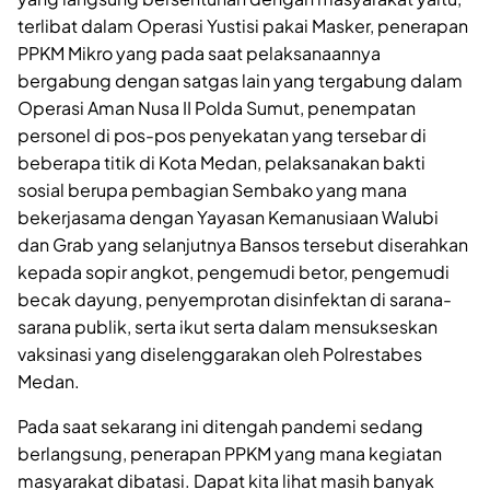
terlibat dalam Operasi Yustisi pakai Masker, penerapan
PPKM Mikro yang pada saat pelaksanaannya
bergabung dengan satgas lain yang tergabung dalam
Operasi Aman Nusa II Polda Sumut, penempatan
personel di pos-pos penyekatan yang tersebar di
beberapa titik di Kota Medan, pelaksanakan bakti
sosial berupa pembagian Sembako yang mana
bekerjasama dengan Yayasan Kemanusiaan Walubi
dan Grab yang selanjutnya Bansos tersebut diserahkan
kepada sopir angkot, pengemudi betor, pengemudi
becak dayung, penyemprotan disinfektan di sarana-
sarana publik, serta ikut serta dalam mensukseskan
vaksinasi yang diselenggarakan oleh Polrestabes
Medan.
Pada saat sekarang ini ditengah pandemi sedang
berlangsung, penerapan PPKM yang mana kegiatan
masyarakat dibatasi. Dapat kita lihat masih banyak