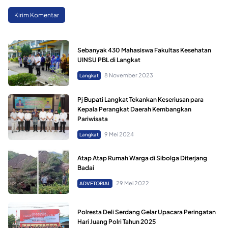
Sebanyak 430 Mahasiswa Fakultas Kesehatan
UINSU PBL di Langkat
8 November 2023
Langkat
Pj Bupati Langkat Tekankan Keseriusan para
Kepala Perangkat Daerah Kembangkan
Pariwisata
9 Mei 2024
Langkat
Atap Atap Rumah Warga di Sibolga Diterjang
Badai
29 Mei 2022
ADVETORIAL
Polresta Deli Serdang Gelar Upacara Peringatan
Hari Juang Polri Tahun 2025