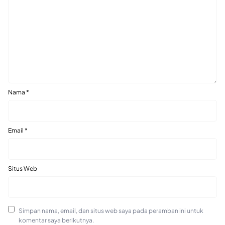
Nama
*
Email
*
Situs Web
Simpan nama, email, dan situs web saya pada peramban ini untuk
komentar saya berikutnya.