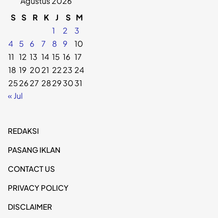
Agustus 2026
S
S
R
K
J
S
M
1
2
3
4
5
6
7
8
9
10
11
12
13
14
15
16
17
18
19
20
21
22
23
24
25
26
27
28
29
30
31
« Jul
REDAKSI
PASANG IKLAN
CONTACT US
PRIVACY POLICY
DISCLAIMER