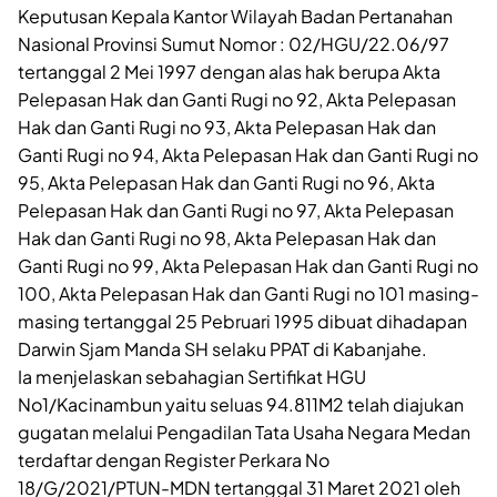
Keputusan Kepala Kantor Wilayah Badan Pertanahan
Nasional Provinsi Sumut Nomor : 02/HGU/22.06/97
tertanggal 2 Mei 1997 dengan alas hak berupa Akta
Pelepasan Hak dan Ganti Rugi no 92, Akta Pelepasan
Hak dan Ganti Rugi no 93, Akta Pelepasan Hak dan
Ganti Rugi no 94, Akta Pelepasan Hak dan Ganti Rugi no
95, Akta Pelepasan Hak dan Ganti Rugi no 96, Akta
Pelepasan Hak dan Ganti Rugi no 97, Akta Pelepasan
Hak dan Ganti Rugi no 98, Akta Pelepasan Hak dan
Ganti Rugi no 99, Akta Pelepasan Hak dan Ganti Rugi no
100, Akta Pelepasan Hak dan Ganti Rugi no 101 masing-
masing tertanggal 25 Pebruari 1995 dibuat dihadapan
Darwin Sjam Manda SH selaku PPAT di Kabanjahe.
Ia menjelaskan sebahagian Sertifikat HGU
No1/Kacinambun yaitu seluas 94.811M2 telah diajukan
gugatan melalui Pengadilan Tata Usaha Negara Medan
terdaftar dengan Register Perkara No
18/G/2021/PTUN-MDN tertanggal 31 Maret 2021 oleh