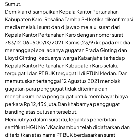
Sumut.
Demikian disampaikan Kepala Kantor Pertanahan
Kabupaten Karo, Rosalina Tamba SH ketika dikonfirmasi
media melalui surat dan dijawab melalui surat dari
Kepala Kantor Pertanahan Karo dengan nomor surat
783/12.06-600/IX/2021, Kamis (23/9) kepada media
menanggapi soal adanya gugatan Prada Ginting dan
Lloyd Ginting, keduanya warga Kabanjahe terhadap
Kepala Kantor Pertanahan Kabupaten Karo selaku
tergugat I dan PT BUK tergugat II di PTUN Medan. Dan
memutuskan tertanggal 12 Agustus 2021 menolak
gugatan para penggugat tidak diterima dan
menghukum para penggugat untuk membayar biaya
perkara Rp 12,436 juta.Dan khabarnya penggugat
banding atas putusan tersebut.
Menurutnya dalam surat itu, legalitas penerbitan
sertifikat HGU No 1/Kacinambun telah didaftarkan dan
diterbitkan atas nama PT BUK berdasarkan surat