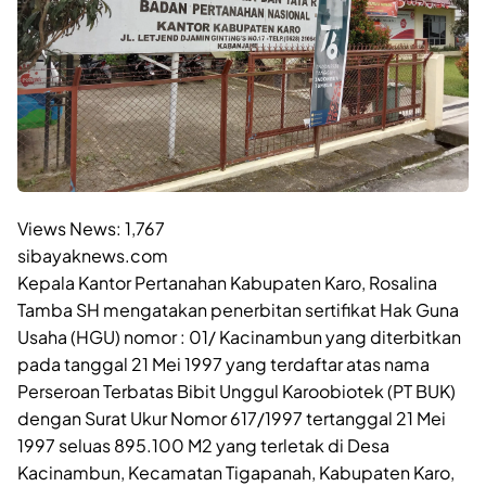
Views News:
1,767
sibayaknews.com
Kepala Kantor Pertanahan Kabupaten Karo, Rosalina
Tamba SH mengatakan penerbitan sertifikat Hak Guna
Usaha (HGU) nomor : 01/ Kacinambun yang diterbitkan
pada tanggal 21 Mei 1997 yang terdaftar atas nama
Perseroan Terbatas Bibit Unggul Karoobiotek (PT BUK)
dengan Surat Ukur Nomor 617/1997 tertanggal 21 Mei
1997 seluas 895.100 M2 yang terletak di Desa
Kacinambun, Kecamatan Tigapanah, Kabupaten Karo,