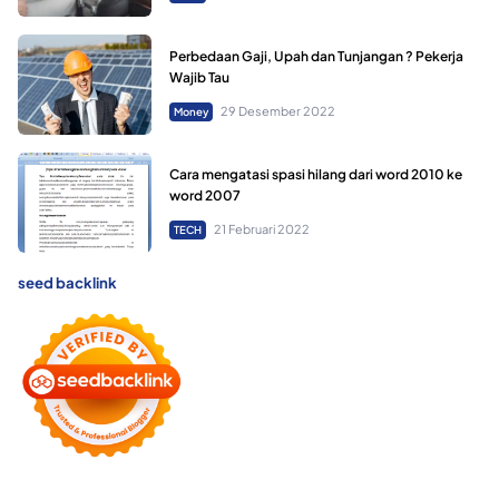
Perbedaan Gaji, Upah dan Tunjangan ? Pekerja
Wajib Tau
29 Desember 2022
Money
Cara mengatasi spasi hilang dari word 2010 ke
word 2007
21 Februari 2022
TECH
seed backlink