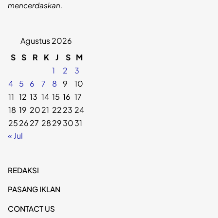
mencerdaskan.
Agustus 2026
S
S
R
K
J
S
M
1
2
3
4
5
6
7
8
9
10
11
12
13
14
15
16
17
18
19
20
21
22
23
24
25
26
27
28
29
30
31
« Jul
REDAKSI
PASANG IKLAN
CONTACT US