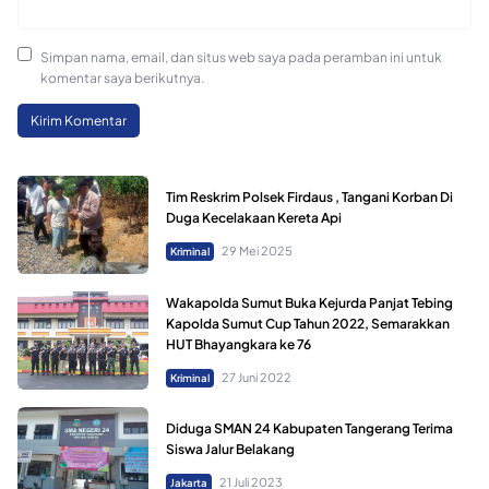
Simpan nama, email, dan situs web saya pada peramban ini untuk
komentar saya berikutnya.
Tim Reskrim Polsek Firdaus , Tangani Korban Di
Duga Kecelakaan Kereta Api
29 Mei 2025
Kriminal
Wakapolda Sumut Buka Kejurda Panjat Tebing
Kapolda Sumut Cup Tahun 2022, Semarakkan
HUT Bhayangkara ke 76
27 Juni 2022
Kriminal
Diduga SMAN 24 Kabupaten Tangerang Terima
Siswa Jalur Belakang
21 Juli 2023
Jakarta