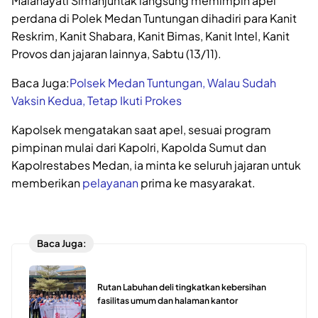
Malahayati Simanjuntak langsung memimpin apel
perdana di Polek Medan Tuntungan dihadiri para Kanit
Reskrim, Kanit Shabara, Kanit Bimas, Kanit Intel, Kanit
Provos dan jajaran lainnya, Sabtu (13/11).
Baca Juga:
Polsek Medan Tuntungan, Walau Sudah
Vaksin Kedua, Tetap Ikuti Prokes
Kapolsek mengatakan saat apel, sesuai program
pimpinan mulai dari Kapolri, Kapolda Sumut dan
Kapolrestabes Medan, ia minta ke seluruh jajaran untuk
memberikan
pelayanan
prima ke masyarakat.
Baca Juga:
Rutan Labuhan deli tingkatkan kebersihan
fasilitas umum dan halaman kantor