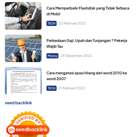
Cara Memperbaiki Flashdisk yang Tidak Terbaca
di Mobil
22 Februari 2022
TECH
Perbedaan Gaji, Upah dan Tunjangan ? Pekerja
Wajib Tau
29 Desember 2022
Money
Cara mengatasi spasi hilang dari word 2010 ke
word 2007
21 Februari 2022
TECH
seed backlink