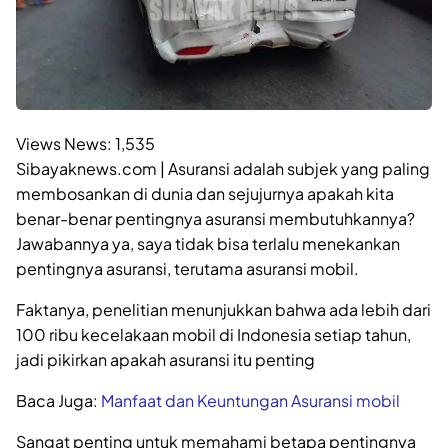
Views News:
1,535
Sibayaknews.com | Asuransi adalah subjek yang paling
membosankan di dunia dan sejujurnya apakah kita
benar-benar pentingnya asuransi membutuhkannya?
Jawabannya ya, saya tidak bisa terlalu menekankan
pentingnya asuransi, terutama asuransi mobil.
Faktanya, penelitian menunjukkan bahwa ada lebih dari
100 ribu kecelakaan mobil di Indonesia setiap tahun,
jadi pikirkan apakah asuransi itu penting
Baca Juga:
Manfaat dan Keuntungan Asuransi mobil
Sangat penting untuk memahami betapa pentingnya