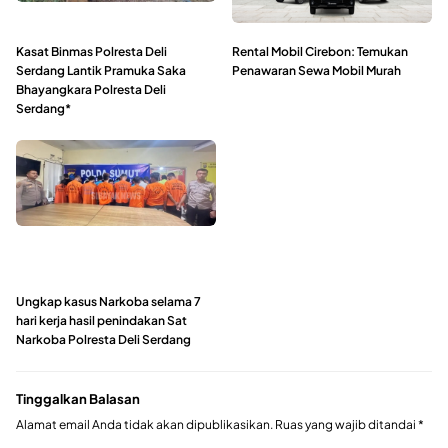
Kasat Binmas Polresta Deli
Rental Mobil Cirebon: Temukan
Serdang Lantik Pramuka Saka
Penawaran Sewa Mobil Murah
Bhayangkara Polresta Deli
Serdang*
Ungkap kasus Narkoba selama 7
hari kerja hasil penindakan Sat
Narkoba Polresta Deli Serdang
Tinggalkan Balasan
Alamat email Anda tidak akan dipublikasikan.
Ruas yang wajib ditandai
*