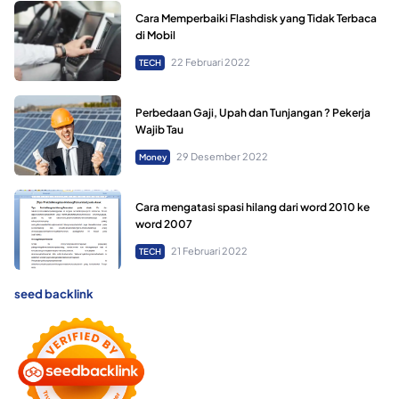
Cara Memperbaiki Flashdisk yang Tidak Terbaca
di Mobil
22 Februari 2022
TECH
Perbedaan Gaji, Upah dan Tunjangan ? Pekerja
Wajib Tau
29 Desember 2022
Money
Cara mengatasi spasi hilang dari word 2010 ke
word 2007
21 Februari 2022
TECH
seed backlink