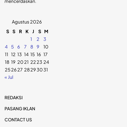
mencerdaskan.
Agustus 2026
S
S
R
K
J
S
M
1
2
3
4
5
6
7
8
9
10
11
12
13
14
15
16
17
18
19
20
21
22
23
24
25
26
27
28
29
30
31
« Jul
REDAKSI
PASANG IKLAN
CONTACT US