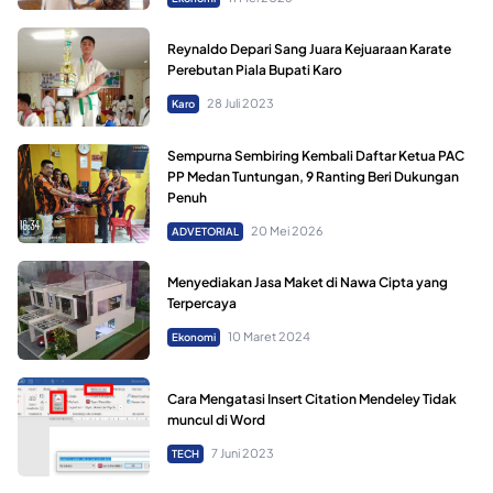
Reynaldo Depari Sang Juara Kejuaraan Karate
Perebutan Piala Bupati Karo
28 Juli 2023
Karo
Sempurna Sembiring Kembali Daftar Ketua PAC
PP Medan Tuntungan, 9 Ranting Beri Dukungan
Penuh
20 Mei 2026
ADVETORIAL
Menyediakan Jasa Maket di Nawa Cipta yang
Terpercaya
10 Maret 2024
Ekonomi
Cara Mengatasi Insert Citation Mendeley Tidak
muncul di Word
7 Juni 2023
TECH