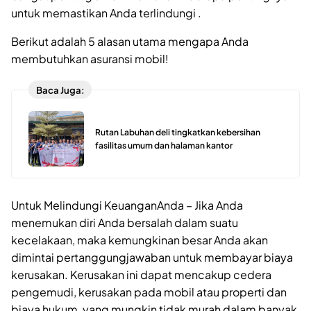
untuk memastikan Anda terlindungi .
Berikut adalah 5 alasan utama mengapa Anda
membutuhkan asuransi mobil!
Baca Juga:
Rutan Labuhan deli tingkatkan kebersihan
fasilitas umum dan halaman kantor
Untuk Melindungi KeuanganAnda – Jika Anda
menemukan diri Anda bersalah dalam suatu
kecelakaan, maka kemungkinan besar Anda akan
dimintai pertanggungjawaban untuk membayar biaya
kerusakan. Kerusakan ini dapat mencakup cedera
pengemudi, kerusakan pada mobil atau properti dan
biaya hukum, yang mungkin tidak murah dalam banyak