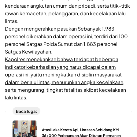
kendaraan angkutan umum dan pribadi, serta titik-titik
rawan kemacetan, pelanggaran, dan kecelakaan lalu
lintas.
Dengan mengerahkan pasukan Sebanyak 1.983
personel dikerahkan dalam operasi ini, terdiri dari 100
personel Satgas Polda Sumut dan 1.883 personel
Satgas Kewilayahan.
Kapolres menekankan bahwa terdapat beberapa
indikator keberhasilan yang harus dicapai dalam
operasi ini, yaitu meningkatkan disiplin masyarakat
dalam berlalu lintas, menurunkan angka kecelakaan,
serta mengurangi tingkat fatalitas akibat kecelakaan
lalu lintas.
Baca Juga:
Atasi Laka Kereta Api, Lintasan Sebidang KM
36+000 Perbaungan Akan Ditutup Permanen