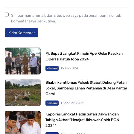
Simpan nama, email, dan situs web saya pada peramban ini untuk
komentar saya berikutnya.
Pj. Bupati Langkat Pimpin Apel Gelar Pasukan
Operasi Patuh Toba 2024
15 Juli 2024
Kriminal
Bhabinkamtibmas Polsek Stabat Dukung Petani
Lokal, Sambangi Lahan Pertanian di Desa Pantai
Gemi
1 Februari 2025
Kriminal
Kapolres Langkat Hadiri Safari Dakwah dan
Tabligh Akbar “Merajut Ukhuwah Spirit PON
2024”