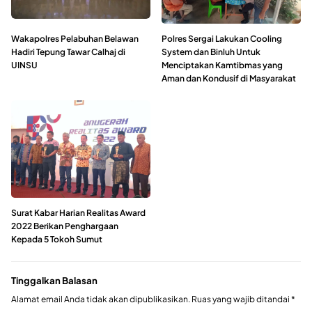
Wakapolres Pelabuhan Belawan
Polres Sergai Lakukan Cooling
Hadiri Tepung Tawar Calhaj di
System dan Binluh Untuk
UINSU
Menciptakan Kamtibmas yang
Aman dan Kondusif di Masyarakat
Surat Kabar Harian Realitas Award
2022 Berikan Penghargaan
Kepada 5 Tokoh Sumut
Tinggalkan Balasan
Alamat email Anda tidak akan dipublikasikan.
Ruas yang wajib ditandai
*