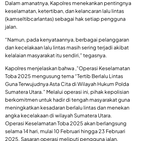
Dalam amanatnya, Kapolres menekankan pentingnya
keselamatan, ketertiban, dan kelancaran lalu lintas
(kamseltibcarlantas) sebagai hak setiap pengguna
jalan.
“Namun, pada kenyataannya, berbagai pelanggaran
dan kecelakaan lalu lintas masih sering terjadi akibat
kelalaian masyarakat itu sendiri,” tegasnya.
Kapolres menjelaskan bahwa ,”Operasi Keselamatan
Toba 2025 mengusung tema “Tertib Berlalu Lintas
Guna Terwujudnya Asta Cita di Wilayah Hukum Polda
Sumatera Utara.” Melalui operasi ini, pihak kepolisian
berkomitmen untuk hadir di tengah masyarakat guna
meningkatkan kesadaran berlalu lintas dan menekan
angka kecelakaan di wilayah Sumatera Utara.
Operasi Keselamatan Toba 2025 akan berlangsung
selama 14 hari, mulai 10 Februari hingga 23 Februari
2025. Sasaran operasi meliputi pengguna jalan,