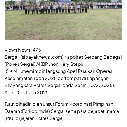
Views News:
475
Sergai, (sibayaknews .com) Kapolres Serdang Bedagai
(Polres Sergai) AKBP Jhon Hery Stepu
,SiK,MH,memimpin langsung Apel Pasukan Operasi
Keselamatan Toba 2025 bertempat di Lapangan
Bhayangkara Polres Sergai pada Senin (10/2/2025).
Apel Ops Toba 2025.
Turut dihadiri oleh unsur Forum Koordinasi Pimpinan
Daerah (Forkopimda) Sergai serta para pejabat utama
(PJU) di jajaran Polres Sergai.