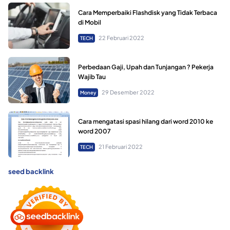
Cara Memperbaiki Flashdisk yang Tidak Terbaca
di Mobil
22 Februari 2022
TECH
Perbedaan Gaji, Upah dan Tunjangan ? Pekerja
Wajib Tau
29 Desember 2022
Money
Cara mengatasi spasi hilang dari word 2010 ke
word 2007
21 Februari 2022
TECH
seed backlink