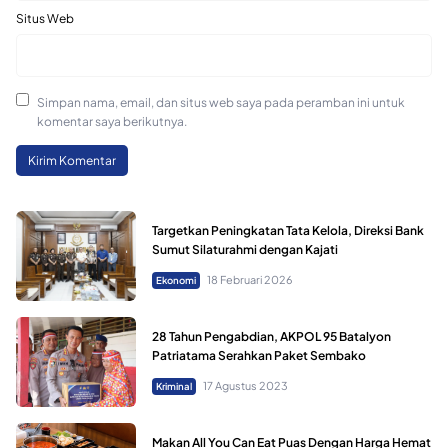
Situs Web
Simpan nama, email, dan situs web saya pada peramban ini untuk
komentar saya berikutnya.
Targetkan Peningkatan Tata Kelola, Direksi Bank
Sumut Silaturahmi dengan Kajati
18 Februari 2026
Ekonomi
28 Tahun Pengabdian, AKPOL 95 Batalyon
Patriatama Serahkan Paket Sembako
17 Agustus 2023
Kriminal
Makan All You Can Eat Puas Dengan Harga Hemat