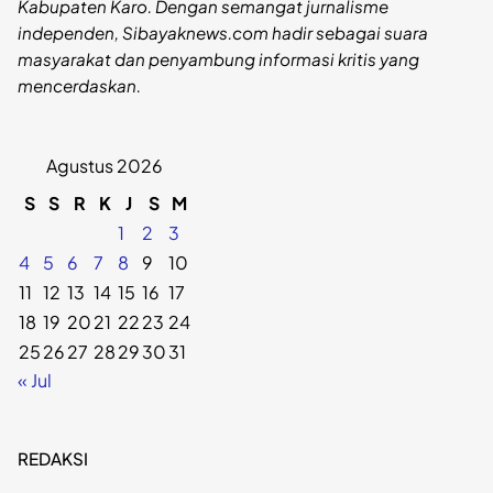
Kabupaten Karo. Dengan semangat jurnalisme
independen, Sibayaknews.com hadir sebagai suara
masyarakat dan penyambung informasi kritis yang
mencerdaskan.
Agustus 2026
S
S
R
K
J
S
M
1
2
3
4
5
6
7
8
9
10
11
12
13
14
15
16
17
18
19
20
21
22
23
24
25
26
27
28
29
30
31
« Jul
REDAKSI