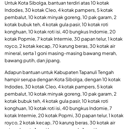
Untuk Kota Sibolga, bantuan terdiri atas 10 kotak
Indodes, 30 kotak Cleo, 4 kotak pampers, 5 kotak
pembalut, 10 kotak minyak goreng, 10 pak garam, 2
kotak bubuk teh, 4 kotak gula pasir, 10 kotak roti
konghuan, 10 kotak roti isi, 40 bungkus Indomie, 20
kotak Popmie, 7 kotak Intermie, 30 papan telur, 1 kotak
royco, 2 kotak kecap, 70 karung beras, 30 kotak air
mineral, serta 1 goni masing-masing bawang merah,
bawang putih, dan jipang.
Adapun bantuan untuk Kabupaten Tapanuli Tengah
hampir serupa dengan Kota Sibolga, dengan 10 kotak
Indodes, 30 kotak Cleo, 4 kotak pampers, 5 kotak
pembalut, 10 kotak minyak goreng, 10 pak garam, 2
kotak bubuk teh, 4 kotak gula pasir, 10 kotak roti
konghuan, 10 kotak roti isi, 40 bungkus Indomie, 7
kotak Intermie, 20 kotak Popmi, 30 papan telur, 1 kotak
royco, 2 kotak kecap, 70 karung beras, 30 kotak air