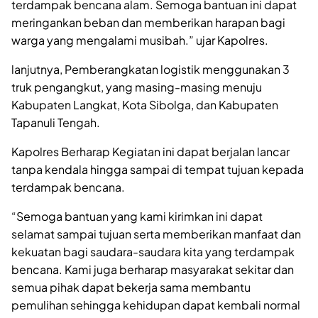
terdampak bencana alam. Semoga bantuan ini dapat
meringankan beban dan memberikan harapan bagi
warga yang mengalami musibah.” ujar Kapolres.
lanjutnya, Pemberangkatan logistik menggunakan 3
truk pengangkut, yang masing-masing menuju
Kabupaten Langkat, Kota Sibolga, dan Kabupaten
Tapanuli Tengah.
Kapolres Berharap Kegiatan ini dapat berjalan lancar
tanpa kendala hingga sampai di tempat tujuan kepada
terdampak bencana.
“Semoga bantuan yang kami kirimkan ini dapat
selamat sampai tujuan serta memberikan manfaat dan
kekuatan bagi saudara-saudara kita yang terdampak
bencana. Kami juga berharap masyarakat sekitar dan
semua pihak dapat bekerja sama membantu
pemulihan sehingga kehidupan dapat kembali normal