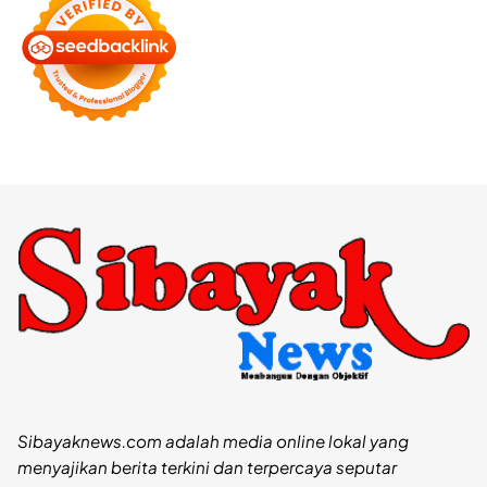
Sibayaknews.com adalah media online lokal yang
menyajikan berita terkini dan terpercaya seputar