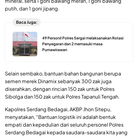
mineral, serta 1 goni bawang merah, 1 goni bawang
putih, dan 1 goni jipang.
Baca Juga:
49 Personil Polres Sergai melaksanakan Rotasi
Penyegaran dan 2 memasuki masa
Purnawirawan
Selain sembako, bantuan bahan bangunan berupa
semen merek Dinamix sebanyak 300 zak juga
diserahkan, dengan rincian 150 zak untuk Polres
Sibolga dan 150 zak untuk Polres Tapanuli Tengah.
Kapolres Serdang Bedagai, AKBP Jhon Sitepu,
menyatakan, “Bantuan logistik ini adalah bentuk
empati dan kepedulian dari seluruh personel Polres
Serdang Bedagai kepada saudara-saudara kita yang