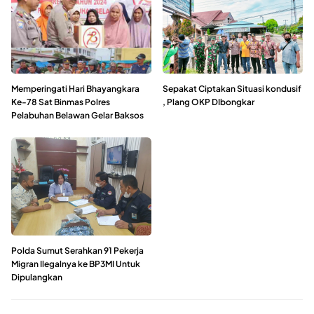
Memperingati Hari Bhayangkara
Sepakat Ciptakan Situasi kondusif
Ke-78 Sat Binmas Polres
, Plang OKP DIbongkar
Pelabuhan Belawan Gelar Baksos
Polda Sumut Serahkan 91 Pekerja
Migran Ilegalnya ke BP3MI Untuk
Dipulangkan