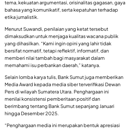
tema, kekuatan argumentasi, orisinalitas gagasan, gaya
bahasa yang komunikatif, serta kepatuhan terhadap
etika jurnalistik.
Menurut Suwandi, penilaian yang ketat tersebut
dimaksudkan untuk menjaga kualitas wacana publik
yang dihasilkan. “Kami ingin opini yang lahir tidak
bersifat normatif, tetapi reflektif, informatif, dan
memberi nilai tambah bagi masyarakat dalam
memahami isu perbankan daerah,” katanya.
Selain lomba karya tulis, Bank Sumut juga memberikan
Media Award kepada media siber terverifikasi Dewan
Pers di wilayah Sumatera Utara. Penghargaan ini
menilai konsistensi pemberitaan positif dan
berimbang tentang Bank Sumut sepanjang Januari
hingga Desember 2025.
“Penghargaan media ini merupakan bentuk apresiasi