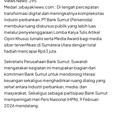
Views News:
295
Medan ,sibayaknews.com : Di tengah percepatan
transformasi digital dan meningkatnya kompleksitas
industri perbankan, PT Bank Sumut (Perseroda)
membuka ruang diskursus publik yang lebih luas
melalui penyelenggaraan Lomba Karya Tulis Artikel
Opini Khusus Jurnalis serta Media Award bagi media
siber terverifikasi di Sumatera Utara dengan total
hadiah mencapai Rp63 juta.
Sekretaris Perusahaan Bank Sumut, Suwandi
mengatakan kegiatan ini merupakan bagian dari
komitmen Bank Sumut untuk mendorong literasi
keuangan sekaligus menghadirkan ruang dialog yang
sehat antara industri perbankan, media, dan
masyarakat. Sekaligus sebagai partisipasi Bank Sumut
memperingati Hari Pers Nasional (HPN), 9 Februari
2026 mendatang.