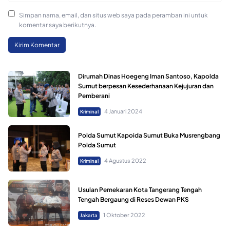
Simpan nama, email, dan situs web saya pada peramban ini untuk
komentar saya berikutnya.
Dirumah Dinas Hoegeng Iman Santoso, Kapolda
Sumut berpesan Kesederhanaan Kejujuran dan
Pemberani
4 Januari 2024
Kriminal
Polda Sumut Kapoida Sumut Buka Musrengbang
Polda Sumut
4 Agustus 2022
Kriminal
Usulan Pemekaran Kota Tangerang Tengah
Tengah Bergaung di Reses Dewan PKS
1 Oktober 2022
Jakarta