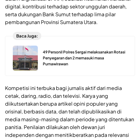
digital, kontribusi terhadap sektor unggulan daerah,
serta dukungan Bank Sumut terhadap lima pilar
pembangunan Provinsi Sumatera Utara.
Baca Juga:
49 Personil Polres Sergai melaksanakan Rotasi
Penyegaran dan 2 memasuki masa
Purnawirawan
Kompetisi ini terbuka bagi jurnalis aktif dari media
cetak, daring, radio, dan televisi. Karya yang
diikutsertakan berupa artikel opini populer yang
orisinal, berbasis data, dan telah dipublikasikan di
media masing-masing dalam periode yang ditentukan
panitia. Penilaian dilakukan oleh dewan juri
independen dengan menitikberatkan pada relevansi