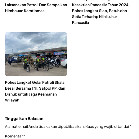
Laksanakan Patroli Dan Sampaikan
Kesaktian Pancasila Tahun 2024,
Himbauan Kamtibmas
Polres Langkat Siap, Patuh dan
Setia Terhadap Nilai Luhur
Pancasila
Polres Langkat Gelar Patroli Skala
Besar Bersama TNI, Satpol PP, dan
Dishub untuk Jaga Keamanan
Wilayah
Tinggalkan Balasan
Alamat email Anda tidak akan dipublikasikan.
Ruas yang wajib ditandai
*
Komentar
*