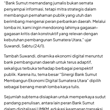
“Bank Sumut memandang jurnalis bukan semata
penyampai informasi, tetapi mitra strategis dalam
membangun pemahaman publik yang utuh dan
berimbang mengenai peran perbankan daerah. Melalui
lomba ini, kami ingin mendorong lahirnya gagasan-
gagasan kritis dan konstruktif yang relevan dengan
kebutuhan pembangunan Sumatera Utara,” ujar
Suwandi, Sabtu (24/1).
Tambah Suwandi, dinamika ekonomi digital menuntut
bank pembangunan daerah untuk terus adaptif,
sekaligus terbuka terhadap berbagai perspektif
publik. Karena itu, tema besar “Sinergi Bank Sumut
Membangun Ekonomi Digital Sumatera Utara” dipilih
sebagai benang merah lomba karya tulis.
Sejumlah subtema disiapkan untuk memperkaya sudut
pandang penulisan, antara lain peran Bank Sumut
dalam digitalisasi UMKM, edukasi keamanan transaksi