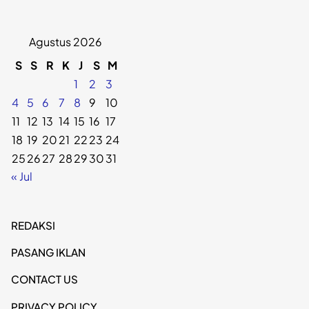
Agustus 2026
S
S
R
K
J
S
M
1
2
3
4
5
6
7
8
9
10
11
12
13
14
15
16
17
18
19
20
21
22
23
24
25
26
27
28
29
30
31
« Jul
REDAKSI
PASANG IKLAN
CONTACT US
PRIVACY POLICY