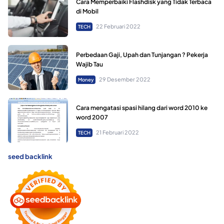
Cara Memperbaiki Flashdisk yang Tidak Terbaca
di Mobil
22 Februari 2022
TECH
Perbedaan Gaji, Upah dan Tunjangan ? Pekerja
Wajib Tau
29 Desember 2022
Money
Cara mengatasi spasi hilang dari word 2010 ke
word 2007
21 Februari 2022
TECH
seed backlink