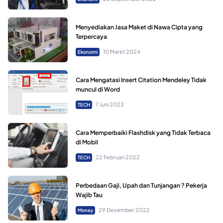
Menyediakan Jasa Maket di Nawa Cipta yang
Terpercaya
10 Maret 2024
Ekonomi
Cara Mengatasi Insert Citation Mendeley Tidak
muncul di Word
7 Juni 2023
TECH
Cara Memperbaiki Flashdisk yang Tidak Terbaca
di Mobil
22 Februari 2022
TECH
Perbedaan Gaji, Upah dan Tunjangan ? Pekerja
Wajib Tau
29 Desember 2022
Money