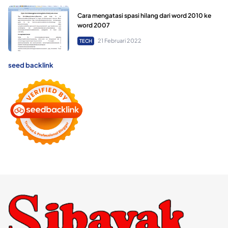
Cara mengatasi spasi hilang dari word 2010 ke
word 2007
21 Februari 2022
TECH
seed backlink