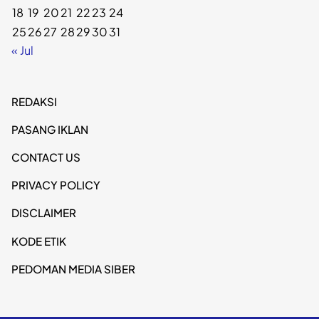
18
19
20
21
22
23
24
25
26
27
28
29
30
31
« Jul
REDAKSI
PASANG IKLAN
CONTACT US
PRIVACY POLICY
DISCLAIMER
KODE ETIK
PEDOMAN MEDIA SIBER