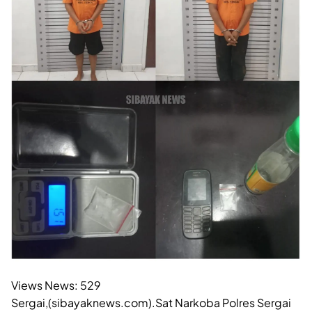
Views News:
529
Sergai,(sibayaknews.com).Sat Narkoba Polres Sergai