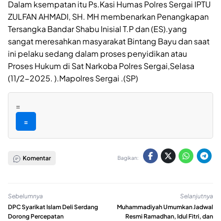
Dalam ksempatan itu Ps.Kasi Humas Polres Sergai IPTU
ZULFAN AHMADI, SH. MH membenarkan Penangkapan
Tersangka Bandar Shabu Inisial T.P dan (ES).yang
sangat meresahkan masyarakat Bintang Bayu dan saat
ini pelaku sedang dalam proses penyidikan atau
Proses Hukum di Sat Narkoba Polres Sergai,Selasa
(11/2-2025. ).Mapolres Sergai .(SP)
=
=
Komentar
Bagikan:
Sebelumnya
Selanjutnya
DPC Syarikat Islam Deli Serdang
Muhammadiyah Umumkan Jadwal
Dorong Percepatan
Resmi Ramadhan, Idul Fitri, dan