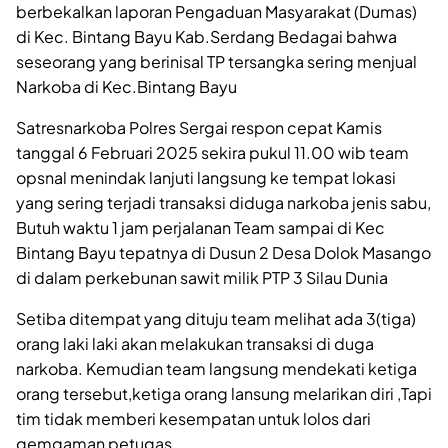
berbekalkan laporan Pengaduan Masyarakat (Dumas)
di Kec. Bintang Bayu Kab.Serdang Bedagai bahwa
seseorang yang berinisal TP tersangka sering menjual
Narkoba di Kec.Bintang Bayu
Satresnarkoba Polres Sergai respon cepat Kamis
tanggal 6 Februari 2025 sekira pukul 11.00 wib team
opsnal menindak lanjuti langsung ke tempat lokasi
yang sering terjadi transaksi diduga narkoba jenis sabu,
Butuh waktu 1 jam perjalanan Team sampai di Kec
Bintang Bayu tepatnya di Dusun 2 Desa Dolok Masango
di dalam perkebunan sawit milik PTP 3 Silau Dunia
Setiba ditempat yang dituju team melihat ada 3(tiga)
orang laki laki akan melakukan transaksi di duga
narkoba. Kemudian team langsung mendekati ketiga
orang tersebut,ketiga orang lansung melarikan diri ,Tapi
tim tidak memberi kesempatan untuk lolos dari
gemgaman petugas.