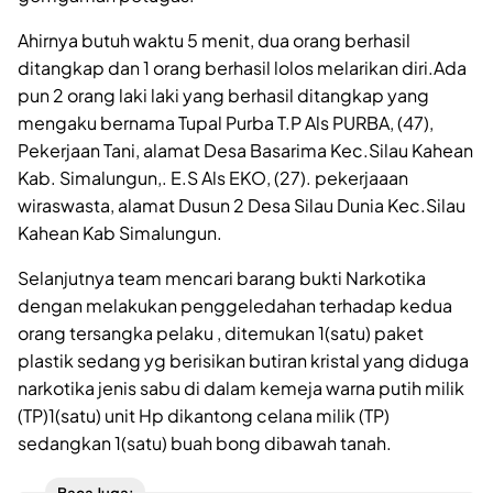
Ahirnya butuh waktu 5 menit, dua orang berhasil
ditangkap dan 1 orang berhasil lolos melarikan diri.Ada
pun 2 orang laki laki yang berhasil ditangkap yang
mengaku bernama Tupal Purba T.P Als PURBA, (47),
Pekerjaan Tani, alamat Desa Basarima Kec.Silau Kahean
Kab. Simalungun,. E.S Als EKO, (27). pekerjaaan
wiraswasta, alamat Dusun 2 Desa Silau Dunia Kec.Silau
Kahean Kab Simalungun.
Selanjutnya team mencari barang bukti Narkotika
dengan melakukan penggeledahan terhadap kedua
orang tersangka pelaku , ditemukan 1(satu) paket
plastik sedang yg berisikan butiran kristal yang diduga
narkotika jenis sabu di dalam kemeja warna putih milik
(TP)1(satu) unit Hp dikantong celana milik (TP)
sedangkan 1(satu) buah bong dibawah tanah.
Baca Juga: