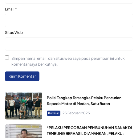
Email
*
Situs Web
Simpan nama, email, dan situs web saya pada peramban ini untuk
komentar saya berikutnya.
Polisi Tangkap Tersangka Pelaku Pencurian
Sepeda Motor di Medan, Satu Buron
25 Februari 2025
Kriminal
*PELAKU PERCOBAAN PEMBUNUHAN 3 ANAK DI
TEMBUNG BERHASIL DI AMANKAN, PELAKU :