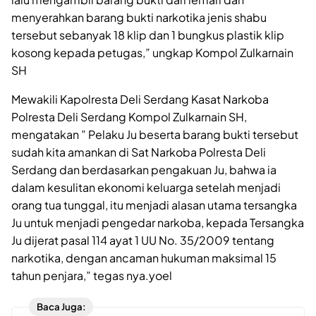
menyerahkan barang bukti narkotika jenis shabu
tersebut sebanyak 18 klip dan 1 bungkus plastik klip
kosong kepada petugas,” ungkap Kompol Zulkarnain
SH
Mewakili Kapolresta Deli Serdang Kasat Narkoba
Polresta Deli Serdang Kompol Zulkarnain SH,
mengatakan ” Pelaku Ju beserta barang bukti tersebut
sudah kita amankan di Sat Narkoba Polresta Deli
Serdang dan berdasarkan pengakuan Ju, bahwa ia
dalam kesulitan ekonomi keluarga setelah menjadi
orang tua tunggal, itu menjadi alasan utama tersangka
Ju untuk menjadi pengedar narkoba, kepada Tersangka
Ju dijerat pasal 114 ayat 1 UU No. 35/2009 tentang
narkotika, dengan ancaman hukuman maksimal 15
tahun penjara,” tegas nya.yoel
Baca Juga: