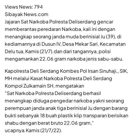
Views News:
794
Sibayak News.com
Jajaran Sat Narkoba Polresta Deliserdang gencar
memberantas peredaran Narkoba, kali ini dengan
menangkap seorang janda muda berinisial Ju (39), di
kediamannya di Dusun IV, Desa Mekar Sari, Kecamatan
Delu tua, Kamis (21/7).dan dari tangannya, polisi
mengamankan 22.06 gram narkoba jenis sabu-sabu.
Kapolresta Deli Serdang Kombes Pol Irsan Sinuhaji,, SIK,
MH melalui Kasat Narkoba Polresta Deli Serdang
Kompol Zulkarnain SH, mengatakan
“Sat Narkoba Polresta Deliserdang berhasil
menangkap diduga pengedar narkoba yakni seorang
perempuan janda anak tiga berinisial Ju dengan barang
bukti sebanyak 18 buah plastik klip transparan berisikan
shabu dengan berat bruto 22.06 gram,”
ucapnya.Kamis (21/7/22).