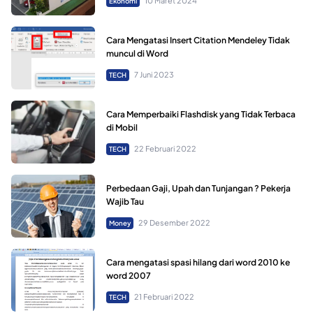
10 Maret 2024
Ekonomi
Cara Mengatasi Insert Citation Mendeley Tidak
muncul di Word
7 Juni 2023
TECH
Cara Memperbaiki Flashdisk yang Tidak Terbaca
di Mobil
22 Februari 2022
TECH
Perbedaan Gaji, Upah dan Tunjangan ? Pekerja
Wajib Tau
29 Desember 2022
Money
Cara mengatasi spasi hilang dari word 2010 ke
word 2007
21 Februari 2022
TECH