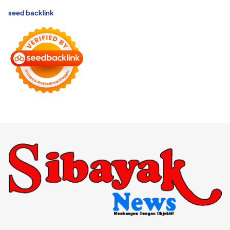
seed backlink