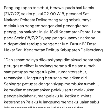
Pengungkapan tersebut, berawal pada hari Kamis
(21/7/22) sekira pukul 02.00 WIB, personel Sat
Narkoba Polresta Deliserdang yang sebelumnya
melakukan pengembangan dari penangkapan
pengguna narkoba inisial IS di Kecamatan Pantai Labu
pada Senin (18/7/22) yang pengakuannya narkoba
didapat dari terduga pengedar Ju di Dusun IV, Desa
Mekar Sari, Kecamatan Delitua Kabupaten Deliserdang.
“Dan sesampainya dilokasi yang dimaksud benar saja
petugas melihat Ju sedang berada di dalam rumah,
saat petugas mengetuk pintu rumah tersebut,
tersangka Ju langsung berusaha melarikan diri.
Sehingga petugas dengan sigap membuka rumah Ju
kemudian mengamankan pelaku serta melakukan
penggeledahan rumah pelaku Ju, ketika di mintai
keterangan Pelaku Ju langsung mengaku jualan sabu
lalu mengambil barang bukti dari lemari dan