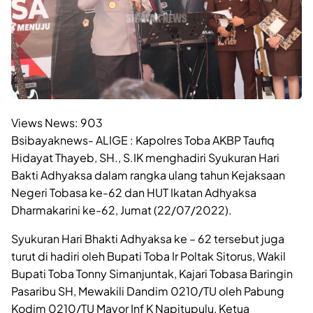
Views News:
903
Bsibayaknews- ALIGE : Kapolres Toba AKBP Taufiq
Hidayat Thayeb, SH., S.IK menghadiri Syukuran Hari
Bakti Adhyaksa dalam rangka ulang tahun Kejaksaan
Negeri Tobasa ke-62 dan HUT Ikatan Adhyaksa
Dharmakarini ke-62, Jumat (22/07/2022).
Syukuran Hari Bhakti Adhyaksa ke – 62 tersebut juga
turut di hadiri oleh Bupati Toba Ir Poltak Sitorus, Wakil
Bupati Toba Tonny Simanjuntak, Kajari Tobasa Baringin
Pasaribu SH, Mewakili Dandim 0210/TU oleh Pabung
Kodim 0210/TU Mayor Inf K Napitupulu, Ketua