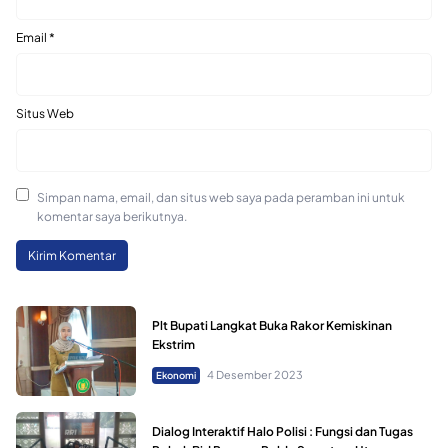
Email
*
Situs Web
Simpan nama, email, dan situs web saya pada peramban ini untuk
komentar saya berikutnya.
Plt Bupati Langkat Buka Rakor Kemiskinan
Ekstrim
4 Desember 2023
Ekonomi
Dialog Interaktif Halo Polisi : Fungsi dan Tugas