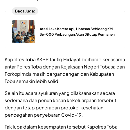
Baca Juga:
Atasi Laka Kereta Api, Lintasan Sebidang KM
36+000 Perbaungan Akan Ditutup Permanen
Kapolres Toba AKBP Taufiq Hidayat berharap kerjasama
antar Polres Toba dengan Kejaksaan Negeri Tobasa dan
Forkopimda masih bergandengan dan Kabupaten
Toba semakin lebih solid.
Selain itu acara syukuran yang dilaksanakan secara
sederhana dan penuh kesan kekeluargaan tersebut
dengan tetap penerapan protokol kesehatan
pencegahan penyebaran Covid-19.
Tak lupa dalam kesempatan tersebut Kapolres Toba