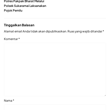
Polres Pakpak Bharat Melalui
Polsek Sukaramai Laksanakan
Pojok Pemilu
Tinggalkan Balasan
Alamat email Anda tidak akan dipublikasikan.
Ruas yang wajib ditandai
*
Komentar
*
Nama
*