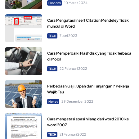
10 Maret 2024
Ekonomi
Cara Mengatasi Insert Citation Mendeley Tidak
muncul di Word
7 Juni 2023
TECH
Cara Memperbaiki Flashdisk yang Tidak Terbaca
di Mobil
22 Februari 2022
TECH
Perbedaan Gaji, Upah dan Tunjangan ? Pekerja
Wajib Tau
29 Desember 2022
Money
Cara mengatasi spasi hilang dari word 2010 ke
word 2007
21 Februari 2022
TECH