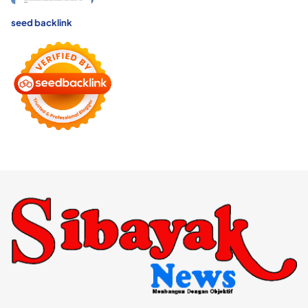
seed backlink