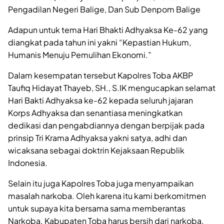
Pengadilan Negeri Balige, Dan Sub Denpom Balige
Adapun untuk tema Hari Bhakti Adhyaksa Ke-62 yang
diangkat pada tahun ini yakni “Kepastian Hukum,
Humanis Menuju Pemulihan Ekonomi.”
Dalam kesempatan tersebut Kapolres Toba AKBP
Taufiq Hidayat Thayeb, SH., S.IK mengucapkan selamat
Hari Bakti Adhyaksa ke-62 kepada seluruh jajaran
Korps Adhyaksa dan senantiasa meningkatkan
dedikasi dan pengabdiannya dengan berpijak pada
prinsip Tri Krama Adhyaksa yakni satya, adhi dan
wicaksana sebagai doktrin Kejaksaan Republik
Indonesia.
Selain itu juga Kapolres Toba juga menyampaikan
masalah narkoba. Oleh karena itu kami berkomitmen
untuk supaya kita bersama sama memberantas
Narkoba. Kabupaten Toba harus bersih dari narkoba.