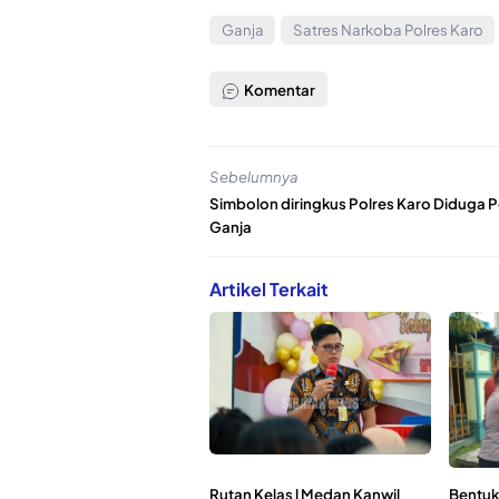
Ganja
Satres Narkoba Polres Karo
Komentar
Sebelumnya
Simbolon diringkus Polres Karo Diduga P
Ganja
Artikel Terkait
Rutan Kelas l Medan Kanwil
Bentuk