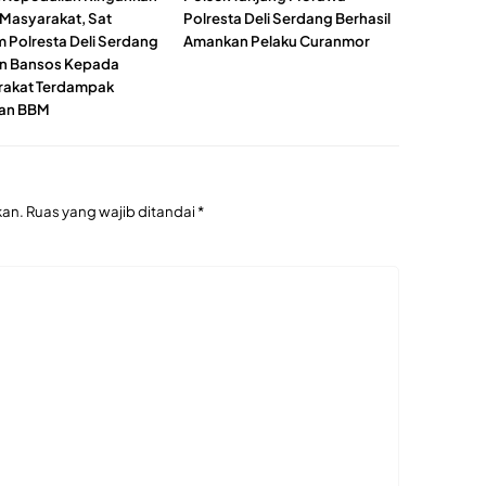
Masyarakat, Sat
Polresta Deli Serdang Berhasil
m Polresta Deli Serdang
Amankan Pelaku Curanmor
n Bansos Kepada
akat Terdampak
kan BBM
kan.
Ruas yang wajib ditandai
*