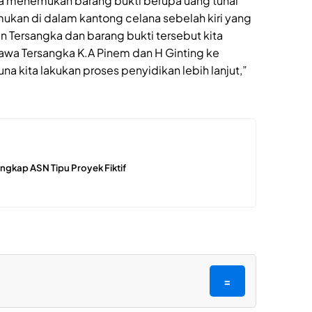
ita menemukan barang bukti berupa uang tunai
kan di dalam kantong celana sebelah kiri yang
Tersangka dan barang bukti tersebut kita
wa Tersangka K.A Pinem dan H Ginting ke
na kita lakukan proses penyidikan lebih lanjut,”
ngkap ASN Tipu Proyek Fiktif
=