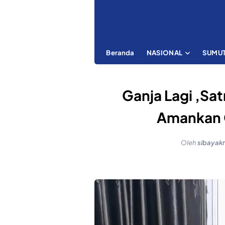
Beranda
NASIONAL
SUMU
Ganja Lagi ,Sat
Amankan 
Oleh
sibayak