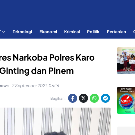
T
Teknologi
Ekonomi
Kriminal
Politik
Pertanian
res Narkoba Polres Karo
Ginting dan Pinem
news
-
2 September 2021, 06:16
Bagikan: