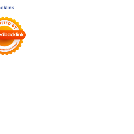
cklink