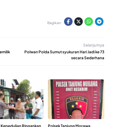
Bagikan:
Selanjutnya
emilik
Polwan Polda Sumut syukuran Hari Jadi ke 73
secara Sederhana
 Kepedulian Ringankan
Polsek Tanjung Morawa