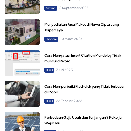
8 September 2025
Kriminal
Menyediakan Jasa Maket di Nawa Cipta yang
Terpercaya
10 Maret 2024
Ekonomi
Cara Mengatasi Insert Citation Mendeley Tidak
muncul di Word
7 Juni 2023
TECH
Cara Memperbaiki Flashdisk yang Tidak Terbaca
di Mobil
22 Februari 2022
TECH
Perbedaan Gaji, Upah dan Tunjangan ? Pekerja
Wajib Tau