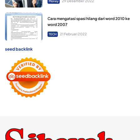
29 Desember 2022
Money
Cara mengatasi spasi hilang dari word 2010 ke
word 2007
21 Februari 2022
TECH
seed backlink