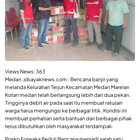
Views News:
363
Medan ,sibayaknews.com : Bencana banjir yang
melanda Kelurahan Terjun Kecamatan Medan Marelan
Kotan medan telah berlangsung lebih dari dua pekan.
Tingginya debit air pada saat itu membuat ratusan
warga harus mengungsi ke berbagai titik. Kondisi ini
membuat perhatian serta bantuan dari berbagai pihak
terus dibutuhkan oleh masyarakat terdampak.
Posko Forwaka Peduli Bencana menjadi salah satu