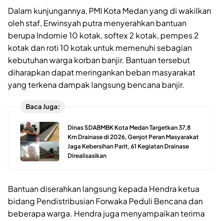
Dalam kunjungannya, PMI Kota Medan yang di wakilkan
oleh staf, Erwinsyah putra menyerahkan bantuan
berupa Indomie 10 kotak, softex 2 kotak, pempes 2
kotak dan roti 10 kotak untuk memenuhi sebagian
kebutuhan warga korban banjir. Bantuan tersebut
diharapkan dapat meringankan beban masyarakat
yang terkena dampak langsung bencana banjir.
Baca Juga:
Dinas SDABMBK Kota Medan Targetkan 37,8
Km Drainase di 2026, Genjot Peran Masyarakat
Jaga Kebersihan Parit, 61 Kegiatan Drainase
Direalisasikan
Bantuan diserahkan langsung kepada Hendra ketua
bidang Pendistribusian Forwaka Peduli Bencana dan
beberapa warga. Hendra juga menyampaikan terima