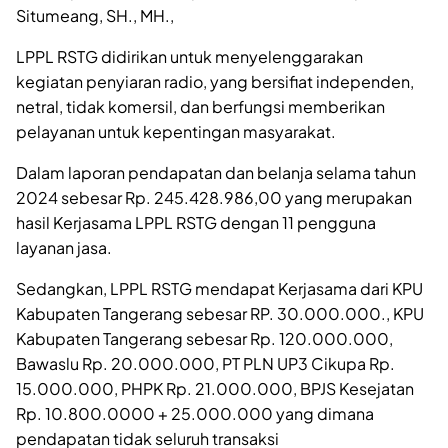
Situmeang, SH., MH.,
LPPL RSTG didirikan untuk menyelenggarakan
kegiatan penyiaran radio, yang bersifiat independen,
netral, tidak komersil, dan berfungsi memberikan
pelayanan untuk kepentingan masyarakat.
Dalam laporan pendapatan dan belanja selama tahun
2024 sebesar Rp. 245.428.986,00 yang merupakan
hasil Kerjasama LPPL RSTG dengan 11 pengguna
layanan jasa.
Sedangkan, LPPL RSTG mendapat Kerjasama dari KPU
Kabupaten Tangerang sebesar RP. 30.000.000., KPU
Kabupaten Tangerang sebesar Rp. 120.000.000,
Bawaslu Rp. 20.000.000, PT PLN UP3 Cikupa Rp.
15.000.000, PHPK Rp. 21.000.000, BPJS Kesejatan
Rp. 10.800.0000 + 25.000.000 yang dimana
pendapatan tidak seluruh transaksi