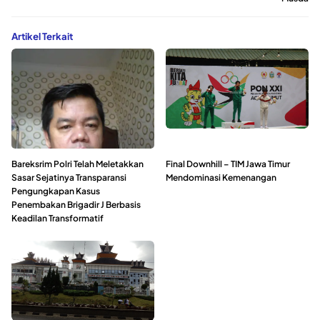
Artikel Terkait
Bareksrim Polri Telah Meletakkan
Final Downhill – TIM Jawa Timur
Sasar Sejatinya Transparansi
Mendominasi Kemenangan
Pengungkapan Kasus
Penembakan Brigadir J Berbasis
Keadilan Transformatif