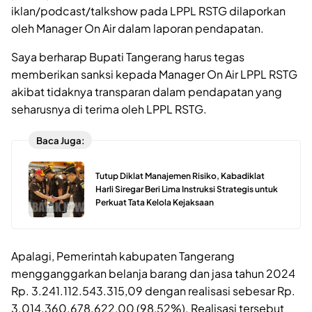
iklan/podcast/talkshow pada LPPL RSTG dilaporkan
oleh Manager On Air dalam laporan pendapatan.
Saya berharap Bupati Tangerang harus tegas
memberikan sanksi kepada Manager On Air LPPL RSTG
akibat tidaknya transparan dalam pendapatan yang
seharusnya di terima oleh LPPL RSTG.
Baca Juga:
Tutup Diklat Manajemen Risiko, Kabadiklat
Harli Siregar Beri Lima Instruksi Strategis untuk
Perkuat Tata Kelola Kejaksaan
Apalagi, Pemerintah kabupaten Tangerang
mengganggarkan belanja barang dan jasa tahun 2024
Rp. 3.241.112.543.315,09 dengan realisasi sebesar Rp.
3.014.360.678.622,00 (98,52%). Realisasi tersebut