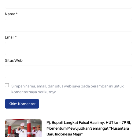
Nama
*
Email
*
Situs Web
Simpan nama, email, dan situs web saya pada peramban ini untuk
komentar saya berikutnya.
Pj. Bupati Langkat Faisal Hasrimy: HUT ke – 79 RI,
Momentum Mewujudkan Semangat “Nusantara
Baru Indonesia Maju”