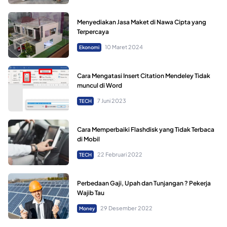
Menyediakan Jasa Maket di Nawa Cipta yang
Terpercaya
10 Maret 2024
Ekonomi
Cara Mengatasi Insert Citation Mendeley Tidak
muncul di Word
7 Juni 2023
TECH
Cara Memperbaiki Flashdisk yang Tidak Terbaca
di Mobil
22 Februari 2022
TECH
Perbedaan Gaji, Upah dan Tunjangan ? Pekerja
Wajib Tau
29 Desember 2022
Money