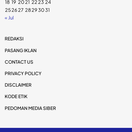
18
19
20
21
22
23
24
25
26
27
28
29
30
31
« Jul
REDAKSI
PASANG IKLAN
CONTACT US
PRIVACY POLICY
DISCLAIMER
KODE ETIK
PEDOMAN MEDIA SIBER