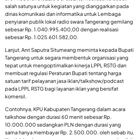
salah satunya untuk kegiatan yang dianggarkan pada
dinas komunikasi dan informatika untuk Lembaga
penyiaran publik lokal radio swara Tangerang gemilang
sebesar Rp. 1.040.995.400,00 dengan realisasi
sebesar Rp. 1.025.601.582,00.
Lanjut, Anri Saputra Situmeang meminta kepada Bupati
Tangerang untuk segara membentuk organisasi yang
tepat untuk mengoptimalkan kinerja LPPL RSTG dan
membuat regulasi Peraturan Bupati tentang harga
satuan tarif pelayanan jasa iklan/talkshow/podcast
pada LPPL RSTG bagi layanan iklan yang bersifat
komersil.
Contohnya, KPU Kabupaten Tangerang dalam acara
talkshow dengan durasi 60 menit sebesar Rp.
10.000.000 sedangkan PLN dengan durasi yang
sama hanya membayar Rp. 2.500.000. oleh sebab itu,