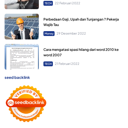
22 Februari 2022
TECH
Perbedaan Gaji, Upah dan Tunjangan ? Pekerja
Wajib Tau
29 Desember 2022
Money
Cara mengatasi spasi hilang dari word 2010 ke
word 2007
21 Februari 2022
TECH
seed backlink