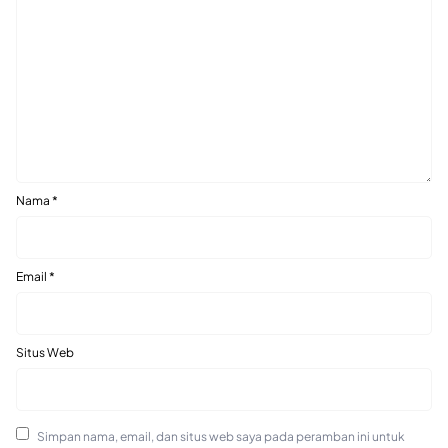
Nama
*
Email
*
Situs Web
Simpan nama, email, dan situs web saya pada peramban ini untuk