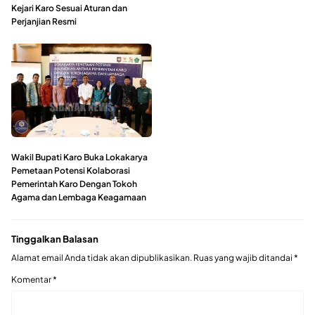
Kejari Karo Sesuai Aturan dan
Perjanjian Resmi
Wakil Bupati Karo Buka Lokakarya
Pemetaan Potensi Kolaborasi
Pemerintah Karo Dengan Tokoh
Agama dan Lembaga Keagamaan
Tinggalkan Balasan
Alamat email Anda tidak akan dipublikasikan.
Ruas yang wajib ditandai
*
Komentar
*