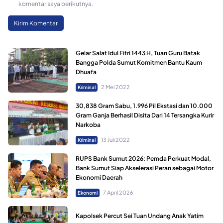
komentar saya berikutnya.
Gelar Salat Idul Fitri 1443 H, Tuan Guru Batak
Bangga Polda Sumut Komitmen Bantu Kaum
Dhuafa
2 Mei 2022
Kriminal
30,838 Gram Sabu, 1.996 Pil Ekstasi dan 10.000
Gram Ganja Berhasil Disita Dari 14 Tersangka Kurir
Narkoba
13 Juli 2022
Kriminal
RUPS Bank Sumut 2026: Pemda Perkuat Modal,
Bank Sumut Siap Akselerasi Peran sebagai Motor
Ekonomi Daerah
7 April 2026
Ekonomi
Kapolsek Percut Sei Tuan Undang Anak Yatim