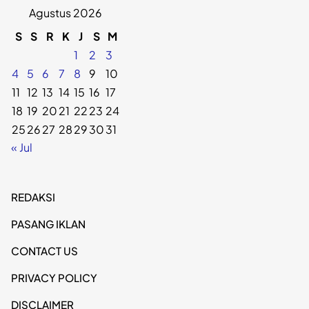
Agustus 2026
S
S
R
K
J
S
M
1
2
3
4
5
6
7
8
9
10
11
12
13
14
15
16
17
18
19
20
21
22
23
24
25
26
27
28
29
30
31
« Jul
REDAKSI
PASANG IKLAN
CONTACT US
PRIVACY POLICY
DISCLAIMER