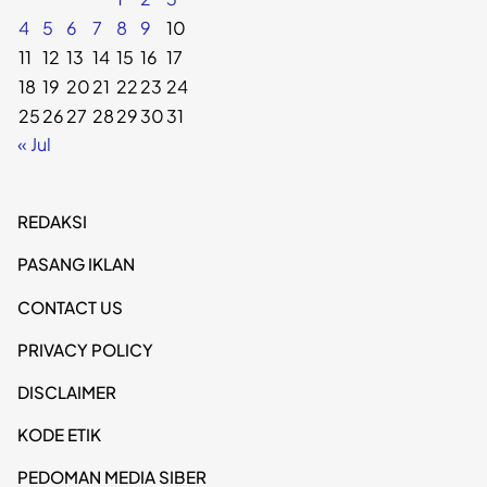
4
5
6
7
8
9
10
11
12
13
14
15
16
17
18
19
20
21
22
23
24
25
26
27
28
29
30
31
« Jul
REDAKSI
PASANG IKLAN
CONTACT US
PRIVACY POLICY
DISCLAIMER
KODE ETIK
PEDOMAN MEDIA SIBER