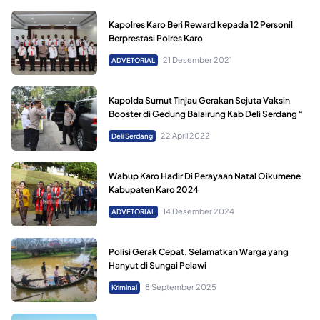
Kapolres Karo Beri Reward kepada 12 Personil
Berprestasi Polres Karo
21 Desember 2021
ADVETORIAL
Kapolda Sumut Tinjau Gerakan Sejuta Vaksin
Booster di Gedung Balairung Kab Deli Serdang “
22 April 2022
Deli Serdang
Wabup Karo Hadir Di Perayaan Natal Oikumene
Kabupaten Karo 2024
14 Desember 2024
ADVETORIAL
Polisi Gerak Cepat, Selamatkan Warga yang
Hanyut di Sungai Pelawi
8 September 2025
Kriminal