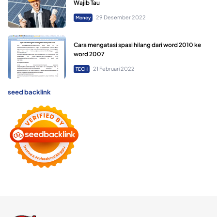
Wajib Tau
29 Desember 2022
Money
Cara mengatasi spasi hilang dari word 2010 ke
word 2007
21 Februari 2022
TECH
seed backlink