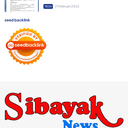
21 Februari 2022
TECH
seed backlink