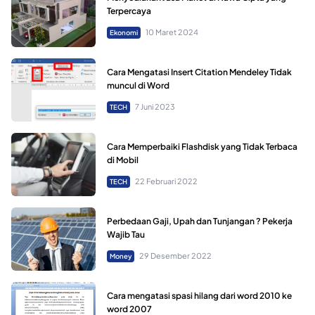
Terpercaya
10 Maret 2024
Ekonomi
Cara Mengatasi Insert Citation Mendeley Tidak
muncul di Word
7 Juni 2023
TECH
Cara Memperbaiki Flashdisk yang Tidak Terbaca
di Mobil
22 Februari 2022
TECH
Perbedaan Gaji, Upah dan Tunjangan ? Pekerja
Wajib Tau
29 Desember 2022
Money
Cara mengatasi spasi hilang dari word 2010 ke
word 2007