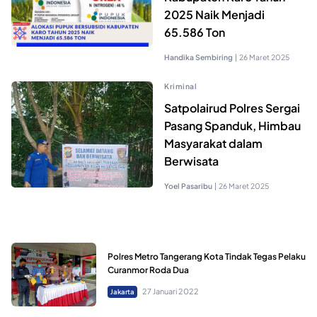
2025 Naik Menjadi
65.586 Ton
Handika Sembiring
|
26 Maret 2025
Kriminal
Satpolairud Polres Sergai
Pasang Spanduk, Himbau
Masyarakat dalam
Berwisata
Yoel Pasaribu
|
26 Maret 2025
Polres Metro Tangerang Kota Tindak Tegas Pelaku
Curanmor Roda Dua
27 Januari 2022
Jakarta