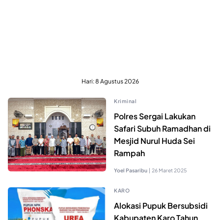
Hari:
8 Agustus 2026
Kriminal
Polres Sergai Lakukan
Safari Subuh Ramadhan di
Mesjid Nurul Huda Sei
Rampah
Yoel Pasaribu
|
26 Maret 2025
KARO
Alokasi Pupuk Bersubsidi
Kabupaten Karo Tahun