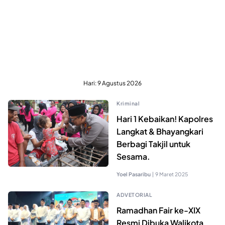
Hari:
9 Agustus 2026
Kriminal
Hari 1 Kebaikan! Kapolres
Langkat & Bhayangkari
Berbagi Takjil untuk
Sesama.
Yoel Pasaribu
|
9 Maret 2025
ADVETORIAL
Ramadhan Fair ke-XIX
Resmi Dibuka Walikota