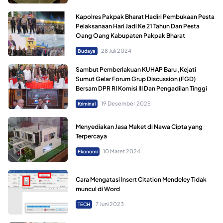
Kapolres Pakpak Bharat Hadiri Pembukaan Pesta
Pelaksanaan Hari Jadi Ke 21 Tahun Dan Pesta
Oang Oang Kabupaten Pakpak Bharat
28 Juli 2024
Budaya
Sambut Pemberlakuan KUHAP Baru ,Kejati
Sumut Gelar Forum Grup Discussion (FGD)
Bersam DPR RI Komisi III Dan Pengadilan Tinggi
19 Desember 2025
Kriminal
Menyediakan Jasa Maket di Nawa Cipta yang
Terpercaya
10 Maret 2024
Ekonomi
Cara Mengatasi Insert Citation Mendeley Tidak
muncul di Word
7 Juni 2023
TECH