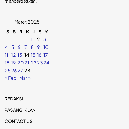
mencerdaskan.
Maret 2025
S
S
R
K
J
S
M
1
2
3
4
5
6
7
8
9
10
11
12
13
14
15
16
17
18
19
20
21
22
23
24
25
26
27
28
« Feb
Mar »
REDAKSI
PASANG IKLAN
CONTACT US