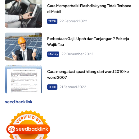
Cara Memperbaiki Flashdisk yang Tidak Terbaca
di Mobil
22 Februari 2022
TECH
Perbedaan Gaji, Upah dan Tunjangan ? Pekerja
Wajib Tau
29 Desember 2022
Money
Cara mengatasi spasi hilang dari word 2010 ke
word 2007
21 Februari 2022
TECH
seed backlink