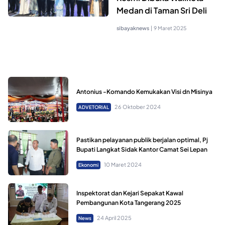
Medan di Taman Sri Deli
sibayaknews
|
9 Maret 2025
Antonius -Komando Kemukakan Visi dn Misinya
26 Oktober 2024
ADVETORIAL
Pastikan pelayanan publik berjalan optimal, Pj
Bupati Langkat Sidak Kantor Camat Sei Lepan
10 Maret 2024
Ekonomi
Inspektorat dan Kejari Sepakat Kawal
Pembangunan Kota Tangerang 2025
24 April 2025
News