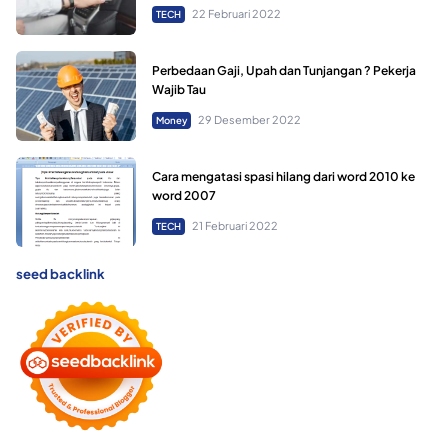
22 Februari 2022
TECH
Perbedaan Gaji, Upah dan Tunjangan ? Pekerja
Wajib Tau
29 Desember 2022
Money
Cara mengatasi spasi hilang dari word 2010 ke
word 2007
21 Februari 2022
TECH
seed backlink