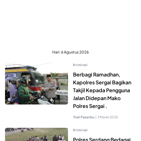
Hari:
6 Agustus 2026
Kriminal
Berbagi Ramadhan,
Kapolres Sergai Bagikan
Takjil Kepada Pengguna
Jalan Didepan Mako
Polres Sergai .
Yoel Pasaribu
|
3 Maret 2025
Kriminal
Polres Serdang Bedagai