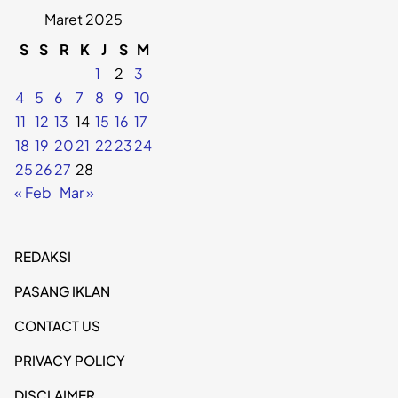
Maret 2025
S
S
R
K
J
S
M
1
2
3
4
5
6
7
8
9
10
11
12
13
14
15
16
17
18
19
20
21
22
23
24
25
26
27
28
« Feb
Mar »
REDAKSI
PASANG IKLAN
CONTACT US
PRIVACY POLICY
DISCLAIMER