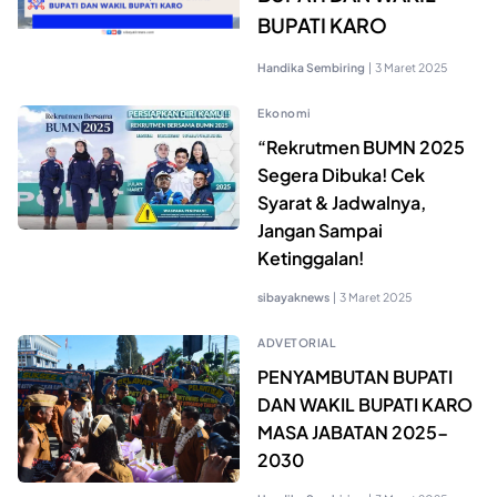
BUPATI KARO
Handika Sembiring
|
3 Maret 2025
Ekonomi
“Rekrutmen BUMN 2025
Segera Dibuka! Cek
Syarat & Jadwalnya,
Jangan Sampai
Ketinggalan!
sibayaknews
|
3 Maret 2025
ADVETORIAL
PENYAMBUTAN BUPATI
DAN WAKIL BUPATI KARO
MASA JABATAN 2025-
2030