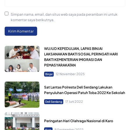
Simpan nama, email, dan situs web saya pada peramban ini untuk
komentar saya berikutnya.
WUJUD KEPEDULIAN, LAPAS BINJAI
LAKSANAKAN BAKTI SOSIAL PERINGATI HARI
BAKTI KEMENTERIAN IMIGRASI DAN
PEMASYARAKATAN
12 November 2025
Binjai
Sat Lantas Polresta Deli Serdang Lakukan
Penyuluhan Operasi Patuh Toba 2022 Ke Sekolah
17 Juni 2022
Deli Serdang
Peringatan Hari Olahraga Nasional di Karo
9 September 2022
Karo