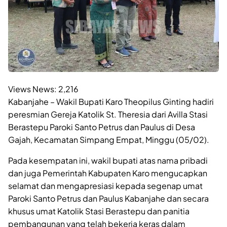
Views News:
2,216
Kabanjahe – Wakil Bupati Karo Theopilus Ginting hadiri
peresmian Gereja Katolik St. Theresia dari Avilla Stasi
Berastepu Paroki Santo Petrus dan Paulus di Desa
Gajah, Kecamatan Simpang Empat, Minggu (05/02).
Pada kesempatan ini, wakil bupati atas nama pribadi
dan juga Pemerintah Kabupaten Karo mengucapkan
selamat dan mengapresiasi kepada segenap umat
Paroki Santo Petrus dan Paulus Kabanjahe dan secara
khusus umat Katolik Stasi Berastepu dan panitia
pembangunan yang telah bekerja keras dalam