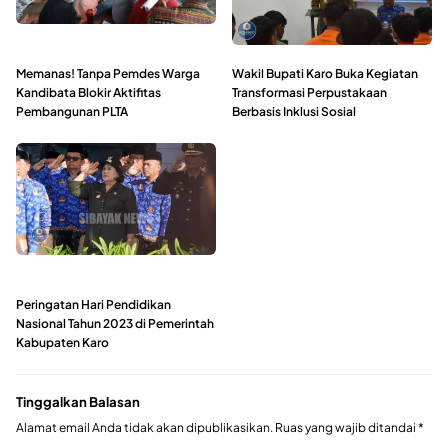
Memanas! Tanpa Pemdes Warga
Wakil Bupati Karo Buka Kegiatan
Kandibata Blokir Aktifitas
Transformasi Perpustakaan
Pembangunan PLTA
Berbasis Inklusi Sosial
Peringatan Hari Pendidikan
Nasional Tahun 2023 di Pemerintah
Kabupaten Karo
Tinggalkan Balasan
Alamat email Anda tidak akan dipublikasikan.
Ruas yang wajib ditandai
*