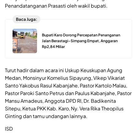
Penandatanganan Prasasti oleh wakil bupati.
Baca Juga:
Bupati Karo Dorong Percepatan Penanganan
Jalan Berastagi–Simpang Empat, Anggaran
Rp2,84 Miliar
Turut hadir dalam acara ini Uskup Keuskupan Agung
Medan, Monsinyur Kornelius Sipayung, Vikep Vikariat
Santo Yakobus Rasul Kabanjahe, Pastor Kartolo Malau,
Pastor Paroki Santo Petrus dan Paulus Kabanjahe, Pastor
Mansu Amadeus, Anggota DPD RI, Dr. Badikenita
Sitepu, Ketua PKK Kab. Karo, Ny. Vera Rika Theopilus
Ginting dan tamu undangan lainnya.
ISD