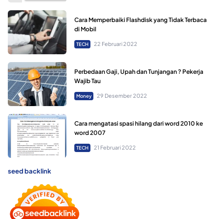
Cara Memperbaiki Flashdisk yang Tidak Terbaca
di Mobil
22 Februari 2022
TECH
Perbedaan Gaji, Upah dan Tunjangan ? Pekerja
Wajib Tau
29 Desember 2022
Money
Cara mengatasi spasi hilang dari word 2010 ke
word 2007
21 Februari 2022
TECH
seed backlink