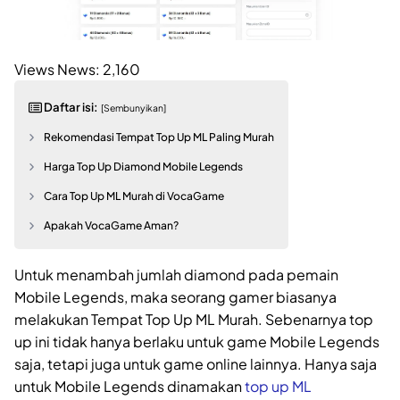
Views News:
2,160
Daftar isi:
[Sembunyikan]
Rekomendasi Tempat Top Up ML Paling Murah
Harga Top Up Diamond Mobile Legends
Cara Top Up ML Murah di VocaGame
Apakah VocaGame Aman?
Untuk menambah jumlah diamond pada pemain
Mobile Legends, maka seorang gamer biasanya
melakukan Tempat Top Up ML Murah. Sebenarnya top
up ini tidak hanya berlaku untuk game Mobile Legends
saja, tetapi juga untuk game online lainnya. Hanya saja
untuk Mobile Legends dinamakan
top up ML