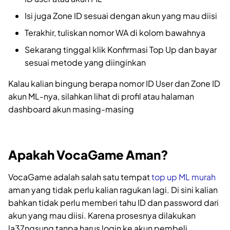
Isi juga Zone ID sesuai dengan akun yang mau diisi
Terakhir, tuliskan nomor WA di kolom bawahnya
Sekarang tinggal klik Konfirmasi Top Up dan bayar
sesuai metode yang diinginkan
Kalau kalian bingung berapa nomor ID User dan Zone ID
akun ML-nya, silahkan lihat di profil atau halaman
dashboard akun masing-masing
Apakah VocaGame Aman?
VocaGame adalah salah satu tempat
top up ML murah
aman yang tidak perlu kalian ragukan lagi. Di sini kalian
bahkan tidak perlu memberi tahu ID dan password dari
akun yang mau diisi. Karena prosesnya dilakukan
la37ngsung tanpa harus login ke akun pembeli.