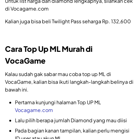
Untuk list harga dan diamond lengkapnya, silahkan cek
di Vocagame.com
Kalian juga bisa beli Twilight Pass seharga Rp. 132,600
Cara Top Up ML Murah di
VocaGame
Kalau sudah gak sabar mau coba top up ML di
VocaGame, kalian bisa ikuti langkah-langkah belinya di
bawah ini.
Pertama kunjungi halaman Top UP ML
Vocagame.com
Lalu pilih berapa jumlah Diamond yang mau diisi
Pada bagian kanan tampilan, kalian perlu mengisi
ID user atau akun ML