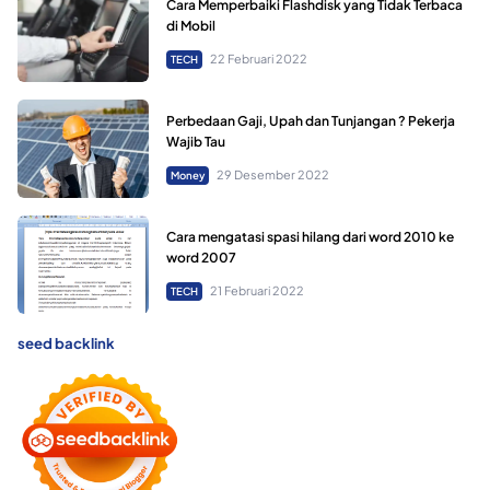
Cara Memperbaiki Flashdisk yang Tidak Terbaca
di Mobil
22 Februari 2022
TECH
Perbedaan Gaji, Upah dan Tunjangan ? Pekerja
Wajib Tau
29 Desember 2022
Money
Cara mengatasi spasi hilang dari word 2010 ke
word 2007
21 Februari 2022
TECH
seed backlink