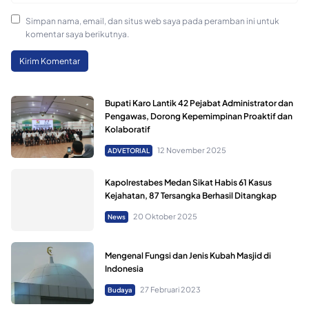
Simpan nama, email, dan situs web saya pada peramban ini untuk
komentar saya berikutnya.
Bupati Karo Lantik 42 Pejabat Administrator dan
Pengawas, Dorong Kepemimpinan Proaktif dan
Kolaboratif
12 November 2025
ADVETORIAL
Kapolrestabes Medan Sikat Habis 61 Kasus
Kejahatan, 87 Tersangka Berhasil Ditangkap
20 Oktober 2025
News
Mengenal Fungsi dan Jenis Kubah Masjid di
Indonesia
27 Februari 2023
Budaya