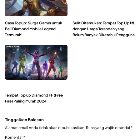
Casa Topup: Surga Gamer untuk
Sulit Ditemukan: Tempat Top Up ML
Beli Diamond Mobile Legend
dengan Harga Terendah yang
Termurah!
Belum Banyak Diketahui Pengguna
Tempat Top up Diamond FF (Free
Fire) Paling Murah 2024
Tinggalkan Balasan
Alamat email Anda tidak akan dipublikasikan.
Ruas yang wajib ditandai
*
Komentar
*