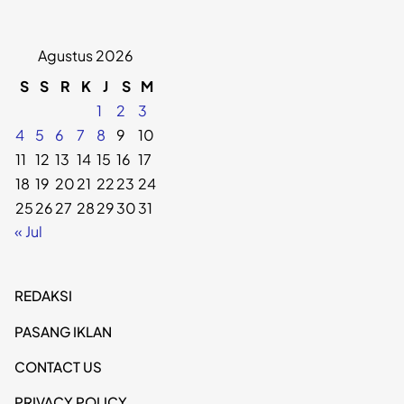
Agustus 2026
S
S
R
K
J
S
M
1
2
3
4
5
6
7
8
9
10
11
12
13
14
15
16
17
18
19
20
21
22
23
24
25
26
27
28
29
30
31
« Jul
REDAKSI
PASANG IKLAN
CONTACT US
PRIVACY POLICY