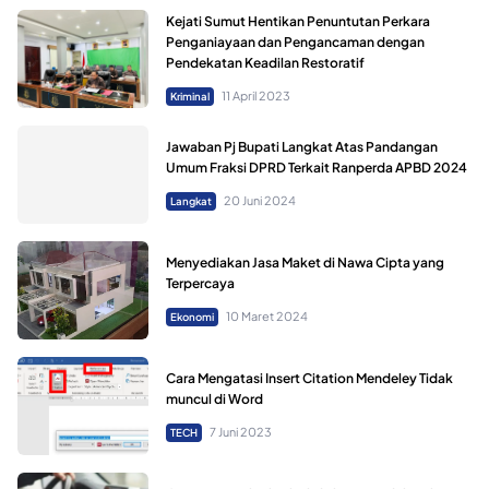
Kejati Sumut Hentikan Penuntutan Perkara
Penganiayaan dan Pengancaman dengan
Pendekatan Keadilan Restoratif
11 April 2023
Kriminal
Jawaban Pj Bupati Langkat Atas Pandangan
Umum Fraksi DPRD Terkait Ranperda APBD 2024
20 Juni 2024
Langkat
Menyediakan Jasa Maket di Nawa Cipta yang
Terpercaya
10 Maret 2024
Ekonomi
Cara Mengatasi Insert Citation Mendeley Tidak
muncul di Word
7 Juni 2023
TECH