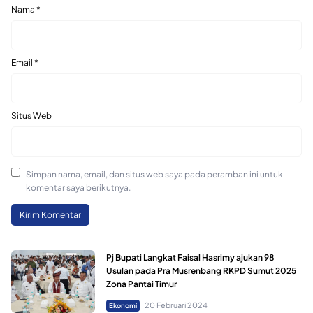
Nama
*
Email
*
Situs Web
Simpan nama, email, dan situs web saya pada peramban ini untuk
komentar saya berikutnya.
Pj Bupati Langkat Faisal Hasrimy ajukan 98
Usulan pada Pra Musrenbang RKPD Sumut 2025
Zona Pantai Timur
20 Februari 2024
Ekonomi