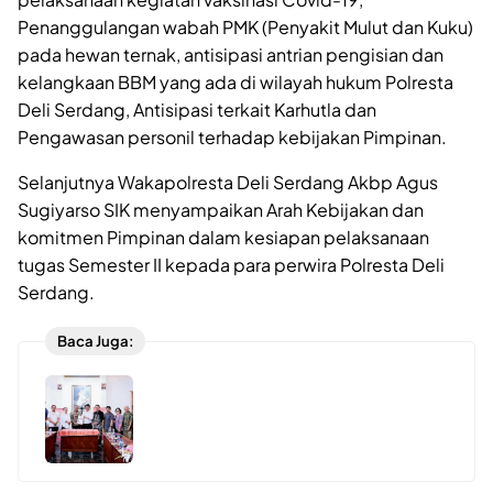
Penanggulangan wabah PMK (Penyakit Mulut dan Kuku)
pada hewan ternak, antisipasi antrian pengisian dan
kelangkaan BBM yang ada di wilayah hukum Polresta
Deli Serdang, Antisipasi terkait Karhutla dan
Pengawasan personil terhadap kebijakan Pimpinan.
Selanjutnya Wakapolresta Deli Serdang Akbp Agus
Sugiyarso SIK menyampaikan Arah Kebijakan dan
komitmen Pimpinan dalam kesiapan pelaksanaan
tugas Semester II kepada para perwira Polresta Deli
Serdang.
Baca Juga: