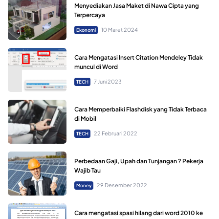
Menyediakan Jasa Maket di Nawa Cipta yang
Terpercaya
10 Maret 2024
Ekonomi
Cara Mengatasi Insert Citation Mendeley Tidak
muncul di Word
7 Juni 2023
TECH
Cara Memperbaiki Flashdisk yang Tidak Terbaca
di Mobil
22 Februari 2022
TECH
Perbedaan Gaji, Upah dan Tunjangan ? Pekerja
Wajib Tau
29 Desember 2022
Money
Cara mengatasi spasi hilang dari word 2010 ke