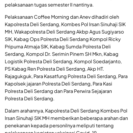
pelaksanaan tugas semester II nantinya.
Pelaksanaan Coffee Morning dan Anev dihadiri oleh
Kapolresta Deli Serdang, Kombes Pol Irsan Sinuhaji SIK
MH, Wakapolresta Deli Serdang Akbp Agus Sugiyarso
SIK, Kabag Ops Polresta Deli Serdang Kompol Ricky
Pripurna Atmaja SIK, Kabag Sumda Polresta Deli
Serdang, Kompol Dr. Serimin Pinem SH Mkn, Kabag
Logistik Polresta Deli Serdang, Kompol Soedarjanto,
PS Kabag Ren Polresta Deli Serdang, Akp HT.
Rajagukguk, Para Kasatfung Polresta Deli Serdang, Para
Kapolsek jajaran Polresta Deli Serdang, Para Kasi
Polresta Deli Serdang dan Para Perwira Sejajaran
Polresta Deli Serdang.
Dalam arahannya, Kapolresta Deli Serdang Kombes Pol
Irsan Sinuhaji SIK MH memberikan beberapa arahan dan
penekanan kepada personilnya meliputi tentang
pelaksanaan kegiatan vaksinasi Covid-19,