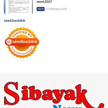
word 2007
21 Februari 2022
TECH
seed backlink