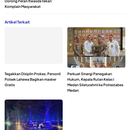
Dorong Peran Itwasda tekan
Komplain Masyarakat
Artikel Terkait
Tegakkan Disiplin Prokes, Personil
Perkuat Sinergi Penegakan
Polsek Lahewa Bagikan masker
Hukum, Kepala Rutan Kelas I
Gratis
Medan Silaturahmi ke Polrestabes
Medan