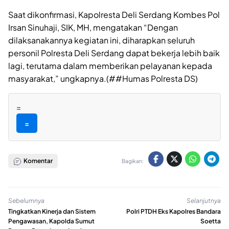
Saat dikonfirmasi, Kapolresta Deli Serdang Kombes Pol
Irsan Sinuhaji, SIK, MH, mengatakan “Dengan
dilaksanakannya kegiatan ini, diharapkan seluruh
personil Polresta Deli Serdang dapat bekerja lebih baik
lagi, terutama dalam memberikan pelayanan kepada
masyarakat,” ungkapnya.(##Humas Polresta DS)
=
=
Komentar
Bagikan:
Sebelumnya
Selanjutnya
Tingkatkan Kinerja dan Sistem
Polri PTDH Eks Kapolres Bandara
Pengawasan, Kapolda Sumut
Soetta