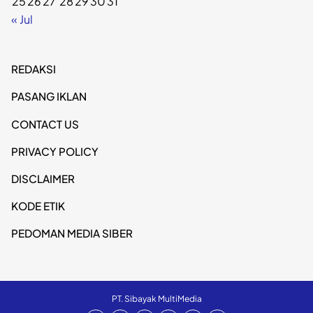
25
26
27
28
29
30
31
« Jul
REDAKSI
PASANG IKLAN
CONTACT US
PRIVACY POLICY
DISCLAIMER
KODE ETIK
PEDOMAN MEDIA SIBER
PT. Sibayak MultiMedia