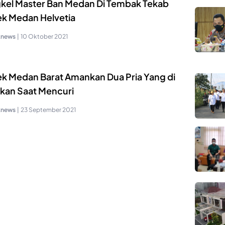
kel Master Ban Medan Di Tembak Tekab
ek Medan Helvetia
knews
|
10 Oktober 2021
ek Medan Barat Amankan Dua Pria Yang di
okan Saat Mencuri
knews
|
23 September 2021