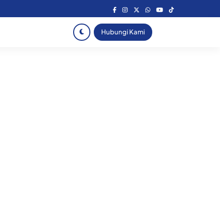
Hubungi Kami