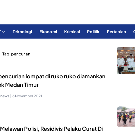
T
Teknologi
Ekonomi
Kriminal
Politik
Pertanian
Tag:
pencurian
 pencurian lompat di ruko ruko diamankan
ek Medan Timur
knews
|
6 November 2021
 Melawan Polisi, Residivis Pelaku Curat Di