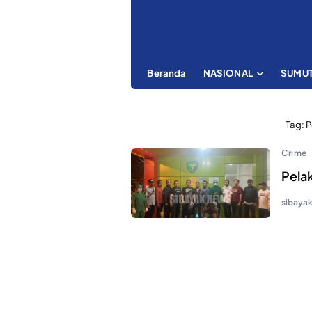
Beranda
NASIONAL
SUMU
Tag:
P
Crime
Pela
sibaya