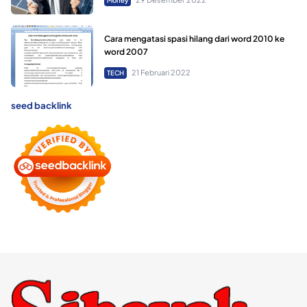
Money
Cara mengatasi spasi hilang dari word 2010 ke
word 2007
21 Februari 2022
TECH
seed backlink