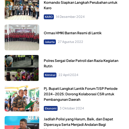
Komando Siapkan Langkah Perubahan untuk
Karo
14 Desember 2024
KARO
Ormas HMKI Banten Resmi di Lantik
27 Agustus 2022
Jakarta
Polres Sergai Gelar Patroli dan Razia Kegiatan
Rutin
22 April 2024
Kriminal
Pj. Bupati Langkat Lantik Forum TJSP Periode
2024-2025: Dorong Kolaborasi CSR untuk
Pembangunan Daerah
3 Oktober 2024
Ekonomi
Jadilah Polisi yang Harum, Baik, dan Dapat
Dipercaya Serta Menjadi Andalan Bagi