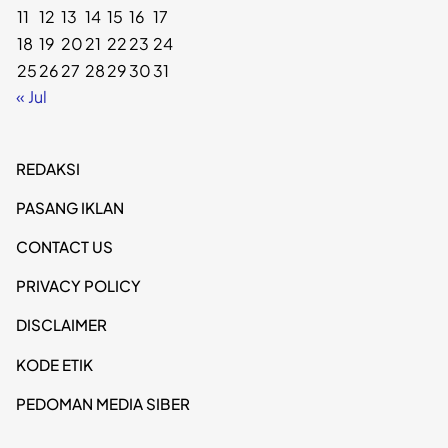
11
12
13
14
15
16
17
18
19
20
21
22
23
24
25
26
27
28
29
30
31
« Jul
REDAKSI
PASANG IKLAN
CONTACT US
PRIVACY POLICY
DISCLAIMER
KODE ETIK
PEDOMAN MEDIA SIBER