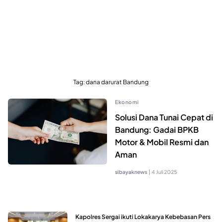
Tag:
dana darurat Bandung
Ekonomi
Solusi Dana Tunai Cepat di
Bandung: Gadai BPKB
Motor & Mobil Resmi dan
Aman
sibayaknews
|
4 Juli 2025
Kapolres Sergai ikuti Lokakarya Kebebasan Pers