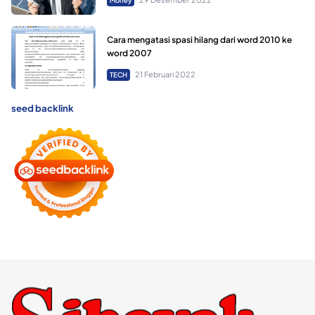
Money
Cara mengatasi spasi hilang dari word 2010 ke
word 2007
21 Februari 2022
TECH
seed backlink