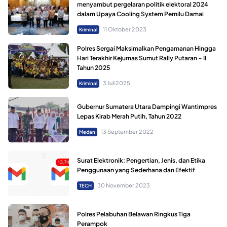
menyambut pergelaran politik elektoral 2024
dalam Upaya Cooling System Pemilu Damai
11 Oktober 2023
Kriminal
Polres Sergai Maksimalkan Pengamanan Hingga
Hari Terakhir Kejurnas Sumut Rally Putaran – II
Tahun 2025
3 Juli 2025
Kriminal
Gubernur Sumatera Utara Dampingi Wantimpres
Lepas Kirab Merah Putih, Tahun 2022
13 September 2022
Medan
Surat Elektronik: Pengertian, Jenis, dan Etika
Penggunaan yang Sederhana dan Efektif
30 November 2023
TECH
Polres Pelabuhan Belawan Ringkus Tiga
Perampok