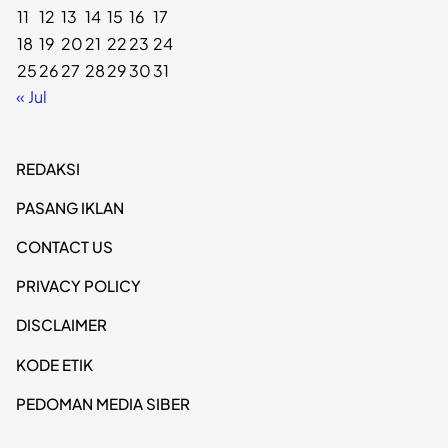
11
12
13
14
15
16
17
18
19
20
21
22
23
24
25
26
27
28
29
30
31
« Jul
REDAKSI
PASANG IKLAN
CONTACT US
PRIVACY POLICY
DISCLAIMER
KODE ETIK
PEDOMAN MEDIA SIBER