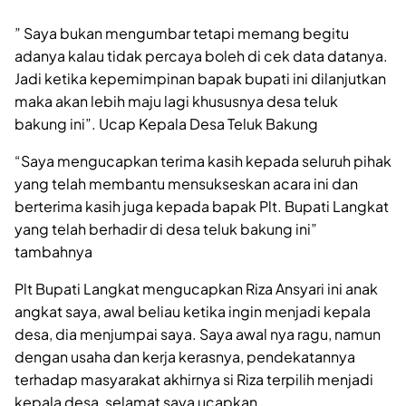
” Saya bukan mengumbar tetapi memang begitu
adanya kalau tidak percaya boleh di cek data datanya.
Jadi ketika kepemimpinan bapak bupati ini dilanjutkan
maka akan lebih maju lagi khususnya desa teluk
bakung ini”. Ucap Kepala Desa Teluk Bakung
“Saya mengucapkan terima kasih kepada seluruh pihak
yang telah membantu mensukseskan acara ini dan
berterima kasih juga kepada bapak Plt. Bupati Langkat
yang telah berhadir di desa teluk bakung ini”
tambahnya
Plt Bupati Langkat mengucapkan Riza Ansyari ini anak
angkat saya, awal beliau ketika ingin menjadi kepala
desa, dia menjumpai saya. Saya awal nya ragu, namun
dengan usaha dan kerja kerasnya, pendekatannya
terhadap masyarakat akhirnya si Riza terpilih menjadi
kepala desa, selamat saya ucapkan.