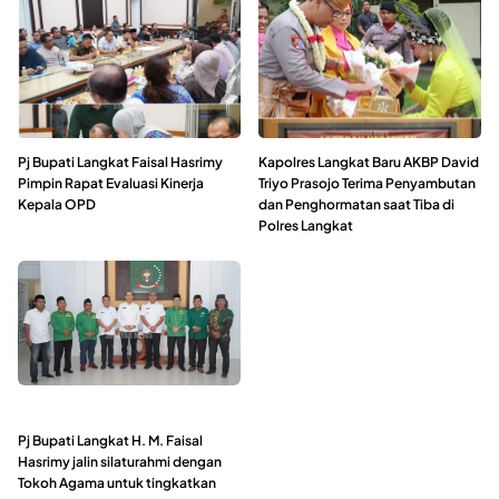
Pj Bupati Langkat Faisal Hasrimy
Kapolres Langkat Baru AKBP David
Pimpin Rapat Evaluasi Kinerja
Triyo Prasojo Terima Penyambutan
Kepala OPD
dan Penghormatan saat Tiba di
Polres Langkat
Pj Bupati Langkat H. M. Faisal
Hasrimy jalin silaturahmi dengan
Tokoh Agama untuk tingkatkan