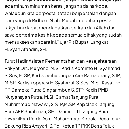
ada minum minuman keras, jangan ada narkoba,
walaupun kita berpesta, tetapi berpestalah dengan
cara yang di Ridhoin Allah. Mudah mudahan pesta
rakyat ini dapat mendapatkan berkah dari Allah dan
saya berterima kasih kepada semua pihak yang sudah
mensukseskan acara ini,” ujar Plt Bupati Langkat
H.Syah Afandin, SH.
Turut Hadir Asisten Pemerintahan dan Kesejahteraan
Rakyat Drs. Mulyono, M.Si, Kadis Kominfo H. Syahmadi,
S.Sos, M.SP, Kadis perhubungan Arie Ramadhany, S.IP,
M.SP, Kadis koperasi H.Syahrizal, S.Sos, M.Si, Kasat Pol
PP Dameka Putra Singarimbun S.STP, Kadis PMD
Nuryansyah Putra, M.Si, Camat Tanjung Pura
Muhammad Nawawi, S.STP,M.SP, Kapolsek Tanjung
Pura AKP Surahman, SH, Danramil 11 Tanjung Pura
diwakilkan Pelda Asrul Muhammad, Kepala Desa Teluk
Bakung Riza Ansyari, S.Pd, Ketua TP PKK Desa Teluk