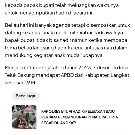
kepada bapak bupati telah meluangkan waktunya
untuk menyempatkan hadir di acara ini.
Beliau hari ini banyak agenda tetapi disempatkan untuk
datang ke acara anak muda milenial ini, tadi awalnya
bapak bupati tidak bisa hadir namun ketika membaca
tema beliau langsung hadir, karena antusias nya dalam
mendukung kegiatan anak muda” ucapnya
Menjadi catatan sejarah di tahun 2023, 7 dusun di desa
Teluk Bakung mendapat APBD dari Kabupaten Langkat
sebesar 1,9 M.
Baca Juga:
KAPOLRES BINJAI HADIRI PELETAKAN BATU
PERTAMA PEMBANGUNAN PT NATURAL TIRTA
SEGAR DI LANGKAT*