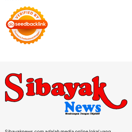
Sibayaknews.com adalah media online lokal yang