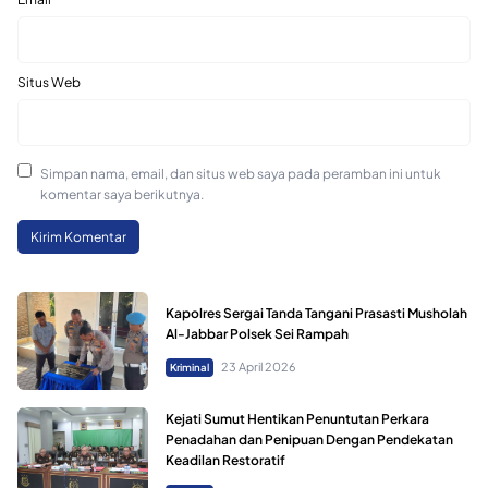
Situs Web
Simpan nama, email, dan situs web saya pada peramban ini untuk
komentar saya berikutnya.
Kapolres Sergai Tanda Tangani Prasasti Musholah
Al-Jabbar Polsek Sei Rampah
23 April 2026
Kriminal
Kejati Sumut Hentikan Penuntutan Perkara
Penadahan dan Penipuan Dengan Pendekatan
Keadilan Restoratif