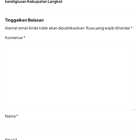
kereligiusan Kabupaten Langkat
Tinggalkan Balasan
Alamat email Anda tidak akan dipublikasikan.
Ruas yang wajib ditandai
*
Komentar
*
Nama
*
Email
*