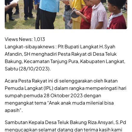
Views News:
1,013
Langkat-sibayaknews : Plt Bupati Langkat H.Syah
Afandin, SH menghadiri Pesta Rakyat di Desa Teluk
Bakung, Kecamatan Tanjung Pura, Kabupaten Langkat,
Sabtu (28/10/2023).
Acara Pesta Rakyat ini di selenggarakan oleh Ikatan
Pemuda Langkat (IPL) dalam rangka memperingati hari
sumpah pemuda 28 Oktober 2023 dengan
mengangkat tema “Anak anak muda milenial bisa
apasih”.
Sambutan Kepala Desa Teluk Bakung Riza Ansyari, S.Pd
mengucapkan selamat datang dan terima kasih kami