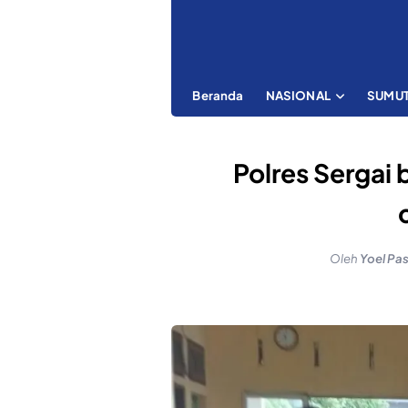
Beranda
NASIONAL
SUMU
Polres Sergai 
Oleh
Yoel Pa