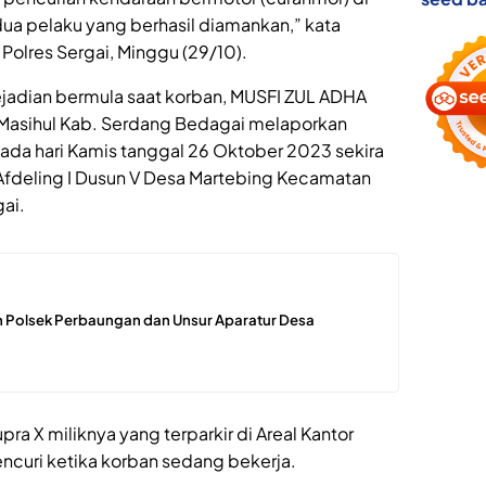
dua pelaku yang berhasil diamankan,” kata
Polres Sergai, Minggu (29/10).
ejadian bermula saat korban, MUSFI ZUL ADHA
 Masihul Kab. Serdang Bedagai melaporkan
ada hari Kamis tanggal 26 Oktober 2023 sekira
r Afdeling I Dusun V Desa Martebing Kecamatan
ai.
 Polsek Perbaungan dan Unsur Aparatur Desa
ra X miliknya yang terparkir di Areal Kantor
encuri ketika korban sedang bekerja.