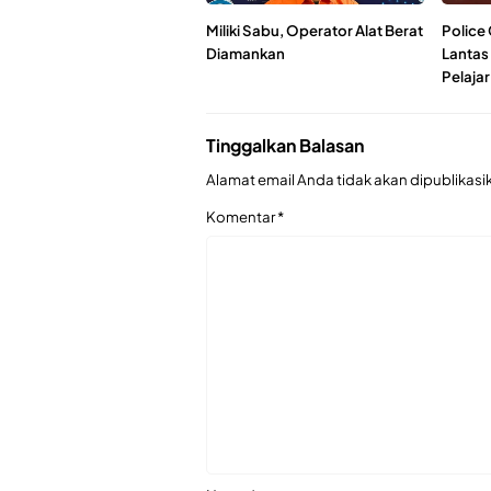
Miliki Sabu, Operator Alat Berat
Police 
Diamankan
Lantas
Pelajar
Tinggalkan Balasan
Alamat email Anda tidak akan dipublikasi
Komentar
*