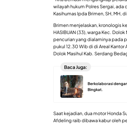
wilayah hukum Polres Sergai, ada 
Kasihumas Ipda Brimen, SH, MH, di 
Brimen menjelaskan, kronologis k
HASIBUAN (33), warga Kec. Dolok
pencurian yang dialaminya pada p
pukul 12.30 Wib di di Areal Kanto
Dolok Masihul Kab. Serdang Bedag
Baca Juga:
Berkolaborasi dengan
Bingkat.
Saat kejadian, dua motor Honda Sup
Afdeling raib dibawa kabur oleh p