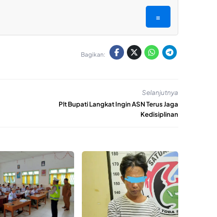
=
Bagikan:
Selanjutnya
Plt Bupati Langkat Ingin ASN Terus Jaga
Kedisiplinan