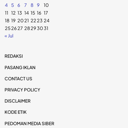
4
5
6
7
8
9
10
11
12
13
14
15
16
17
18
19
20
21
22
23
24
25
26
27
28
29
30
31
« Jul
REDAKSI
PASANG IKLAN
CONTACT US
PRIVACY POLICY
DISCLAIMER
KODE ETIK
PEDOMAN MEDIA SIBER