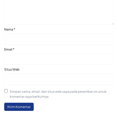
Nama
*
Email
*
Situs Web
Simpan nama, email, dan situs web saya pada peramban ini untuk
komentar saya berikutnya.