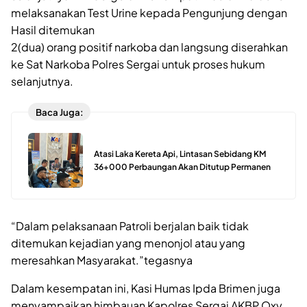
melaksanakan Test Urine kepada Pengunjung dengan
Hasil ditemukan
2(dua) orang positif narkoba dan langsung diserahkan
ke Sat Narkoba Polres Sergai untuk proses hukum
selanjutnya.
Baca Juga:
Atasi Laka Kereta Api, Lintasan Sebidang KM
36+000 Perbaungan Akan Ditutup Permanen
“Dalam pelaksanaan Patroli berjalan baik tidak
ditemukan kejadian yang menonjol atau yang
meresahkan Masyarakat.”tegasnya
Dalam kesempatan ini, Kasi Humas Ipda Brimen juga
menyampaikan himbauan Kapolres Sergai AKBP Oxy