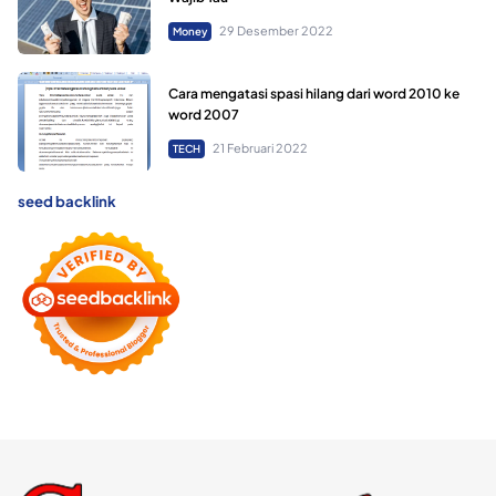
29 Desember 2022
Money
Cara mengatasi spasi hilang dari word 2010 ke
word 2007
21 Februari 2022
TECH
seed backlink