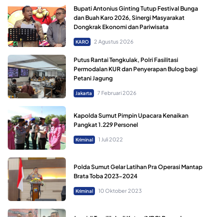
Bupati Antonius Ginting Tutup Festival Bunga
dan Buah Karo 2026, Sinergi Masyarakat
Dongkrak Ekonomi dan Pariwisata
2 Agustus 2026
KARO
Putus Rantai Tengkulak, Polri Fasilitasi
Permodalan KUR dan Penyerapan Bulog bagi
Petani Jagung
7 Februari 2026
Jakarta
Kapolda Sumut Pimpin Upacara Kenaikan
Pangkat 1.229 Personel
1 Juli 2022
Kriminal
Polda Sumut Gelar Latihan Pra Operasi Mantap
Brata Toba 2023-2024
10 Oktober 2023
Kriminal