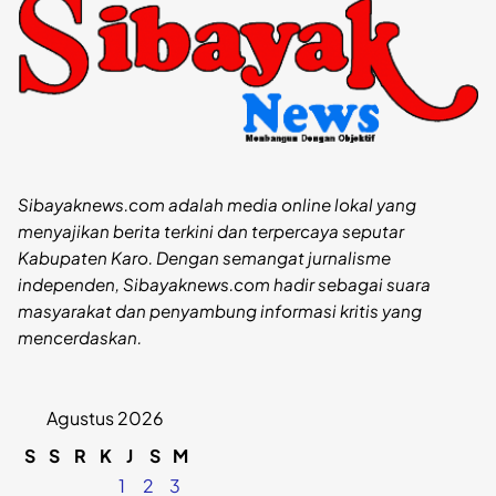
Sibayaknews.com adalah media online lokal yang
menyajikan berita terkini dan terpercaya seputar
Kabupaten Karo. Dengan semangat jurnalisme
independen, Sibayaknews.com hadir sebagai suara
masyarakat dan penyambung informasi kritis yang
mencerdaskan.
Agustus 2026
S
S
R
K
J
S
M
1
2
3