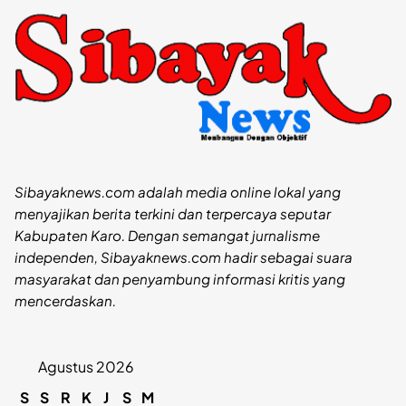
Sibayaknews.com adalah media online lokal yang
menyajikan berita terkini dan terpercaya seputar
Kabupaten Karo. Dengan semangat jurnalisme
independen, Sibayaknews.com hadir sebagai suara
masyarakat dan penyambung informasi kritis yang
mencerdaskan.
Agustus 2026
S
S
R
K
J
S
M