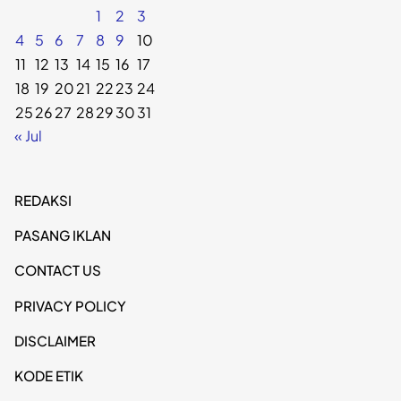
1
2
3
4
5
6
7
8
9
10
11
12
13
14
15
16
17
18
19
20
21
22
23
24
25
26
27
28
29
30
31
« Jul
REDAKSI
PASANG IKLAN
CONTACT US
PRIVACY POLICY
DISCLAIMER
KODE ETIK