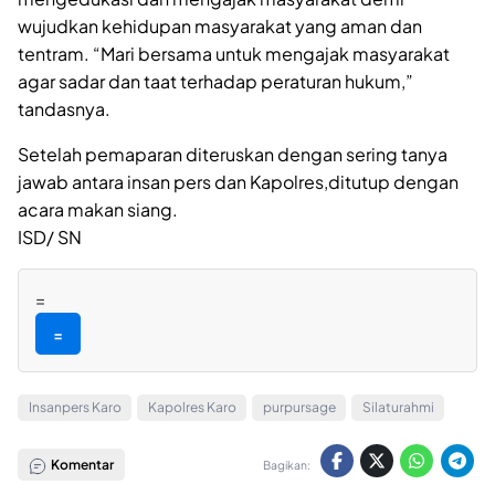
wujudkan kehidupan masyarakat yang aman dan
tentram. “Mari bersama untuk mengajak masyarakat
agar sadar dan taat terhadap peraturan hukum,”
tandasnya.
Setelah pemaparan diteruskan dengan sering tanya
jawab antara insan pers dan Kapolres,ditutup dengan
acara makan siang.
ISD/ SN
=
=
Insanpers Karo
Kapolres Karo
purpursage
Silaturahmi
Komentar
Bagikan: