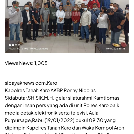
Views News:
1,005
sibayaknews com,Karo
Kapolres Tanah Karo AKBP Ronny Nicolas
Sidabutar,SH,SIK,M.H. gelar silaturahmi Kamtibmas
dengan insan pers yang ada di unit Polres Karo baik
media cetak,elektronik serta televisi, Aula
Purpursage,Rabu (19/01/2022) pukul 09.30 yang
dipimpin Kapolres Tanah Karo dan Waka Kompol Aron