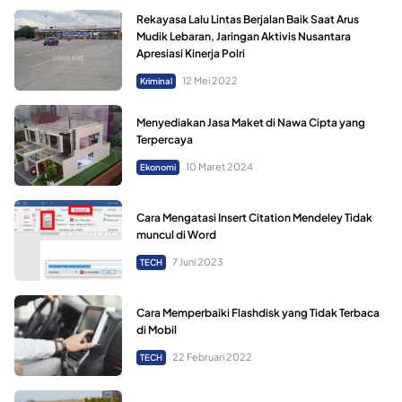
Rekayasa Lalu Lintas Berjalan Baik Saat Arus
Mudik Lebaran, Jaringan Aktivis Nusantara
Apresiasi Kinerja Polri
12 Mei 2022
Kriminal
Menyediakan Jasa Maket di Nawa Cipta yang
Terpercaya
10 Maret 2024
Ekonomi
Cara Mengatasi Insert Citation Mendeley Tidak
muncul di Word
7 Juni 2023
TECH
Cara Memperbaiki Flashdisk yang Tidak Terbaca
di Mobil
22 Februari 2022
TECH