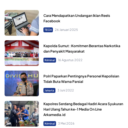
Cara Mendapatkan Undangan Iklan Reels
Facebook
26 Januari 2025
TECH
Kapolda Sumut : Komitmen Berantas Narkotika
dan Penyakit Masyarakat
16 Agustus 2022
Kriminal
Polri Paparkan Pentingnya Personel Kepolisian
Tidak Buta Warna Parsial
3 Juni 2022
Jakarta
Kapolres Serdang Bedagai Hadiri Acara Syukuran
Hari Ulang Tahun ke-1 Media On Line
Arkamedia.id
3 Mei 2026
Kriminal