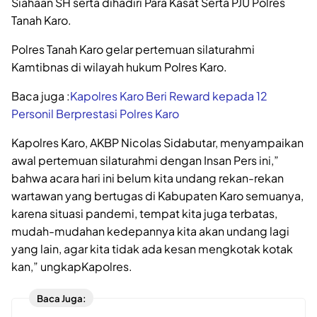
Siahaan SH serta dihadiri Para Kasat Serta PJU Polres
Tanah Karo.
Polres Tanah Karo gelar pertemuan silaturahmi
Kamtibnas di wilayah hukum Polres Karo.
Baca juga :
Kapolres Karo Beri Reward kepada 12
Personil Berprestasi Polres Karo
Kapolres Karo, AKBP Nicolas Sidabutar, menyampaikan
awal pertemuan silaturahmi dengan Insan Pers ini,”
bahwa acara hari ini belum kita undang rekan-rekan
wartawan yang bertugas di Kabupaten Karo semuanya,
karena situasi pandemi, tempat kita juga terbatas,
mudah-mudahan kedepannya kita akan undang lagi
yang lain, agar kita tidak ada kesan mengkotak kotak
kan,” ungkapKapolres.
Baca Juga: