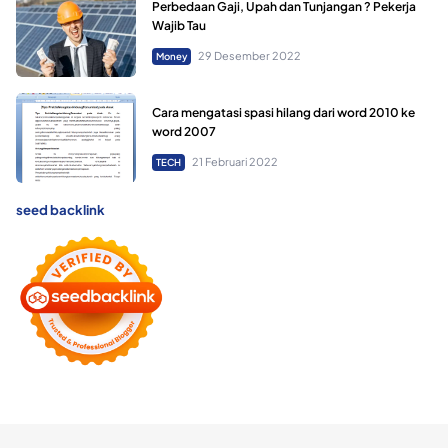
Perbedaan Gaji, Upah dan Tunjangan ? Pekerja
Wajib Tau
29 Desember 2022
Money
Cara mengatasi spasi hilang dari word 2010 ke
word 2007
21 Februari 2022
TECH
seed backlink