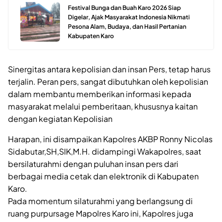
Festival Bunga dan Buah Karo 2026 Siap
Digelar, Ajak Masyarakat Indonesia Nikmati
Pesona Alam, Budaya, dan Hasil Pertanian
Kabupaten Karo
Sinergitas antara kepolisian dan insan Pers, tetap harus
terjalin. Peran pers, sangat dibutuhkan oleh kepolisian
dalam membantu memberikan informasi kepada
masyarakat melalui pemberitaan, khususnya kaitan
dengan kegiatan Kepolisian
Harapan, ini disampaikan Kapolres AKBP Ronny Nicolas
Sidabutar,SH,SIK,M.H. didampingi Wakapolres, saat
bersilaturahmi dengan puluhan insan pers dari
berbagai media cetak dan elektronik di Kabupaten
Karo.
Pada momentum silaturahmi yang berlangsung di
ruang purpursage Mapolres Karo ini, Kapolres juga