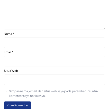
Nama
*
Email
*
Situs Web
Simpan nama, email, dan situs web saya pada peramban ini untuk
komentar saya berikutnya.