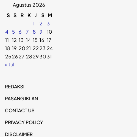
Agustus 2026
S
S
R
K
J
S
M
1
2
3
4
5
6
7
8
9
10
11
12
13
14
15
16
17
18
19
20
21
22
23
24
25
26
27
28
29
30
31
« Jul
REDAKSI
PASANG IKLAN
CONTACT US
PRIVACY POLICY
DISCLAIMER