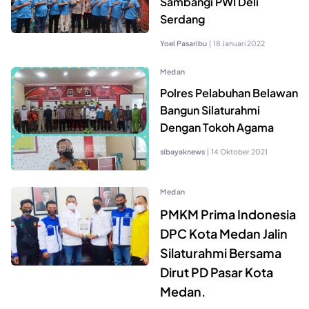
Sambangi PWI Deli
Serdang
Yoel Pasaribu
|
18 Januari 2022
Medan
Polres Pelabuhan Belawan
Bangun Silaturahmi
Dengan Tokoh Agama
sibayaknews
|
14 Oktober 2021
Medan
PMKM Prima Indonesia
DPC Kota Medan Jalin
Silaturahmi Bersama
Dirut PD Pasar Kota
Medan.