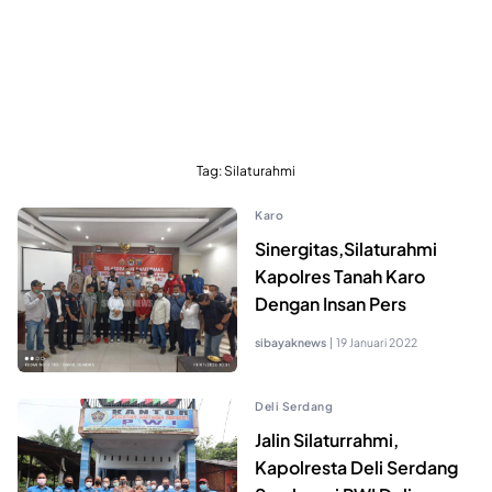
Tag:
Silaturahmi
Karo
Sinergitas,Silaturahmi
Kapolres Tanah Karo
Dengan Insan Pers
sibayaknews
|
19 Januari 2022
Deli Serdang
Jalin Silaturrahmi,
Kapolresta Deli Serdang