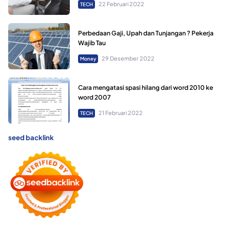
22 Februari 2022
TECH
Perbedaan Gaji, Upah dan Tunjangan ? Pekerja
Wajib Tau
29 Desember 2022
Money
Cara mengatasi spasi hilang dari word 2010 ke
word 2007
21 Februari 2022
TECH
seed backlink