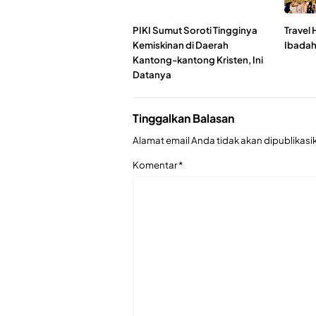
PIKI Sumut Soroti Tingginya
Travel 
Kemiskinan di Daerah
Ibadah
Kantong-kantong Kristen, Ini
Datanya
Tinggalkan Balasan
Alamat email Anda tidak akan dipublikasi
Komentar
*