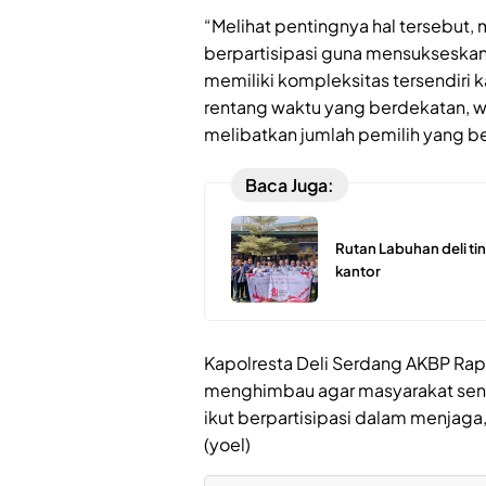
“Melihat pentingnya hal tersebut
berpartisipasi guna mensukseskan
memiliki kompleksitas tersendiri 
rentang waktu yang berdekatan, w
melibatkan jumlah pemilih yang be
Baca Juga:
Rutan Labuhan deli ti
kantor
Kapolresta Deli Serdang AKBP Rap
menghimbau agar masyarakat sena
ikut berpartisipasi dalam menjaga
(yoel)