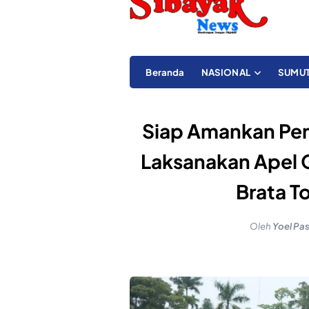
Beranda
NASIONAL
SUMU
Siap Amankan Pemi
Laksanakan Apel 
Brata T
Oleh
Yoel Pa