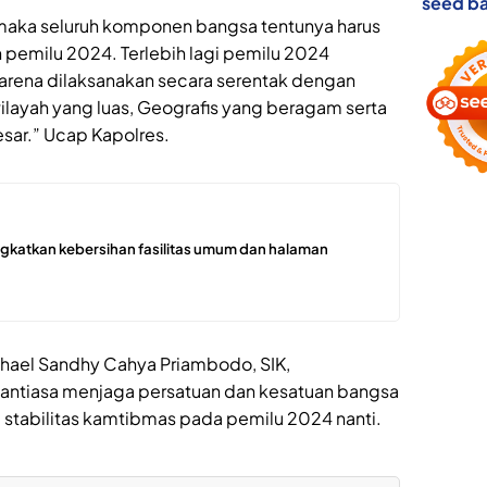
seed ba
, maka seluruh komponen bangsa tentunya harus
 pemilu 2024. Terlebih lagi pemilu 2024
karena dilaksanakan secara serentak dengan
ilayah yang luas, Geografis yang beragam serta
sar.” Ucap Kapolres.
ngkatkan kebersihan fasilitas umum dan halaman
hael Sandhy Cahya Priambodo, SIK,
ntiasa menjaga persatuan dan kesatuan bangsa
, stabilitas kamtibmas pada pemilu 2024 nanti.