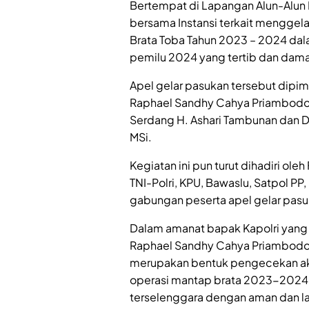
Bertempat di Lapangan Alun-Alun 
bersama Instansi terkait menggela
Brata Toba Tahun 2023 – 2024 da
pemilu 2024 yang tertib dan damai
Apel gelar pasukan tersebut dipi
Raphael Sandhy Cahya Priambodo, S
Serdang H. Ashari Tambunan dan D
MSi.
Kegiatan ini pun turut dihadiri ol
TNI-Polri, KPU, Bawaslu, Satpol PP
gabungan peserta apel gelar pasu
Dalam amanat bapak Kapolri yang 
Raphael Sandhy Cahya Priambodo,
merupakan bentuk pengecekan akh
operasi mantap brata 2023-2024,
terselenggara dengan aman dan la