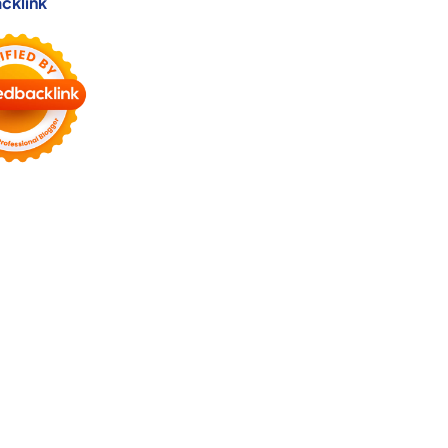
cklink