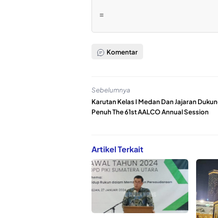
=
Komentar
Sebelumnya
Karutan Kelas I Medan Dan Jajaran Duku
Penuh The 61st AALCO Annual Session
Artikel Terkait