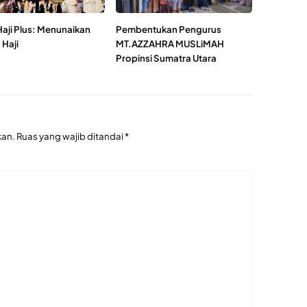
Haji Plus: Menunaikan
Pembentukan Pengurus
 Haji
MT.AZZAHRA MUSLiMAH
Propinsi Sumatra Utara
kan.
Ruas yang wajib ditandai
*