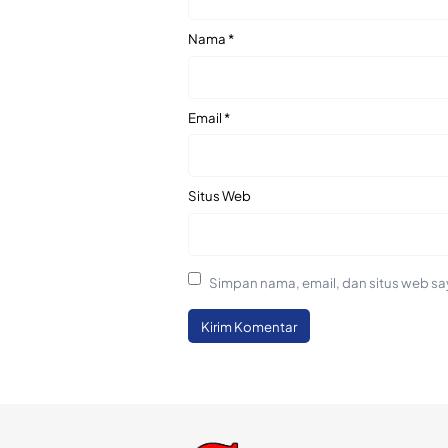
Nama
*
Email
*
Situs Web
Simpan nama, email, dan situs web sa