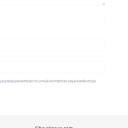
ya pada peramban ini untuk komentar saya berikutnya.
Sibayaknews.com