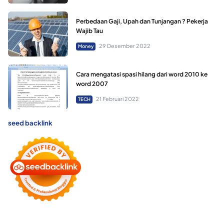
Perbedaan Gaji, Upah dan Tunjangan ? Pekerja
Wajib Tau
29 Desember 2022
Money
Cara mengatasi spasi hilang dari word 2010 ke
word 2007
21 Februari 2022
TECH
seed backlink