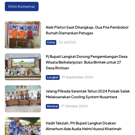
Naik Plafon Saat Ditangkap, Dua Pria Pembobol
Rumah Diamankan Petugas
30 Juli 2021
Crime
Pj Bupati Langkat Dorong Pengembangan Desa
Wisata Berkelanjutan: Buka Bimtek untuk 27
Desa Rintisan
19 September 2024
Langkat
Jelang Pilkada Serentak Tahun 2024 Polsek Salak
Melaksanakan Cooling System Nusantara
17 Oktober 2024
Kriminal
Hadir Takziah, Plt Bupati Langkat Doakan
Almarhum Ade Audia Helmi Husnul Khatimah