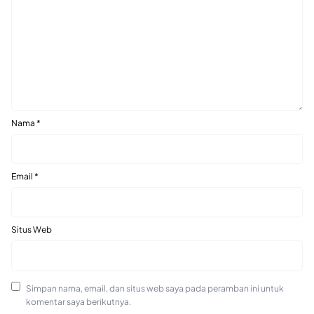
Nama
*
Email
*
Situs Web
Simpan nama, email, dan situs web saya pada peramban ini untuk
komentar saya berikutnya.