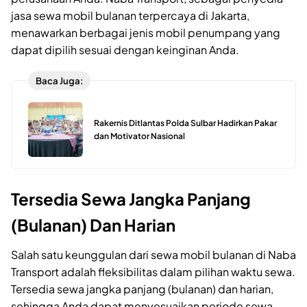
jasa sewa mobil bulanan terpercaya di Jakarta,
menawarkan berbagai jenis mobil penumpang yang
dapat dipilih sesuai dengan keinginan Anda.
Baca Juga:
Rakernis Ditlantas Polda Sulbar Hadirkan Pakar
dan Motivator Nasional
Tersedia Sewa Jangka Panjang
(Bulanan) Dan Harian
Salah satu keunggulan dari sewa mobil bulanan di Naba
Transport adalah fleksibilitas dalam pilihan waktu sewa.
Tersedia sewa jangka panjang (bulanan) dan harian,
sehingga Anda dapat menyesuaikan periode sewa