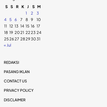
S
S
R
K
J
S
M
1
2
3
4
5
6
7
8
9
10
11
12
13
14
15
16
17
18
19
20
21
22
23
24
25
26
27
28
29
30
31
« Jul
REDAKSI
PASANG IKLAN
CONTACT US
PRIVACY POLICY
DISCLAIMER