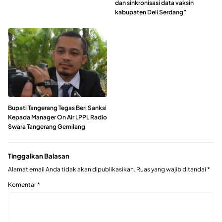
dan sinkronisasi data vaksin
kabupaten Deli Serdang”
Bupati Tangerang Tegas Beri Sanksi
Kepada Manager On Air LPPL Radio
Swara Tangerang Gemilang
Tinggalkan Balasan
Alamat email Anda tidak akan dipublikasikan.
Ruas yang wajib ditandai
*
Komentar
*